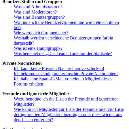
Benutzer-Stufen und Gruppen
Was sind Administratoren?
Was sind Moderatoren?
Was sind Benutzergruppen?
Wo finde ich die Benutzergruppen und wie trete ich ihnen
bei?
Wie werde ich Gruppenleiter?
Weshalb werden verschiedene Benutzergruppen farbig
dargestellt?
Was ist eine Hauptgruppe?
Was bedeutet der „Das Team“-Link auf der Startseite?
Private Nachrichten
Ich kann keine Privaten Nachrichten verschicken!
Ich bekomme ständig unerwünschte Private Nachrichten!
Ich habe eine Spam-E-Mail von einem Mitglied dieses
Forums erhalten!
Freunde und ignorierte Mitglieder
Wozu benötige ich die Listen der Freunde und ignorierten
Mitglieder?
Wie kann ich Mitglieder zur Liste der Freunde oder zur Liste
der ignorierten Mitglieder hinzufügen oder diese wieder aus
den Listen entfernen?