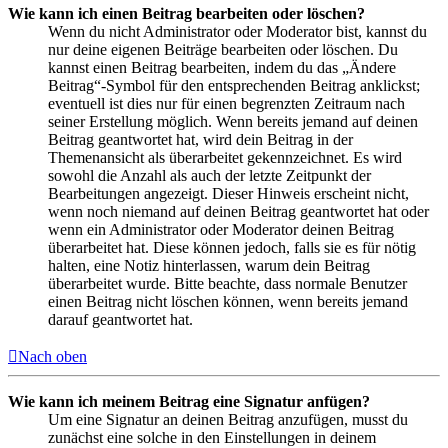
Wie kann ich einen Beitrag bearbeiten oder löschen?
Wenn du nicht Administrator oder Moderator bist, kannst du
nur deine eigenen Beiträge bearbeiten oder löschen. Du
kannst einen Beitrag bearbeiten, indem du das „Ändere
Beitrag“-Symbol für den entsprechenden Beitrag anklickst;
eventuell ist dies nur für einen begrenzten Zeitraum nach
seiner Erstellung möglich. Wenn bereits jemand auf deinen
Beitrag geantwortet hat, wird dein Beitrag in der
Themenansicht als überarbeitet gekennzeichnet. Es wird
sowohl die Anzahl als auch der letzte Zeitpunkt der
Bearbeitungen angezeigt. Dieser Hinweis erscheint nicht,
wenn noch niemand auf deinen Beitrag geantwortet hat oder
wenn ein Administrator oder Moderator deinen Beitrag
überarbeitet hat. Diese können jedoch, falls sie es für nötig
halten, eine Notiz hinterlassen, warum dein Beitrag
überarbeitet wurde. Bitte beachte, dass normale Benutzer
einen Beitrag nicht löschen können, wenn bereits jemand
darauf geantwortet hat.
Nach oben
Wie kann ich meinem Beitrag eine Signatur anfügen?
Um eine Signatur an deinen Beitrag anzufügen, musst du
zunächst eine solche in den Einstellungen in deinem