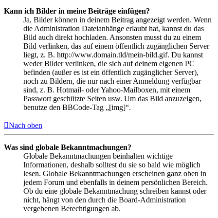
Kann ich Bilder in meine Beiträge einfügen?
Ja, Bilder können in deinem Beitrag angezeigt werden. Wenn
die Administration Dateianhänge erlaubt hat, kannst du das
Bild auch direkt hochladen. Ansonsten musst du zu einem
Bild verlinken, das auf einem öffentlich zugänglichen Server
liegt, z. B. http://www.domain.tld/mein-bild.gif. Du kannst
weder Bilder verlinken, die sich auf deinem eigenen PC
befinden (außer es ist ein öffentlich zugänglicher Server),
noch zu Bildern, die nur nach einer Anmeldung verfügbar
sind, z. B. Hotmail- oder Yahoo-Mailboxen, mit einem
Passwort geschützte Seiten usw. Um das Bild anzuzeigen,
benutze den BBCode-Tag „[img]“.
Nach oben
Was sind globale Bekanntmachungen?
Globale Bekanntmachungen beinhalten wichtige
Informationen, deshalb solltest du sie so bald wie möglich
lesen. Globale Bekanntmachungen erscheinen ganz oben in
jedem Forum und ebenfalls in deinem persönlichen Bereich.
Ob du eine globale Bekanntmachung schreiben kannst oder
nicht, hängt von den durch die Board-Administration
vergebenen Berechtigungen ab.