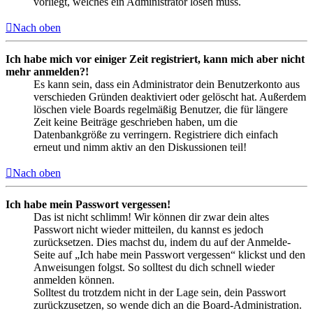
vorliegt, welches ein Administrator lösen muss.
Nach oben
Ich habe mich vor einiger Zeit registriert, kann mich aber nicht
mehr anmelden?!
Es kann sein, dass ein Administrator dein Benutzerkonto aus
verschieden Gründen deaktiviert oder gelöscht hat. Außerdem
löschen viele Boards regelmäßig Benutzer, die für längere
Zeit keine Beiträge geschrieben haben, um die
Datenbankgröße zu verringern. Registriere dich einfach
erneut und nimm aktiv an den Diskussionen teil!
Nach oben
Ich habe mein Passwort vergessen!
Das ist nicht schlimm! Wir können dir zwar dein altes
Passwort nicht wieder mitteilen, du kannst es jedoch
zurücksetzen. Dies machst du, indem du auf der Anmelde-
Seite auf „Ich habe mein Passwort vergessen“ klickst und den
Anweisungen folgst. So solltest du dich schnell wieder
anmelden können.
Solltest du trotzdem nicht in der Lage sein, dein Passwort
zurückzusetzen, so wende dich an die Board-Administration.