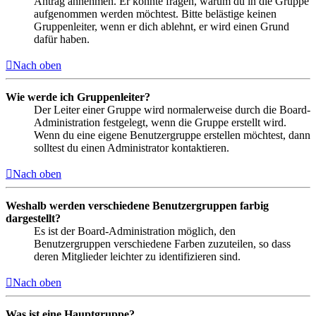
Antrag annehmen. Er könnte fragen, warum du in die Gruppe
aufgenommen werden möchtest. Bitte belästige keinen
Gruppenleiter, wenn er dich ablehnt, er wird einen Grund
dafür haben.
Nach oben
Wie werde ich Gruppenleiter?
Der Leiter einer Gruppe wird normalerweise durch die Board-
Administration festgelegt, wenn die Gruppe erstellt wird.
Wenn du eine eigene Benutzergruppe erstellen möchtest, dann
solltest du einen Administrator kontaktieren.
Nach oben
Weshalb werden verschiedene Benutzergruppen farbig
dargestellt?
Es ist der Board-Administration möglich, den
Benutzergruppen verschiedene Farben zuzuteilen, so dass
deren Mitglieder leichter zu identifizieren sind.
Nach oben
Was ist eine Hauptgruppe?