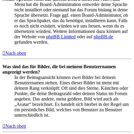
Meist hat die Board-Administration entweder deine Sprache
nicht installiert oder niemand hat das Forum bislang in deine
Sprache übersetzt. Frage ggf. einen Board-Administrator, ob
er das Sprachpaket, das du benötigst, installieren kann. Falls
es noch nicht existiert, würden wir uns freuen, wenn du es
übersetzen würdest. Weitere Informationen dazu können auf
der Website von
phpBB Limited
oder auf
phpBB.de
gefunden werden.
Nach oben
Was sind das für Bilder, die bei meinem Benutzernamen
angezeigt werden?
In der Beitragsansicht können zwei Bilder bei deinem
Benutzernamen stehen. Eines dieser Bilder ist meist mit
deinem Rang verknüpft: Oft sind dies Sterne, Kästchen oder
Punkte, die deine Beitragszahl oder deinen Status im Forum
angeben. Das andere, meist größere, Bild wird auch als
„Avatar“ bezeichnet. Es handelt sich hierbei in der Regel um
ein persönliches Bild, welches von Benutzer zu Benutzer
unterschiedlich ist.
Nach oben