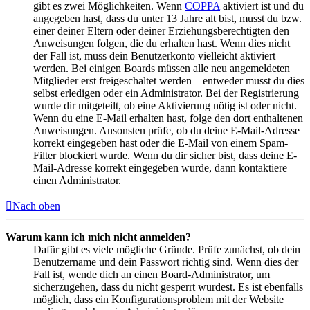
gibt es zwei Möglichkeiten. Wenn
COPPA
aktiviert ist und du
angegeben hast, dass du unter 13 Jahre alt bist, musst du bzw.
einer deiner Eltern oder deiner Erziehungsberechtigten den
Anweisungen folgen, die du erhalten hast. Wenn dies nicht
der Fall ist, muss dein Benutzerkonto vielleicht aktiviert
werden. Bei einigen Boards müssen alle neu angemeldeten
Mitglieder erst freigeschaltet werden – entweder musst du dies
selbst erledigen oder ein Administrator. Bei der Registrierung
wurde dir mitgeteilt, ob eine Aktivierung nötig ist oder nicht.
Wenn du eine E-Mail erhalten hast, folge den dort enthaltenen
Anweisungen. Ansonsten prüfe, ob du deine E-Mail-Adresse
korrekt eingegeben hast oder die E-Mail von einem Spam-
Filter blockiert wurde. Wenn du dir sicher bist, dass deine E-
Mail-Adresse korrekt eingegeben wurde, dann kontaktiere
einen Administrator.
Nach oben
Warum kann ich mich nicht anmelden?
Dafür gibt es viele mögliche Gründe. Prüfe zunächst, ob dein
Benutzername und dein Passwort richtig sind. Wenn dies der
Fall ist, wende dich an einen Board-Administrator, um
sicherzugehen, dass du nicht gesperrt wurdest. Es ist ebenfalls
möglich, dass ein Konfigurationsproblem mit der Website