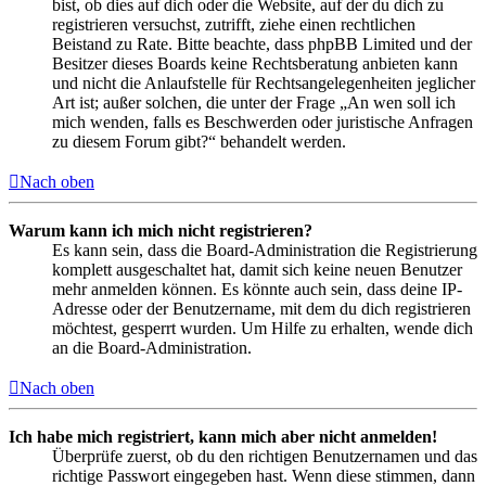
bist, ob dies auf dich oder die Website, auf der du dich zu
registrieren versuchst, zutrifft, ziehe einen rechtlichen
Beistand zu Rate. Bitte beachte, dass phpBB Limited und der
Besitzer dieses Boards keine Rechtsberatung anbieten kann
und nicht die Anlaufstelle für Rechtsangelegenheiten jeglicher
Art ist; außer solchen, die unter der Frage „An wen soll ich
mich wenden, falls es Beschwerden oder juristische Anfragen
zu diesem Forum gibt?“ behandelt werden.
Nach oben
Warum kann ich mich nicht registrieren?
Es kann sein, dass die Board-Administration die Registrierung
komplett ausgeschaltet hat, damit sich keine neuen Benutzer
mehr anmelden können. Es könnte auch sein, dass deine IP-
Adresse oder der Benutzername, mit dem du dich registrieren
möchtest, gesperrt wurden. Um Hilfe zu erhalten, wende dich
an die Board-Administration.
Nach oben
Ich habe mich registriert, kann mich aber nicht anmelden!
Überprüfe zuerst, ob du den richtigen Benutzernamen und das
richtige Passwort eingegeben hast. Wenn diese stimmen, dann