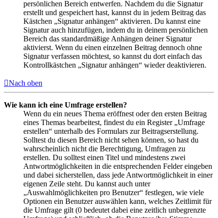
persönlichen Bereich entwerfen. Nachdem du die Signatur
erstellt und gespeichert hast, kannst du in jedem Beitrag das
Kästchen „Signatur anhängen“ aktivieren. Du kannst eine
Signatur auch hinzufügen, indem du in deinem persönlichen
Bereich das standardmäßige Anhängen deiner Signatur
aktivierst. Wenn du einen einzelnen Beitrag dennoch ohne
Signatur verfassen möchtest, so kannst du dort einfach das
Kontrollkästchen „Signatur anhängen“ wieder deaktivieren.
Nach oben
Wie kann ich eine Umfrage erstellen?
Wenn du ein neues Thema eröffnest oder den ersten Beitrag
eines Themas bearbeitest, findest du ein Register „Umfrage
erstellen“ unterhalb des Formulars zur Beitragserstellung.
Solltest du diesen Bereich nicht sehen können, so hast du
wahrscheinlich nicht die Berechtigung, Umfragen zu
erstellen. Du solltest einen Titel und mindestens zwei
Antwortmöglichkeiten in die entsprechenden Felder eingeben
und dabei sicherstellen, dass jede Antwortmöglichkeit in einer
eigenen Zeile steht. Du kannst auch unter
„Auswahlmöglichkeiten pro Benutzer“ festlegen, wie viele
Optionen ein Benutzer auswählen kann, welches Zeitlimit für
die Umfrage gilt (0 bedeutet dabei eine zeitlich unbegrenzte