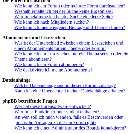
Die Foren durchsuchen
Wie kann ich ein Forum oder mehrere Foren durchsuchen?
Weshalb erhalte ich bei der Suche keine Ergebnisse?
Warum bekomme ich bei der Suche eine leere Seite?
Wie kann ich nach Mitgliedern suchen?
Wie kann ich meine eigenen Beiträge und Themen finden?
Abonnements und Lesezeichen
Was ist der Unterschied zwischen einem Lesezeichen und
einem Abonnements für ein Thema oder Forum?
Wie kann ich ein Lesezeichen auf ein Thema setzen oder ein
Thema abonnieren?
Wie kann ich ein Forum abonnieren?
Wie deaktiviere ich meine Abonnements?
Dateianhänge
Welche Dateianhänge sind in diesem Forum zulässig?
Kann ich eine Übersicht all meiner Dateianhänge erhalten?
phpBB betreffende Fragen
Wer hat diese Forensoftware entwickelt?
Warum ist Funktion x oder y nicht enthalten?
An wen soll ich mich wenden, falls es Beschwerden oder
juristische Anfragen zu diesem Forum gibt?
Wie kann ich einen Administrator des Boards kontaktieren?