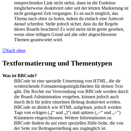
entsprechenden Link nicht siehst, dann ist die Funktion
möglicherweise deaktiviert oder seit der letzten Markierung ist
nicht genügend Zeit vergangen. Es ist auch möglich, das
Thema nach oben zu holen, indem du einfach eine Antwort
darauf schreibst. Stelle jedoch sicher, dass du die Regeln
dieses Boards beachtest! Es wird meist nicht gerne gesehen,
wenn ohne triftigen Grund auf alte oder abgeschlossene
Themen geantwortet wird.
Nach oben
Textformatierung und Thementypen
Was ist BBCode?
BBCode ist eine spezielle Umsetzung von HTML, die dir
weitreichende Formatierungsmöglichkeiten für deinen Text
gibt. Die Rechte zur Verwendung von BBCode werden durch
die Board-Administration vergeben, können jedoch auch
durch dich für jeden einzelnen Beitrag deaktiviert werden.
BBCode ist ähnlich wie HTML aufgebaut, jedoch werden
Tags von eckigen („[“ und „]“) statt spitzen („<“ und „>“)
Klammern eingeschlossen. Weitere Informationen zu
BBCode findest du auf einer speziellen Hilfe-Seite, die von
der Seite zur Beitragserstellung aus zugänglich ist.