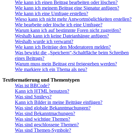
Wie kann ich einen Beitrag bearbeiten oder löschen?
Wie kann ich meinem Beitrag eine Signatur anfügen?
Wie kann ich eine Umfrage erstellen?
Wieso kann ich nicht mehr Antwortmöglichkeiten erstellen?
Wie bearbeite oder lösche ich eine Umfrage?
Warum kann ich auf bestimmte Foren nicht zugreifen?
Weshalb kann ich keine Dateianhänge anfügen?
Weshalb wurde ich verwarnt?
Wie kann ich Beiträge den Moderatoren melden?
Was bewirkt die „Speichern“-Schaltfläche beim Schreiben
eines Beitrags?
Warum muss mein Beitrag erst freigegeben werden?
Wie markiere ich ein Thema als neu?
Textformatierung und Thementypen
Was ist BBCode?
Kann ich HTML benutzen?
Was sind Smileys?
Kann ich Bilder in meine Beiträge einfügen?
Was sind globale Bekanntmachungen?
Was sind Bekanntmachungen?
Was sind wichtige Themen?
Was sind geschlossene Themen?
Was sind Themen-Symbole?