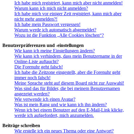
Ich habe mich registriert, kann mich aber nicht anmelden!
Warum kann ich mich nicht anmelden?
Ich habe mich vor einiger Zeit registriert, kann mich aber
nicht mehr anmelden?!
Ich habe mein Passwort vergessen!
Warum werde ich automatisch abgemeldet?
Wozu ist die Funktion „Alle Cookies löschen“?
Benutzerpräferenzen und -einstellungen
Wie kann ich meine Einstellungen ändern?
Wie kann ich verhindern, dass mein Benutzername in der
Online-Liste auftaucht?
Die Forenuhr geht falsch!
Ich habe die Zeitzone eingestellt, aber die Forenuhr geht
immer noch falsch!
Meine Sprache steht auf diesem Board nicht zur Auswahl!
Was sind das für Bilder, die bei meinem Benutzernamen
angezeigt werden?
Wie verwende ich einen Avatar?
Was ist mein Rang und wie kann ich ihn ändern?
Wenn ich bei einem Benutzer auf den E-Mail-Link klicke,
werde ich aufgefordert, mich anzumelden.
Beiträge schreiben
Wie erstelle ich ein neues Thema oder eine Antwort?