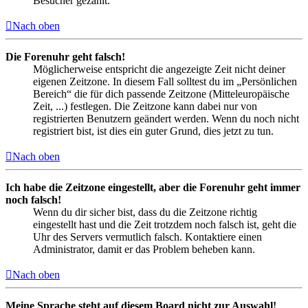
Besucher gezählt.
Nach oben
Die Forenuhr geht falsch!
Möglicherweise entspricht die angezeigte Zeit nicht deiner
eigenen Zeitzone. In diesem Fall solltest du im „Persönlichen
Bereich“ die für dich passende Zeitzone (Mitteleuropäische
Zeit, ...) festlegen. Die Zeitzone kann dabei nur von
registrierten Benutzern geändert werden. Wenn du noch nicht
registriert bist, ist dies ein guter Grund, dies jetzt zu tun.
Nach oben
Ich habe die Zeitzone eingestellt, aber die Forenuhr geht immer
noch falsch!
Wenn du dir sicher bist, dass du die Zeitzone richtig
eingestellt hast und die Zeit trotzdem noch falsch ist, geht die
Uhr des Servers vermutlich falsch. Kontaktiere einen
Administrator, damit er das Problem beheben kann.
Nach oben
Meine Sprache steht auf diesem Board nicht zur Auswahl!