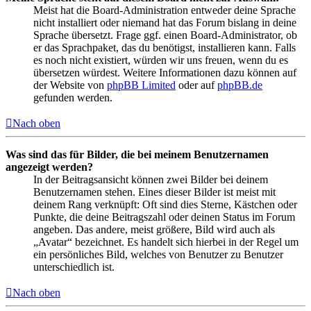
Meist hat die Board-Administration entweder deine Sprache
nicht installiert oder niemand hat das Forum bislang in deine
Sprache übersetzt. Frage ggf. einen Board-Administrator, ob
er das Sprachpaket, das du benötigst, installieren kann. Falls
es noch nicht existiert, würden wir uns freuen, wenn du es
übersetzen würdest. Weitere Informationen dazu können auf
der Website von
phpBB Limited
oder auf
phpBB.de
gefunden werden.
Nach oben
Was sind das für Bilder, die bei meinem Benutzernamen
angezeigt werden?
In der Beitragsansicht können zwei Bilder bei deinem
Benutzernamen stehen. Eines dieser Bilder ist meist mit
deinem Rang verknüpft: Oft sind dies Sterne, Kästchen oder
Punkte, die deine Beitragszahl oder deinen Status im Forum
angeben. Das andere, meist größere, Bild wird auch als
„Avatar“ bezeichnet. Es handelt sich hierbei in der Regel um
ein persönliches Bild, welches von Benutzer zu Benutzer
unterschiedlich ist.
Nach oben