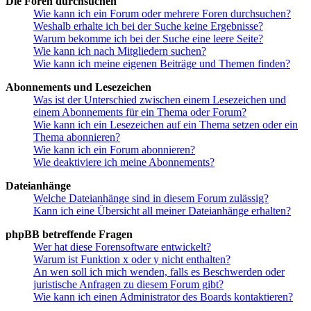
Die Foren durchsuchen
Wie kann ich ein Forum oder mehrere Foren durchsuchen?
Weshalb erhalte ich bei der Suche keine Ergebnisse?
Warum bekomme ich bei der Suche eine leere Seite?
Wie kann ich nach Mitgliedern suchen?
Wie kann ich meine eigenen Beiträge und Themen finden?
Abonnements und Lesezeichen
Was ist der Unterschied zwischen einem Lesezeichen und
einem Abonnements für ein Thema oder Forum?
Wie kann ich ein Lesezeichen auf ein Thema setzen oder ein
Thema abonnieren?
Wie kann ich ein Forum abonnieren?
Wie deaktiviere ich meine Abonnements?
Dateianhänge
Welche Dateianhänge sind in diesem Forum zulässig?
Kann ich eine Übersicht all meiner Dateianhänge erhalten?
phpBB betreffende Fragen
Wer hat diese Forensoftware entwickelt?
Warum ist Funktion x oder y nicht enthalten?
An wen soll ich mich wenden, falls es Beschwerden oder
juristische Anfragen zu diesem Forum gibt?
Wie kann ich einen Administrator des Boards kontaktieren?