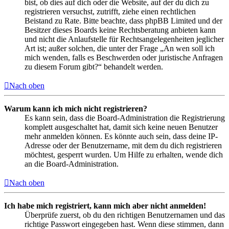
bist, ob dies auf dich oder die Website, auf der du dich zu
registrieren versuchst, zutrifft, ziehe einen rechtlichen
Beistand zu Rate. Bitte beachte, dass phpBB Limited und der
Besitzer dieses Boards keine Rechtsberatung anbieten kann
und nicht die Anlaufstelle für Rechtsangelegenheiten jeglicher
Art ist; außer solchen, die unter der Frage „An wen soll ich
mich wenden, falls es Beschwerden oder juristische Anfragen
zu diesem Forum gibt?“ behandelt werden.
Nach oben
Warum kann ich mich nicht registrieren?
Es kann sein, dass die Board-Administration die Registrierung
komplett ausgeschaltet hat, damit sich keine neuen Benutzer
mehr anmelden können. Es könnte auch sein, dass deine IP-
Adresse oder der Benutzername, mit dem du dich registrieren
möchtest, gesperrt wurden. Um Hilfe zu erhalten, wende dich
an die Board-Administration.
Nach oben
Ich habe mich registriert, kann mich aber nicht anmelden!
Überprüfe zuerst, ob du den richtigen Benutzernamen und das
richtige Passwort eingegeben hast. Wenn diese stimmen, dann