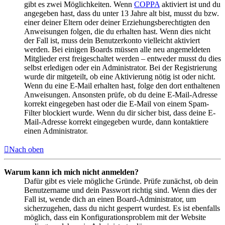
gibt es zwei Möglichkeiten. Wenn
COPPA
aktiviert ist und du
angegeben hast, dass du unter 13 Jahre alt bist, musst du bzw.
einer deiner Eltern oder deiner Erziehungsberechtigten den
Anweisungen folgen, die du erhalten hast. Wenn dies nicht
der Fall ist, muss dein Benutzerkonto vielleicht aktiviert
werden. Bei einigen Boards müssen alle neu angemeldeten
Mitglieder erst freigeschaltet werden – entweder musst du dies
selbst erledigen oder ein Administrator. Bei der Registrierung
wurde dir mitgeteilt, ob eine Aktivierung nötig ist oder nicht.
Wenn du eine E-Mail erhalten hast, folge den dort enthaltenen
Anweisungen. Ansonsten prüfe, ob du deine E-Mail-Adresse
korrekt eingegeben hast oder die E-Mail von einem Spam-
Filter blockiert wurde. Wenn du dir sicher bist, dass deine E-
Mail-Adresse korrekt eingegeben wurde, dann kontaktiere
einen Administrator.
Nach oben
Warum kann ich mich nicht anmelden?
Dafür gibt es viele mögliche Gründe. Prüfe zunächst, ob dein
Benutzername und dein Passwort richtig sind. Wenn dies der
Fall ist, wende dich an einen Board-Administrator, um
sicherzugehen, dass du nicht gesperrt wurdest. Es ist ebenfalls
möglich, dass ein Konfigurationsproblem mit der Website