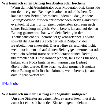
Wie kann ich einen Beitrag bearbeiten oder löschen?
Wenn du nicht Administrator oder Moderator bist, kannst du
nur deine eigenen Beiträge bearbeiten oder löschen. Du
kannst einen Beitrag bearbeiten, indem du das „Ändere
Beitrag“-Symbol für den entsprechenden Beitrag anklickst;
eventuell ist dies nur für einen begrenzten Zeitraum nach
seiner Erstellung möglich. Wenn bereits jemand auf deinen
Beitrag geantwortet hat, wird dein Beitrag in der
Themenansicht als überarbeitet gekennzeichnet. Es wird
sowohl die Anzahl als auch der letzte Zeitpunkt der
Bearbeitungen angezeigt. Dieser Hinweis erscheint nicht,
wenn noch niemand auf deinen Beitrag geantwortet hat oder
wenn ein Administrator oder Moderator deinen Beitrag
überarbeitet hat. Diese können jedoch, falls sie es für nötig
halten, eine Notiz hinterlassen, warum dein Beitrag
überarbeitet wurde. Bitte beachte, dass normale Benutzer
einen Beitrag nicht löschen können, wenn bereits jemand
darauf geantwortet hat.
Nach oben
Wie kann ich meinem Beitrag eine Signatur anfügen?
Um eine Signatur an deinen Beitrag anzufügen, musst du
zunächst eine solche in den Einstellungen in deinem