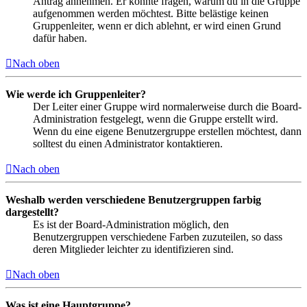
Antrag annehmen. Er könnte fragen, warum du in die Gruppe
aufgenommen werden möchtest. Bitte belästige keinen
Gruppenleiter, wenn er dich ablehnt, er wird einen Grund
dafür haben.
Nach oben
Wie werde ich Gruppenleiter?
Der Leiter einer Gruppe wird normalerweise durch die Board-
Administration festgelegt, wenn die Gruppe erstellt wird.
Wenn du eine eigene Benutzergruppe erstellen möchtest, dann
solltest du einen Administrator kontaktieren.
Nach oben
Weshalb werden verschiedene Benutzergruppen farbig
dargestellt?
Es ist der Board-Administration möglich, den
Benutzergruppen verschiedene Farben zuzuteilen, so dass
deren Mitglieder leichter zu identifizieren sind.
Nach oben
Was ist eine Hauptgruppe?