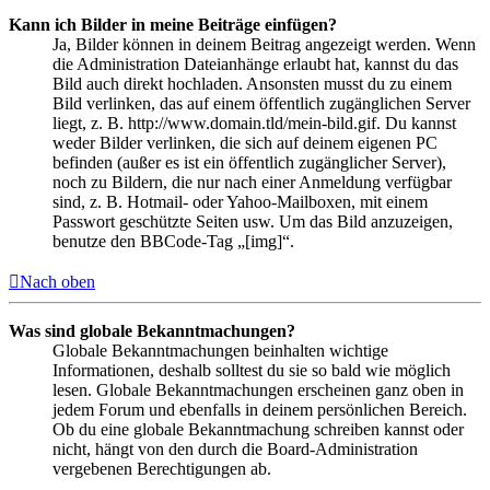
Kann ich Bilder in meine Beiträge einfügen?
Ja, Bilder können in deinem Beitrag angezeigt werden. Wenn
die Administration Dateianhänge erlaubt hat, kannst du das
Bild auch direkt hochladen. Ansonsten musst du zu einem
Bild verlinken, das auf einem öffentlich zugänglichen Server
liegt, z. B. http://www.domain.tld/mein-bild.gif. Du kannst
weder Bilder verlinken, die sich auf deinem eigenen PC
befinden (außer es ist ein öffentlich zugänglicher Server),
noch zu Bildern, die nur nach einer Anmeldung verfügbar
sind, z. B. Hotmail- oder Yahoo-Mailboxen, mit einem
Passwort geschützte Seiten usw. Um das Bild anzuzeigen,
benutze den BBCode-Tag „[img]“.
Nach oben
Was sind globale Bekanntmachungen?
Globale Bekanntmachungen beinhalten wichtige
Informationen, deshalb solltest du sie so bald wie möglich
lesen. Globale Bekanntmachungen erscheinen ganz oben in
jedem Forum und ebenfalls in deinem persönlichen Bereich.
Ob du eine globale Bekanntmachung schreiben kannst oder
nicht, hängt von den durch die Board-Administration
vergebenen Berechtigungen ab.