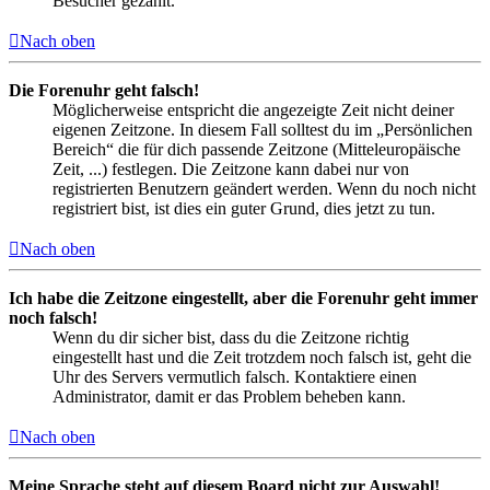
Besucher gezählt.
Nach oben
Die Forenuhr geht falsch!
Möglicherweise entspricht die angezeigte Zeit nicht deiner
eigenen Zeitzone. In diesem Fall solltest du im „Persönlichen
Bereich“ die für dich passende Zeitzone (Mitteleuropäische
Zeit, ...) festlegen. Die Zeitzone kann dabei nur von
registrierten Benutzern geändert werden. Wenn du noch nicht
registriert bist, ist dies ein guter Grund, dies jetzt zu tun.
Nach oben
Ich habe die Zeitzone eingestellt, aber die Forenuhr geht immer
noch falsch!
Wenn du dir sicher bist, dass du die Zeitzone richtig
eingestellt hast und die Zeit trotzdem noch falsch ist, geht die
Uhr des Servers vermutlich falsch. Kontaktiere einen
Administrator, damit er das Problem beheben kann.
Nach oben
Meine Sprache steht auf diesem Board nicht zur Auswahl!