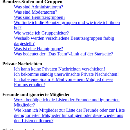
Benutzer-Stufen und Gruppen
Was sind Administratoren?
Was sind Moderatoren?
Was sind Benutzergruppen?
Wo finde ich die Benutzergruppen und wie trete ich ihnen
bei?
Wie werde ich Gruppenleiter?
Weshalb werden verschiedene Benutzergruppen farbig
dargestellt?
Was ist eine Hauptgruppe?
Was bedeutet der „Das Team“-Link auf der Startseite?
Private Nachrichten
Ich kann keine Privaten Nachrichten verschicken!
Ich bekomme ständig unerwünschte Private Nachrichten!
Ich habe eine Spam-E-Mail von einem Mitglied dieses
Forums erhalten!
Freunde und ignorierte Mitglieder
Wozu benötige ich die Listen der Freunde und ignorierten
Mitglieder?
Wie kann ich Mitglieder zur Liste der Freunde oder zur Liste
der ignorierten Mitglieder hinzufügen oder diese wieder aus
den Listen entfernen?