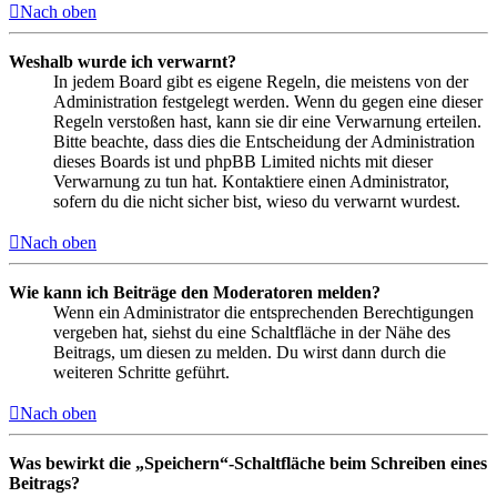
Nach oben
Weshalb wurde ich verwarnt?
In jedem Board gibt es eigene Regeln, die meistens von der
Administration festgelegt werden. Wenn du gegen eine dieser
Regeln verstoßen hast, kann sie dir eine Verwarnung erteilen.
Bitte beachte, dass dies die Entscheidung der Administration
dieses Boards ist und phpBB Limited nichts mit dieser
Verwarnung zu tun hat. Kontaktiere einen Administrator,
sofern du die nicht sicher bist, wieso du verwarnt wurdest.
Nach oben
Wie kann ich Beiträge den Moderatoren melden?
Wenn ein Administrator die entsprechenden Berechtigungen
vergeben hat, siehst du eine Schaltfläche in der Nähe des
Beitrags, um diesen zu melden. Du wirst dann durch die
weiteren Schritte geführt.
Nach oben
Was bewirkt die „Speichern“-Schaltfläche beim Schreiben eines
Beitrags?