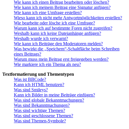
Wie kann ich einen Beitrag bearbeiten oder löschen?
Wie kann ich meinem Beitrag eine Signatur anfügen?
Wie kann ich eine Umfrage erstellen?
Wieso kann ich nicht mehr Antwortmöglichkeiten erstellen?
Wie bearbeite oder lösche ich eine Umfrage?
Warum kann ich auf bestimmte Foren nicht zugreifen?
Weshalb kann ich keine Dateianhänge anfügen?
Weshalb wurde ich verwarnt?
Wie kann ich Beiträge den Moderatoren melden?
Was bewirkt die „Speichern“-Schaltfläche beim Schreiben
eines Beitrags?
Warum muss mein Beitrag erst freigegeben werden?
Wie markiere ich ein Thema als neu?
Textformatierung und Thementypen
Was ist BBCode?
Kann ich HTML benutzen?
Was sind Smileys?
Kann ich Bilder in meine Beiträge einfügen?
Was sind globale Bekanntmachungen?
Was sind Bekanntmachungen?
Was sind wichtige Themen?
Was sind geschlossene Themen?
Was sind Themen-Symbole?