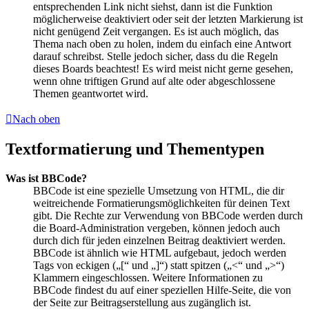
entsprechenden Link nicht siehst, dann ist die Funktion
möglicherweise deaktiviert oder seit der letzten Markierung ist
nicht genügend Zeit vergangen. Es ist auch möglich, das
Thema nach oben zu holen, indem du einfach eine Antwort
darauf schreibst. Stelle jedoch sicher, dass du die Regeln
dieses Boards beachtest! Es wird meist nicht gerne gesehen,
wenn ohne triftigen Grund auf alte oder abgeschlossene
Themen geantwortet wird.
Nach oben
Textformatierung und Thementypen
Was ist BBCode?
BBCode ist eine spezielle Umsetzung von HTML, die dir
weitreichende Formatierungsmöglichkeiten für deinen Text
gibt. Die Rechte zur Verwendung von BBCode werden durch
die Board-Administration vergeben, können jedoch auch
durch dich für jeden einzelnen Beitrag deaktiviert werden.
BBCode ist ähnlich wie HTML aufgebaut, jedoch werden
Tags von eckigen („[“ und „]“) statt spitzen („<“ und „>“)
Klammern eingeschlossen. Weitere Informationen zu
BBCode findest du auf einer speziellen Hilfe-Seite, die von
der Seite zur Beitragserstellung aus zugänglich ist.