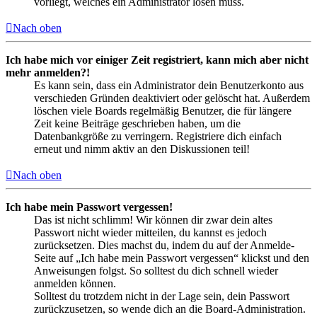
vorliegt, welches ein Administrator lösen muss.
Nach oben
Ich habe mich vor einiger Zeit registriert, kann mich aber nicht
mehr anmelden?!
Es kann sein, dass ein Administrator dein Benutzerkonto aus
verschieden Gründen deaktiviert oder gelöscht hat. Außerdem
löschen viele Boards regelmäßig Benutzer, die für längere
Zeit keine Beiträge geschrieben haben, um die
Datenbankgröße zu verringern. Registriere dich einfach
erneut und nimm aktiv an den Diskussionen teil!
Nach oben
Ich habe mein Passwort vergessen!
Das ist nicht schlimm! Wir können dir zwar dein altes
Passwort nicht wieder mitteilen, du kannst es jedoch
zurücksetzen. Dies machst du, indem du auf der Anmelde-
Seite auf „Ich habe mein Passwort vergessen“ klickst und den
Anweisungen folgst. So solltest du dich schnell wieder
anmelden können.
Solltest du trotzdem nicht in der Lage sein, dein Passwort
zurückzusetzen, so wende dich an die Board-Administration.