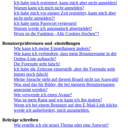
Ich habe mich registriert, kann mich aber nicht anmelden!
Warum kann ich mich nicht anmelden?
Ich habe mich vor einiger Zeit registriert, kann mich aber
nicht mehr anmelden?!
Ich habe mein Passwort vergessen!
Warum werde ich automatisch abgemeldet?
Wozu ist die Funktion „Alle Cookies löschen“?
Benutzerpräferenzen und -einstellungen
Wie kann ich meine Einstellungen ändern?
Wie kann ich verhindern, dass mein Benutzername in der
Online-Liste auftaucht?
Die Forenuhr geht falsch!
Ich habe die Zeitzone eingestellt, aber die Forenuhr geht
immer noch falsch!
Meine Sprache steht auf diesem Board nicht zur Auswahl!
Was sind das für Bilder, die bei meinem Benutzernamen
angezeigt werden?
Wie verwende ich einen Avatar?
Was ist mein Rang und wie kann ich ihn ändern?
Wenn ich bei einem Benutzer auf den E-Mail-Link klicke,
werde ich aufgefordert, mich anzumelden.
Beiträge schreiben
Wie erstelle ich ein neues Thema oder eine Antwort?