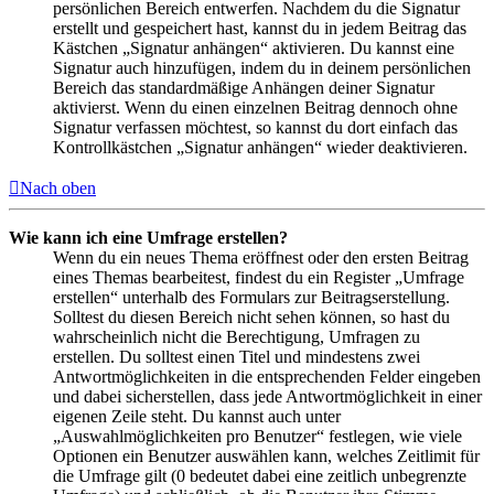
persönlichen Bereich entwerfen. Nachdem du die Signatur
erstellt und gespeichert hast, kannst du in jedem Beitrag das
Kästchen „Signatur anhängen“ aktivieren. Du kannst eine
Signatur auch hinzufügen, indem du in deinem persönlichen
Bereich das standardmäßige Anhängen deiner Signatur
aktivierst. Wenn du einen einzelnen Beitrag dennoch ohne
Signatur verfassen möchtest, so kannst du dort einfach das
Kontrollkästchen „Signatur anhängen“ wieder deaktivieren.
Nach oben
Wie kann ich eine Umfrage erstellen?
Wenn du ein neues Thema eröffnest oder den ersten Beitrag
eines Themas bearbeitest, findest du ein Register „Umfrage
erstellen“ unterhalb des Formulars zur Beitragserstellung.
Solltest du diesen Bereich nicht sehen können, so hast du
wahrscheinlich nicht die Berechtigung, Umfragen zu
erstellen. Du solltest einen Titel und mindestens zwei
Antwortmöglichkeiten in die entsprechenden Felder eingeben
und dabei sicherstellen, dass jede Antwortmöglichkeit in einer
eigenen Zeile steht. Du kannst auch unter
„Auswahlmöglichkeiten pro Benutzer“ festlegen, wie viele
Optionen ein Benutzer auswählen kann, welches Zeitlimit für
die Umfrage gilt (0 bedeutet dabei eine zeitlich unbegrenzte