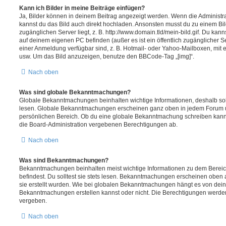
Kann ich Bilder in meine Beiträge einfügen?
Ja, Bilder können in deinem Beitrag angezeigt werden. Wenn die Administra
kannst du das Bild auch direkt hochladen. Ansonsten musst du zu einem Bild
zugänglichen Server liegt, z. B. http://www.domain.tld/mein-bild.gif. Du kann
auf deinem eigenen PC befinden (außer es ist ein öffentlich zugänglicher Se
einer Anmeldung verfügbar sind, z. B. Hotmail- oder Yahoo-Mailboxen, mit
usw. Um das Bild anzuzeigen, benutze den BBCode-Tag „[img]“.
Nach oben
Was sind globale Bekanntmachungen?
Globale Bekanntmachungen beinhalten wichtige Informationen, deshalb soll
lesen. Globale Bekanntmachungen erscheinen ganz oben in jedem Forum u
persönlichen Bereich. Ob du eine globale Bekanntmachung schreiben kanns
die Board-Administration vergebenen Berechtigungen ab.
Nach oben
Was sind Bekanntmachungen?
Bekanntmachungen beinhalten meist wichtige Informationen zu dem Bereic
befindest. Du solltest sie stets lesen. Bekanntmachungen erscheinen oben 
sie erstellt wurden. Wie bei globalen Bekanntmachungen hängt es von dei
Bekanntmachungen erstellen kannst oder nicht. Die Berechtigungen werden
vergeben.
Nach oben