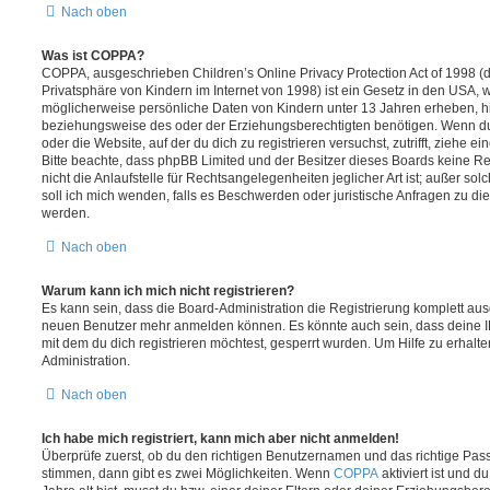
Nach oben
Was ist COPPA?
COPPA, ausgeschrieben Children’s Online Privacy Protection Act of 1998 (
Privatsphäre von Kindern im Internet von 1998) ist ein Gesetz in den USA, w
möglicherweise persönliche Daten von Kindern unter 13 Jahren erheben, h
beziehungsweise des oder der Erziehungsberechtigten benötigen. Wenn du di
oder die Website, auf der du dich zu registrieren versuchst, zutrifft, ziehe e
Bitte beachte, dass phpBB Limited und der Besitzer dieses Boards keine 
nicht die Anlaufstelle für Rechtsangelegenheiten jeglicher Art ist; außer so
soll ich mich wenden, falls es Beschwerden oder juristische Anfragen zu d
werden.
Nach oben
Warum kann ich mich nicht registrieren?
Es kann sein, dass die Board-Administration die Registrierung komplett ausg
neuen Benutzer mehr anmelden können. Es könnte auch sein, dass deine 
mit dem du dich registrieren möchtest, gesperrt wurden. Um Hilfe zu erhalt
Administration.
Nach oben
Ich habe mich registriert, kann mich aber nicht anmelden!
Überprüfe zuerst, ob du den richtigen Benutzernamen und das richtige Pa
stimmen, dann gibt es zwei Möglichkeiten. Wenn
COPPA
aktiviert ist und 