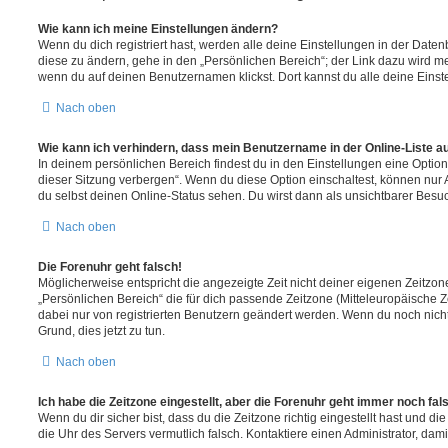
Wie kann ich meine Einstellungen ändern?
Wenn du dich registriert hast, werden alle deine Einstellungen in der Dat
diese zu ändern, gehe in den „Persönlichen Bereich“; der Link dazu wird me
wenn du auf deinen Benutzernamen klickst. Dort kannst du alle deine Einst
Nach oben
Wie kann ich verhindern, dass mein Benutzername in der Online-Liste a
In deinem persönlichen Bereich findest du in den Einstellungen eine Opti
dieser Sitzung verbergen“. Wenn du diese Option einschaltest, können nur
du selbst deinen Online-Status sehen. Du wirst dann als unsichtbarer Besuc
Nach oben
Die Forenuhr geht falsch!
Möglicherweise entspricht die angezeigte Zeit nicht deiner eigenen Zeitzone.
„Persönlichen Bereich“ die für dich passende Zeitzone (Mitteleuropäische Zei
dabei nur von registrierten Benutzern geändert werden. Wenn du noch nicht reg
Grund, dies jetzt zu tun.
Nach oben
Ich habe die Zeitzone eingestellt, aber die Forenuhr geht immer noch fal
Wenn du dir sicher bist, dass du die Zeitzone richtig eingestellt hast und die 
die Uhr des Servers vermutlich falsch. Kontaktiere einen Administrator, da