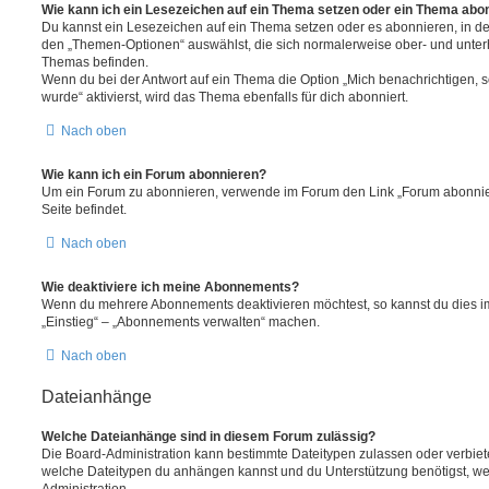
Wie kann ich ein Lesezeichen auf ein Thema setzen oder ein Thema abo
Du kannst ein Lesezeichen auf ein Thema setzen oder es abonnieren, in d
den „Themen-Optionen“ auswählst, die sich normalerweise ober- und unter
Themas befinden.
Wenn du bei der Antwort auf ein Thema die Option „Mich benachrichtigen, 
wurde“ aktivierst, wird das Thema ebenfalls für dich abonniert.
Nach oben
Wie kann ich ein Forum abonnieren?
Um ein Forum zu abonnieren, verwende im Forum den Link „Forum abonnier
Seite befindet.
Nach oben
Wie deaktiviere ich meine Abonnements?
Wenn du mehrere Abonnements deaktivieren möchtest, so kannst du dies im
„Einstieg“ – „Abonnements verwalten“ machen.
Nach oben
Dateianhänge
Welche Dateianhänge sind in diesem Forum zulässig?
Die Board-Administration kann bestimmte Dateitypen zulassen oder verbieten.
welche Dateitypen du anhängen kannst und du Unterstützung benötigst, wen
Administration.