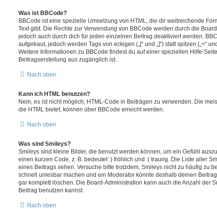
Was ist BBCode?
BBCode ist eine spezielle Umsetzung von HTML, die dir weitreichende For
Text gibt. Die Rechte zur Verwendung von BBCode werden durch die Board
jedoch auch durch dich für jeden einzelnen Beitrag deaktiviert werden. BB
aufgebaut, jedoch werden Tags von eckigen („[“ und „]“) statt spitzen („<“ 
Weitere Informationen zu BBCode findest du auf einer speziellen Hilfe-Seite
Beitragserstellung aus zugänglich ist.
Nach oben
Kann ich HTML benutzen?
Nein, es ist nicht möglich, HTML-Code in Beiträgen zu verwenden. Die mei
die HTML bietet, können über BBCode erreicht werden.
Nach oben
Was sind Smileys?
Smileys sind kleine Bilder, die benutzt werden können, um ein Gefühl auszu
einen kurzen Code, z. B. bedeutet :) fröhlich und :( traurig. Die Liste aller
eines Beitrags sehen. Versuche bitte trotzdem, Smileys nicht zu häufig zu 
schnell unlesbar machen und ein Moderator könnte deshalb deinen Beitrag
gar komplett löschen. Die Board-Administration kann auch die Anzahl der S
Beitrag benutzen kannst.
Nach oben