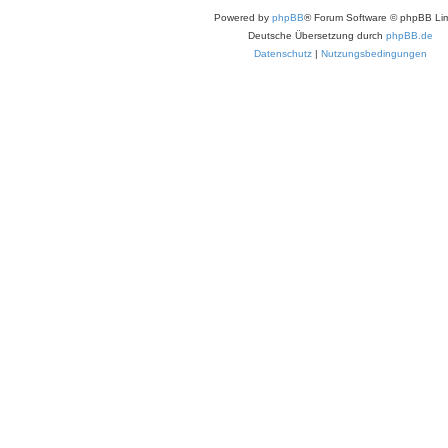
Powered by
phpBB
® Forum Software © phpBB Lim
Deutsche Übersetzung durch
phpBB.de
Datenschutz
|
Nutzungsbedingungen