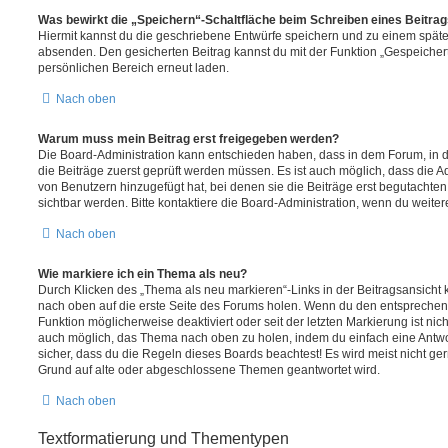
Was bewirkt die „Speichern“-Schaltfläche beim Schreiben eines Beitra
Hiermit kannst du die geschriebene Entwürfe speichern und zu einem späte
absenden. Den gesicherten Beitrag kannst du mit der Funktion „Gespeicher
persönlichen Bereich erneut laden.
Nach oben
Warum muss mein Beitrag erst freigegeben werden?
Die Board-Administration kann entschieden haben, dass in dem Forum, in de
die Beiträge zuerst geprüft werden müssen. Es ist auch möglich, dass die A
von Benutzern hinzugefügt hat, bei denen sie die Beiträge erst begutachten
sichtbar werden. Bitte kontaktiere die Board-Administration, wenn du weiter
Nach oben
Wie markiere ich ein Thema als neu?
Durch Klicken des „Thema als neu markieren“-Links in der Beitragsansich
nach oben auf die erste Seite des Forums holen. Wenn du den entsprechende
Funktion möglicherweise deaktiviert oder seit der letzten Markierung ist nic
auch möglich, das Thema nach oben zu holen, indem du einfach eine Antwort
sicher, dass du die Regeln dieses Boards beachtest! Es wird meist nicht ge
Grund auf alte oder abgeschlossene Themen geantwortet wird.
Nach oben
Textformatierung und Thementypen