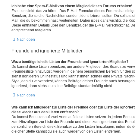
Ich habe eine Spam-E-Mail von einem Mitglied dieses Forums erhalten!
Es tut uns leid, das zu hören. Das E-Mail-Formular dieses Forums hat einig
Benutzer, die solche Nachrichten senden, identifizieren sollen. Du solltest 
Mail, die du bekommen hast, weiterleiten. Dabei ist es ganz wichtig, die Ko
Diese enthalten Details über den Benutzer, der die E-Mail verschickt hat. D
entsprechend reagieren.
Nach oben
Freunde und ignorierte Mitglieder
Wozu benötige ich die Listen der Freunde und ignorierten Mitglieder?
Du kannst diese Listen benutzen, um andere Mitglieder des Boards zu verwal
Freundesliste hinzufügst, werden in deinem persönlichen Bereich für den sch
siehst dort deren Onlinestatus und kannst ihnen schnell eine Private Nach
Style, den du verwendest, können Beiträge deiner Freunde auch hervorge
ignorierst, dann siehst du seine Beiträge standardmäßig nicht.
Nach oben
Wie kann ich Mitglieder zur Liste der Freunde oder zur Liste der ignorier
diese wieder aus den Listen entfernen?
Du kannst Benutzer auf zwei Arten auf diese Listen setzen: In jedem Benutze
zum Hinzufügen zur Liste der Freunde und einen zum Ignorieren des Benu
persönlichen Bereich direkt Benutzer zu den Listen hinzufügen, indem du 
gleicher Stelle kannst du sie auch wieder von den Listen entfernen.