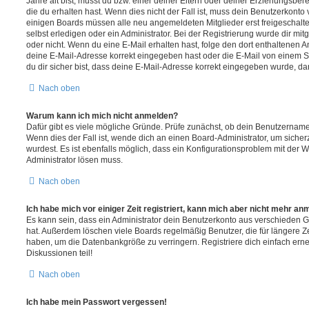
Jahre alt bist, musst du bzw. einer deiner Eltern oder deiner Erziehungsbe
die du erhalten hast. Wenn dies nicht der Fall ist, muss dein Benutzerkonto v
einigen Boards müssen alle neu angemeldeten Mitglieder erst freigeschalt
selbst erledigen oder ein Administrator. Bei der Registrierung wurde dir mitget
oder nicht. Wenn du eine E-Mail erhalten hast, folge den dort enthaltenen
deine E-Mail-Adresse korrekt eingegeben hast oder die E-Mail von einem S
du dir sicher bist, dass deine E-Mail-Adresse korrekt eingegeben wurde, dan
Nach oben
Warum kann ich mich nicht anmelden?
Dafür gibt es viele mögliche Gründe. Prüfe zunächst, ob dein Benutzername 
Wenn dies der Fall ist, wende dich an einen Board-Administrator, um sicher
wurdest. Es ist ebenfalls möglich, dass ein Konfigurationsproblem mit der W
Administrator lösen muss.
Nach oben
Ich habe mich vor einiger Zeit registriert, kann mich aber nicht mehr an
Es kann sein, dass ein Administrator dein Benutzerkonto aus verschieden G
hat. Außerdem löschen viele Boards regelmäßig Benutzer, die für längere Z
haben, um die Datenbankgröße zu verringern. Registriere dich einfach ern
Diskussionen teil!
Nach oben
Ich habe mein Passwort vergessen!