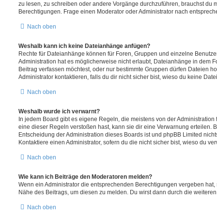
zu lesen, zu schreiben oder andere Vorgänge durchzuführen, brauchst du
Berechtigungen. Frage einen Moderator oder Administrator nach entsprec
Nach oben
Weshalb kann ich keine Dateianhänge anfügen?
Rechte für Dateianhänge können für Foren, Gruppen und einzelne Benutze
Administration hat es möglicherweise nicht erlaubt, Dateianhänge in dem 
Beitrag verfassen möchtest, oder nur bestimmte Gruppen dürfen Dateien h
Administrator kontaktieren, falls du dir nicht sicher bist, wieso du keine D
Nach oben
Weshalb wurde ich verwarnt?
In jedem Board gibt es eigene Regeln, die meistens von der Administratio
eine dieser Regeln verstoßen hast, kann sie dir eine Verwarnung erteilen. B
Entscheidung der Administration dieses Boards ist und phpBB Limited nichts
Kontaktiere einen Administrator, sofern du die nicht sicher bist, wieso du ve
Nach oben
Wie kann ich Beiträge den Moderatoren melden?
Wenn ein Administrator die entsprechenden Berechtigungen vergeben hat, si
Nähe des Beitrags, um diesen zu melden. Du wirst dann durch die weiteren S
Nach oben