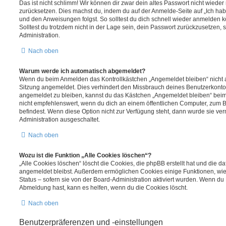
Das ist nicht schlimm! Wir können dir zwar dein altes Passwort nicht wieder 
zurücksetzen. Dies machst du, indem du auf der Anmelde-Seite auf „Ich hab
und den Anweisungen folgst. So solltest du dich schnell wieder anmelden 
Solltest du trotzdem nicht in der Lage sein, dein Passwort zurückzusetzen,
Administration.
Nach oben
Warum werde ich automatisch abgemeldet?
Wenn du beim Anmelden das Kontrollkästchen „Angemeldet bleiben“ nicht au
Sitzung angemeldet. Dies verhindert den Missbrauch deines Benutzerkonto
angemeldet zu bleiben, kannst du das Kästchen „Angemeldet bleiben“ bei
nicht empfehlenswert, wenn du dich an einem öffentlichen Computer, zum Be
befindest. Wenn diese Option nicht zur Verfügung steht, dann wurde sie ver
Administration ausgeschaltet.
Nach oben
Wozu ist die Funktion „Alle Cookies löschen“?
„Alle Cookies löschen“ löscht die Cookies, die phpBB erstellt hat und die d
angemeldet bleibst. Außerdem ermöglichen Cookies einige Funktionen, wie
Status – sofern sie von der Board-Administration aktiviert wurden. Wenn du
Abmeldung hast, kann es helfen, wenn du die Cookies löscht.
Nach oben
Benutzerpräferenzen und -einstellungen