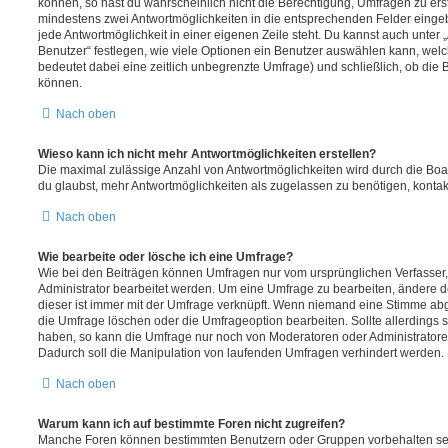
können, so hast du wahrscheinlich nicht die Berechtigung, Umfragen zu erste
mindestens zwei Antwortmöglichkeiten in die entsprechenden Felder eingeb
jede Antwortmöglichkeit in einer eigenen Zeile steht. Du kannst auch unter
Benutzer“ festlegen, wie viele Optionen ein Benutzer auswählen kann, welche
bedeutet dabei eine zeitlich unbegrenzte Umfrage) und schließlich, ob die
können.
Nach oben
Wieso kann ich nicht mehr Antwortmöglichkeiten erstellen?
Die maximal zulässige Anzahl von Antwortmöglichkeiten wird durch die Boa
du glaubst, mehr Antwortmöglichkeiten als zugelassen zu benötigen, kontakt
Nach oben
Wie bearbeite oder lösche ich eine Umfrage?
Wie bei den Beiträgen können Umfragen nur vom ursprünglichen Verfasser
Administrator bearbeitet werden. Um eine Umfrage zu bearbeiten, ändere d
dieser ist immer mit der Umfrage verknüpft. Wenn niemand eine Stimme a
die Umfrage löschen oder die Umfrageoption bearbeiten. Sollte allerdings
haben, so kann die Umfrage nur noch von Moderatoren oder Administratore
Dadurch soll die Manipulation von laufenden Umfragen verhindert werden.
Nach oben
Warum kann ich auf bestimmte Foren nicht zugreifen?
Manche Foren können bestimmten Benutzern oder Gruppen vorbehalten sei