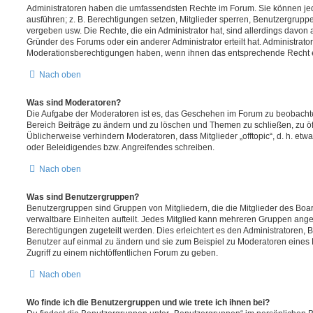
Administratoren haben die umfassendsten Rechte im Forum. Sie können jed
ausführen; z. B. Berechtigungen setzen, Mitglieder sperren, Benutzergrupp
vergeben usw. Die Rechte, die ein Administrator hat, sind allerdings davo
Gründer des Forums oder ein anderer Administrator erteilt hat. Administrat
Moderationsberechtigungen haben, wenn ihnen das entsprechende Recht er
Nach oben
Was sind Moderatoren?
Die Aufgabe der Moderatoren ist es, das Geschehen im Forum zu beobachte
Bereich Beiträge zu ändern und zu löschen und Themen zu schließen, zu öff
Üblicherweise verhindern Moderatoren, dass Mitglieder „offtopic“, d. h. e
oder Beleidigendes bzw. Angreifendes schreiben.
Nach oben
Was sind Benutzergruppen?
Benutzergruppen sind Gruppen von Mitgliedern, die die Mitglieder des Board
verwaltbare Einheiten aufteilt. Jedes Mitglied kann mehreren Gruppen an
Berechtigungen zugeteilt werden. Dies erleichtert es den Administratoren,
Benutzer auf einmal zu ändern und sie zum Beispiel zu Moderatoren eines
Zugriff zu einem nichtöffentlichen Forum zu geben.
Nach oben
Wo finde ich die Benutzergruppen und wie trete ich ihnen bei?