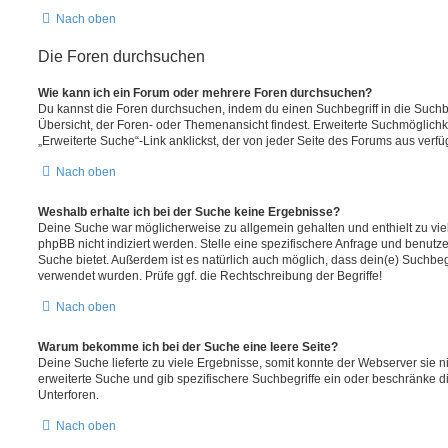
Nach oben
Die Foren durchsuchen
Wie kann ich ein Forum oder mehrere Foren durchsuchen?
Du kannst die Foren durchsuchen, indem du einen Suchbegriff in die Suchbo
Übersicht, der Foren- oder Themenansicht findest. Erweiterte Suchmöglichk
„Erweiterte Suche“-Link anklickst, der von jeder Seite des Forums aus verfüg
Nach oben
Weshalb erhalte ich bei der Suche keine Ergebnisse?
Deine Suche war möglicherweise zu allgemein gehalten und enthielt zu vie
phpBB nicht indiziert werden. Stelle eine spezifischere Anfrage und benutze 
Suche bietet. Außerdem ist es natürlich auch möglich, dass dein(e) Suchbeg
verwendet wurden. Prüfe ggf. die Rechtschreibung der Begriffe!
Nach oben
Warum bekomme ich bei der Suche eine leere Seite?
Deine Suche lieferte zu viele Ergebnisse, somit konnte der Webserver sie ni
erweiterte Suche und gib spezifischere Suchbegriffe ein oder beschränke 
Unterforen.
Nach oben