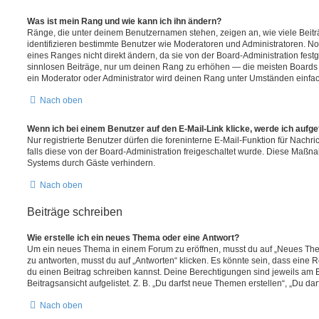
Was ist mein Rang und wie kann ich ihn ändern?
Ränge, die unter deinem Benutzernamen stehen, zeigen an, wie viele Beiträg
identifizieren bestimmte Benutzer wie Moderatoren und Administratoren. N
eines Ranges nicht direkt ändern, da sie von der Board-Administration festg
sinnlosen Beiträge, nur um deinen Rang zu erhöhen — die meisten Boards 
ein Moderator oder Administrator wird deinen Rang unter Umständen einfa
Nach oben
Wenn ich bei einem Benutzer auf den E-Mail-Link klicke, werde ich aufg
Nur registrierte Benutzer dürfen die foreninterne E-Mail-Funktion für Nachr
falls diese von der Board-Administration freigeschaltet wurde. Diese Maßn
Systems durch Gäste verhindern.
Nach oben
Beiträge schreiben
Wie erstelle ich ein neues Thema oder eine Antwort?
Um ein neues Thema in einem Forum zu eröffnen, musst du auf „Neues Them
zu antworten, musst du auf „Antworten“ klicken. Es könnte sein, dass eine Reg
du einen Beitrag schreiben kannst. Deine Berechtigungen sind jeweils am 
Beitragsansicht aufgelistet. Z. B. „Du darfst neue Themen erstellen“, „Du da
Nach oben