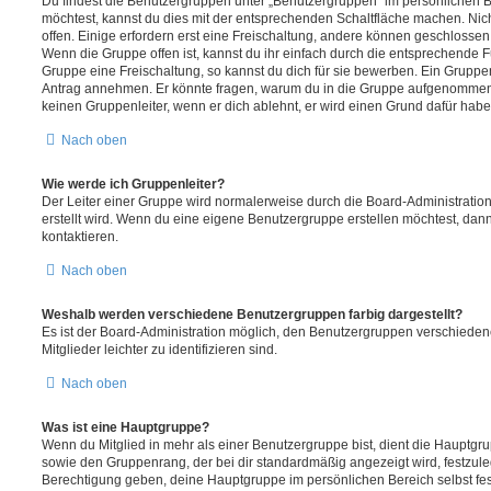
Du findest die Benutzergruppen unter „Benutzergruppen“ im persönlichen B
möchtest, kannst du dies mit der entsprechenden Schaltfläche machen. Nic
offen. Einige erfordern erst eine Freischaltung, andere können geschlossen 
Wenn die Gruppe offen ist, kannst du ihr einfach durch die entsprechende Fu
Gruppe eine Freischaltung, so kannst du dich für sie bewerben. Ein Gruppe
Antrag annehmen. Er könnte fragen, warum du in die Gruppe aufgenommen 
keinen Gruppenleiter, wenn er dich ablehnt, er wird einen Grund dafür habe
Nach oben
Wie werde ich Gruppenleiter?
Der Leiter einer Gruppe wird normalerweise durch die Board-Administration
erstellt wird. Wenn du eine eigene Benutzergruppe erstellen möchtest, dann 
kontaktieren.
Nach oben
Weshalb werden verschiedene Benutzergruppen farbig dargestellt?
Es ist der Board-Administration möglich, den Benutzergruppen verschieden
Mitglieder leichter zu identifizieren sind.
Nach oben
Was ist eine Hauptgruppe?
Wenn du Mitglied in mehr als einer Benutzergruppe bist, dient die Hauptg
sowie den Gruppenrang, der bei dir standardmäßig angezeigt wird, festzuleg
Berechtigung geben, deine Hauptgruppe im persönlichen Bereich selbst fe