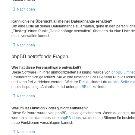
Nach oben
Kann ich eine Übersicht all meiner Dateianhänge erhalten?
Um eine Liste all deiner Dateianhänge zu erhalten, gehe in den persönliche
„Einstieg“ einen Punkt „Dateianhänge verwalten“, über den du eine Liste d
diese verwalten kannst.
Nach oben
phpBB betreffende Fragen
Wer hat diese Forensoftware entwickelt?
Diese Software (in ihrer unmodifizierten Fassung) wurde von
phpBB Limite
urheberrechtlich geschützt. Sie wurde unter der GNU General Public License
und kann frei vertrieben werden. Weitere Details findest du
auf der Seite v
deutschsprachige Anlaufstelle ist unter
phpBB.de
zu finden.
Nach oben
Warum ist Funktion x oder y nicht enthalten?
Diese Software wurde von phpBB Limited geschrieben. Wenn du denkst, das
werden sollte, dann besuche
phpBB Ideas
, wo du deine Stimme für beste
neue Funktionen vorschlagen kannst.
Nach oben