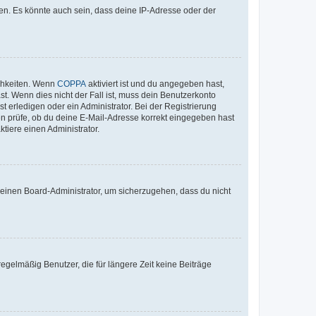
en. Es könnte auch sein, dass deine IP-Adresse oder der
ichkeiten. Wenn
COPPA
aktiviert ist und du angegeben hast,
st. Wenn dies nicht der Fall ist, muss dein Benutzerkonto
t erledigen oder ein Administrator. Bei der Registrierung
ten prüfe, ob du deine E-Mail-Adresse korrekt eingegeben hast
tiere einen Administrator.
n einen Board-Administrator, um sicherzugehen, dass du nicht
egelmäßig Benutzer, die für längere Zeit keine Beiträge