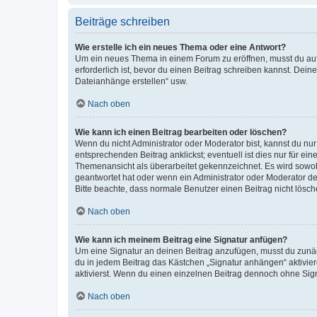
Beiträge schreiben
Wie erstelle ich ein neues Thema oder eine Antwort?
Um ein neues Thema in einem Forum zu eröffnen, musst du auf 
erforderlich ist, bevor du einen Beitrag schreiben kannst. Dein
Dateianhänge erstellen“ usw.
Nach oben
Wie kann ich einen Beitrag bearbeiten oder löschen?
Wenn du nicht Administrator oder Moderator bist, kannst du nu
entsprechenden Beitrag anklickst; eventuell ist dies nur für e
Themenansicht als überarbeitet gekennzeichnet. Es wird sowohl
geantwortet hat oder wenn ein Administrator oder Moderator dein
Bitte beachte, dass normale Benutzer einen Beitrag nicht lösc
Nach oben
Wie kann ich meinem Beitrag eine Signatur anfügen?
Um eine Signatur an deinen Beitrag anzufügen, musst du zunäch
du in jedem Beitrag das Kästchen „Signatur anhängen“ aktivi
aktivierst. Wenn du einen einzelnen Beitrag dennoch ohne Sign
Nach oben