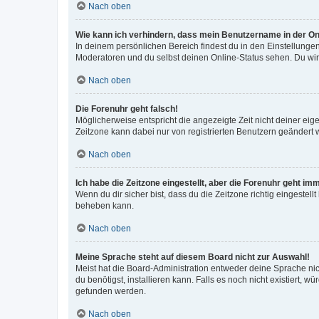
Nach oben
Wie kann ich verhindern, dass mein Benutzername in der Onl
In deinem persönlichen Bereich findest du in den Einstellunge
Moderatoren und du selbst deinen Online-Status sehen. Du wir
Nach oben
Die Forenuhr geht falsch!
Möglicherweise entspricht die angezeigte Zeit nicht deiner eigen
Zeitzone kann dabei nur von registrierten Benutzern geändert wer
Nach oben
Ich habe die Zeitzone eingestellt, aber die Forenuhr geht im
Wenn du dir sicher bist, dass du die Zeitzone richtig eingestell
beheben kann.
Nach oben
Meine Sprache steht auf diesem Board nicht zur Auswahl!
Meist hat die Board-Administration entweder deine Sprache nich
du benötigst, installieren kann. Falls es noch nicht existiert
gefunden werden.
Nach oben