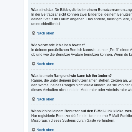
Was sind das für Bilder, die bei meinem Benutzernamen an
In der Beitragsansicht können zwei Bilder bei deinem Benutzern
deinen Status im Forum angeben. Das andere, meist größere, Bi
unterschiedlich ist.
Nach oben
Wie verwende ich einen Avatar?
In deinem persönlichen Bereich kannst du unter „Profil“ einen
ob und wie die Benutzer Avatare benutzen können. Wenn du kein
Nach oben
Was ist mein Rang und wie kann ich ihn ändern?
Ränge, die unter deinem Benutzernamen stehen, zeigen an, wie 
den Wortlaut eines Ranges nicht direkt ändern, da sie von der
dieses Verhalten nicht und ein Moderator oder Administrator 
Nach oben
Wenn ich bei einem Benutzer auf den E-Mail-Link klicke, we
Nur registrierte Benutzer dürfen die foreninterne E-Mail-Funkt
Missbrauch dieses Systems durch Gäste verhindern.
Nach oben