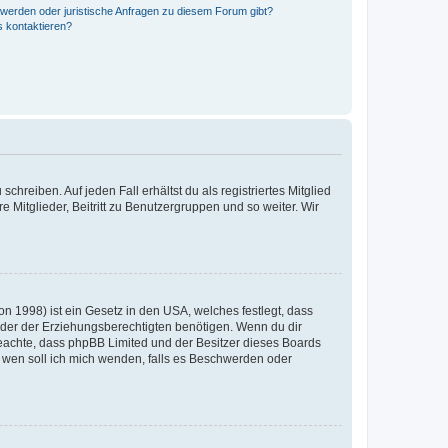
hwerden oder juristische Anfragen zu diesem Forum gibt?
s kontaktieren?
chreiben. Auf jeden Fall erhältst du als registriertes Mitglied
e Mitglieder, Beitritt zu Benutzergruppen und so weiter. Wir
n 1998) ist ein Gesetz in den USA, welches festlegt, dass
der der Erziehungsberechtigten benötigen. Wenn du dir
te beachte, dass phpBB Limited und der Besitzer dieses Boards
An wen soll ich mich wenden, falls es Beschwerden oder