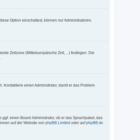
iese Option einschaltest, können nur Administratoren,
nde Zeitzone (Mitteleuropäische Zeit, ...) festlegen. Die
.
sch. Kontaktiere einen Administrator, damit er das Problem
e ggf. einen Board-Administrator, ob er das Sprachpaket, das
 können auf der Website von
phpBB Limited
oder auf
phpBB.de