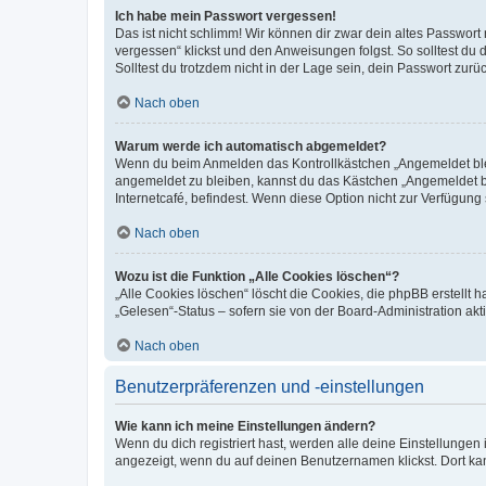
Ich habe mein Passwort vergessen!
Das ist nicht schlimm! Wir können dir zwar dein altes Passwort
vergessen“ klickst und den Anweisungen folgst. So solltest du
Solltest du trotzdem nicht in der Lage sein, dein Passwort zur
Nach oben
Warum werde ich automatisch abgemeldet?
Wenn du beim Anmelden das Kontrollkästchen „Angemeldet bleib
angemeldet zu bleiben, kannst du das Kästchen „Angemeldet b
Internetcafé, befindest. Wenn diese Option nicht zur Verfügung
Nach oben
Wozu ist die Funktion „Alle Cookies löschen“?
„Alle Cookies löschen“ löscht die Cookies, die phpBB erstellt
„Gelesen“-Status – sofern sie von der Board-Administration ak
Nach oben
Benutzerpräferenzen und -einstellungen
Wie kann ich meine Einstellungen ändern?
Wenn du dich registriert hast, werden alle deine Einstellunge
angezeigt, wenn du auf deinen Benutzernamen klickst. Dort kan