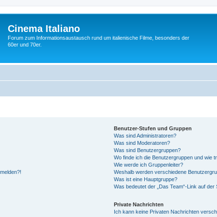
Cinema Italiano
Forum zum Informationsaustausch rund um italienische Filme, besonders der
60er und 70er.
Benutzer-Stufen und Gruppen
Was sind Administratoren?
Was sind Moderatoren?
Was sind Benutzergruppen?
Wo finde ich die Benutzergruppen und wie tr
Wie werde ich Gruppenleiter?
anmelden?!
Weshalb werden verschiedene Benutzergrupp
Was ist eine Hauptgruppe?
Was bedeutet der „Das Team“-Link auf der S
Private Nachrichten
Ich kann keine Privaten Nachrichten versch