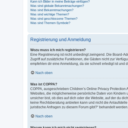
Kann ich Bilder in meine Beiträge einfügen?
Was sind globale Bekanntmachungen?
Was sind Bekanntmachungen?
Was sind wichtige Themen?
Was sind geschlossene Themen?
Was sind Themen-Symbole?
Registrierung und Anmeldung
Wozu muss ich mich registrieren?
Eine Registrierung ist nicht unbedingt zwingend. Die Board-Admin
Zugriff auf zusätzliche Funktionen, die Gästen nicht zur Verfüg
empfehlen dir eine Anmeldung, da sie schnell erledigt ist und dir
Nach oben
Was ist COPPA?
COPPA, ausgeschrieben Children’s Online Privacy Protection Ac
Websites, die möglicherweise persönliche Daten von Kindern 
unsicher bist, ob dies auf dich oder die Website, auf der du dic
keine Rechtsberatung anbieten kann und nicht die Anlaufstelle 
juristische Anfragen zu diesem Forum gibt?“ behandelt werden
Nach oben
Warum kann ich mich nicht registrieren?