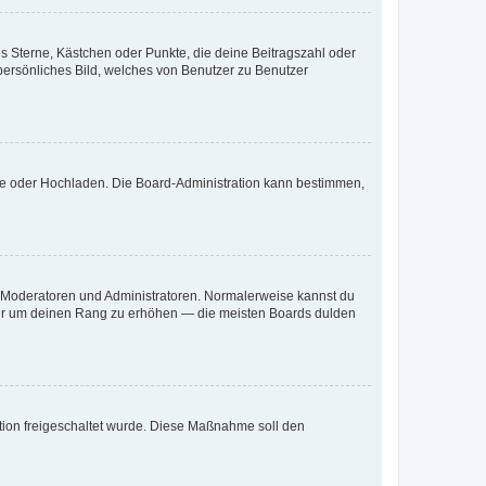
es Sterne, Kästchen oder Punkte, die deine Beitragszahl oder
 persönliches Bild, welches von Benutzer zu Benutzer
ote oder Hochladen. Die Board-Administration kann bestimmen,
ie Moderatoren und Administratoren. Normalerweise kannst du
, nur um deinen Rang zu erhöhen — die meisten Boards dulden
ration freigeschaltet wurde. Diese Maßnahme soll den