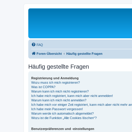
FAQ
Foren-Übersicht
Häufig gestellte Fragen
Häufig gestellte Fragen
Registrierung und Anmeldung
Wozu muss ich mich registrieren?
Was ist COPPA?
Warum kann ich mich nicht registrieren?
Ich habe mich registriert, kann mich aber nicht anmelden!
Warum kann ich mich nicht anmelden?
Ich habe mich vor einiger Zeit registriert, kann mich aber nicht mehr 
Ich habe mein Passwort vergessen!
Warum werde ich automatisch abgemeldet?
Wozu ist die Funktion „Alle Cookies löschen“?
Benutzerpräferenzen und -einstellungen