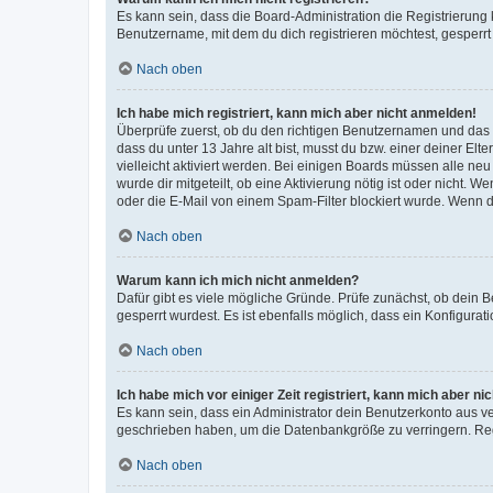
Es kann sein, dass die Board-Administration die Registrierun
Benutzername, mit dem du dich registrieren möchtest, gesperrt
Nach oben
Ich habe mich registriert, kann mich aber nicht anmelden!
Überprüfe zuerst, ob du den richtigen Benutzernamen und das
dass du unter 13 Jahre alt bist, musst du bzw. einer deiner El
vielleicht aktiviert werden. Bei einigen Boards müssen alle ne
wurde dir mitgeteilt, ob eine Aktivierung nötig ist oder nicht
oder die E-Mail von einem Spam-Filter blockiert wurde. Wenn du
Nach oben
Warum kann ich mich nicht anmelden?
Dafür gibt es viele mögliche Gründe. Prüfe zunächst, ob dein 
gesperrt wurdest. Es ist ebenfalls möglich, dass ein Konfigurat
Nach oben
Ich habe mich vor einiger Zeit registriert, kann mich aber n
Es kann sein, dass ein Administrator dein Benutzerkonto aus v
geschrieben haben, um die Datenbankgröße zu verringern. Regis
Nach oben