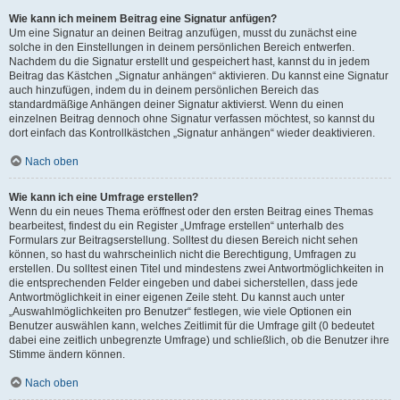
Wie kann ich meinem Beitrag eine Signatur anfügen?
Um eine Signatur an deinen Beitrag anzufügen, musst du zunächst eine
solche in den Einstellungen in deinem persönlichen Bereich entwerfen.
Nachdem du die Signatur erstellt und gespeichert hast, kannst du in jedem
Beitrag das Kästchen „Signatur anhängen“ aktivieren. Du kannst eine Signatur
auch hinzufügen, indem du in deinem persönlichen Bereich das
standardmäßige Anhängen deiner Signatur aktivierst. Wenn du einen
einzelnen Beitrag dennoch ohne Signatur verfassen möchtest, so kannst du
dort einfach das Kontrollkästchen „Signatur anhängen“ wieder deaktivieren.
Nach oben
Wie kann ich eine Umfrage erstellen?
Wenn du ein neues Thema eröffnest oder den ersten Beitrag eines Themas
bearbeitest, findest du ein Register „Umfrage erstellen“ unterhalb des
Formulars zur Beitragserstellung. Solltest du diesen Bereich nicht sehen
können, so hast du wahrscheinlich nicht die Berechtigung, Umfragen zu
erstellen. Du solltest einen Titel und mindestens zwei Antwortmöglichkeiten in
die entsprechenden Felder eingeben und dabei sicherstellen, dass jede
Antwortmöglichkeit in einer eigenen Zeile steht. Du kannst auch unter
„Auswahlmöglichkeiten pro Benutzer“ festlegen, wie viele Optionen ein
Benutzer auswählen kann, welches Zeitlimit für die Umfrage gilt (0 bedeutet
dabei eine zeitlich unbegrenzte Umfrage) und schließlich, ob die Benutzer ihre
Stimme ändern können.
Nach oben