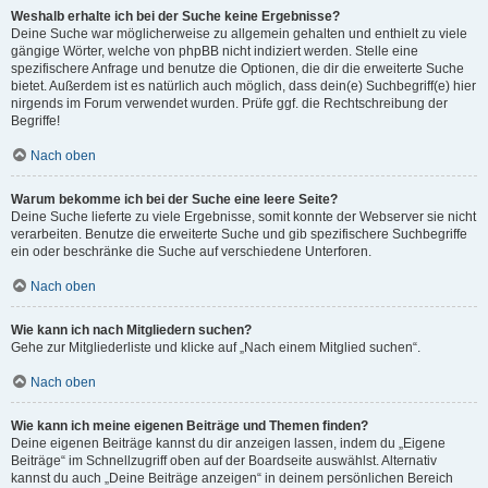
Weshalb erhalte ich bei der Suche keine Ergebnisse?
Deine Suche war möglicherweise zu allgemein gehalten und enthielt zu viele
gängige Wörter, welche von phpBB nicht indiziert werden. Stelle eine
spezifischere Anfrage und benutze die Optionen, die dir die erweiterte Suche
bietet. Außerdem ist es natürlich auch möglich, dass dein(e) Suchbegriff(e) hier
nirgends im Forum verwendet wurden. Prüfe ggf. die Rechtschreibung der
Begriffe!
Nach oben
Warum bekomme ich bei der Suche eine leere Seite?
Deine Suche lieferte zu viele Ergebnisse, somit konnte der Webserver sie nicht
verarbeiten. Benutze die erweiterte Suche und gib spezifischere Suchbegriffe
ein oder beschränke die Suche auf verschiedene Unterforen.
Nach oben
Wie kann ich nach Mitgliedern suchen?
Gehe zur Mitgliederliste und klicke auf „Nach einem Mitglied suchen“.
Nach oben
Wie kann ich meine eigenen Beiträge und Themen finden?
Deine eigenen Beiträge kannst du dir anzeigen lassen, indem du „Eigene
Beiträge“ im Schnellzugriff oben auf der Boardseite auswählst. Alternativ
kannst du auch „Deine Beiträge anzeigen“ in deinem persönlichen Bereich