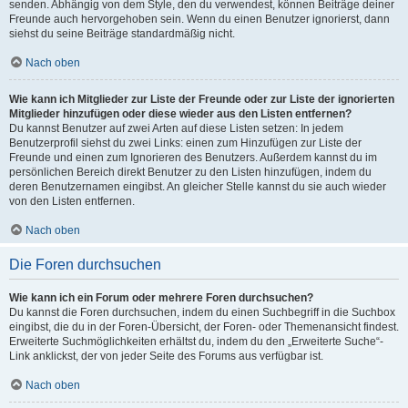
senden. Abhängig von dem Style, den du verwendest, können Beiträge deiner
Freunde auch hervorgehoben sein. Wenn du einen Benutzer ignorierst, dann
siehst du seine Beiträge standardmäßig nicht.
Nach oben
Wie kann ich Mitglieder zur Liste der Freunde oder zur Liste der ignorierten
Mitglieder hinzufügen oder diese wieder aus den Listen entfernen?
Du kannst Benutzer auf zwei Arten auf diese Listen setzen: In jedem
Benutzerprofil siehst du zwei Links: einen zum Hinzufügen zur Liste der
Freunde und einen zum Ignorieren des Benutzers. Außerdem kannst du im
persönlichen Bereich direkt Benutzer zu den Listen hinzufügen, indem du
deren Benutzernamen eingibst. An gleicher Stelle kannst du sie auch wieder
von den Listen entfernen.
Nach oben
Die Foren durchsuchen
Wie kann ich ein Forum oder mehrere Foren durchsuchen?
Du kannst die Foren durchsuchen, indem du einen Suchbegriff in die Suchbox
eingibst, die du in der Foren-Übersicht, der Foren- oder Themenansicht findest.
Erweiterte Suchmöglichkeiten erhältst du, indem du den „Erweiterte Suche“-
Link anklickst, der von jeder Seite des Forums aus verfügbar ist.
Nach oben