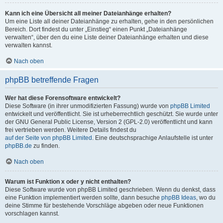
Kann ich eine Übersicht all meiner Dateianhänge erhalten?
Um eine Liste all deiner Dateianhänge zu erhalten, gehe in den persönlichen
Bereich. Dort findest du unter „Einstieg“ einen Punkt „Dateianhänge
verwalten“, über den du eine Liste deiner Dateianhänge erhalten und diese
verwalten kannst.
Nach oben
phpBB betreffende Fragen
Wer hat diese Forensoftware entwickelt?
Diese Software (in ihrer unmodifizierten Fassung) wurde von
phpBB Limited
entwickelt und veröffentlicht. Sie ist urheberrechtlich geschützt. Sie wurde unter
der GNU General Public License, Version 2 (GPL-2.0) veröffentlicht und kann
frei vertrieben werden. Weitere Details findest du
auf der Seite von phpBB Limited
. Eine deutschsprachige Anlaufstelle ist unter
phpBB.de
zu finden.
Nach oben
Warum ist Funktion x oder y nicht enthalten?
Diese Software wurde von phpBB Limited geschrieben. Wenn du denkst, dass
eine Funktion implementiert werden sollte, dann besuche
phpBB Ideas
, wo du
deine Stimme für bestehende Vorschläge abgeben oder neue Funktionen
vorschlagen kannst.