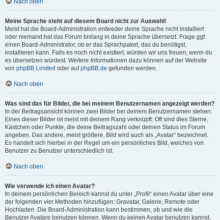
Nach oben
Meine Sprache steht auf diesem Board nicht zur Auswahl!
Meist hat die Board-Administration entweder deine Sprache nicht installiert
oder niemand hat das Forum bislang in deine Sprache übersetzt. Frage ggf.
einen Board-Administrator, ob er das Sprachpaket, das du benötigst,
installieren kann. Falls es noch nicht existiert, würden wir uns freuen, wenn du
es übersetzen würdest. Weitere Informationen dazu können auf der Website
von
phpBB Limited
oder auf
phpBB.de
gefunden werden.
Nach oben
Was sind das für Bilder, die bei meinem Benutzernamen angezeigt werden?
In der Beitragsansicht können zwei Bilder bei deinem Benutzernamen stehen.
Eines dieser Bilder ist meist mit deinem Rang verknüpft: Oft sind dies Sterne,
Kästchen oder Punkte, die deine Beitragszahl oder deinen Status im Forum
angeben. Das andere, meist größere, Bild wird auch als „Avatar“ bezeichnet.
Es handelt sich hierbei in der Regel um ein persönliches Bild, welches von
Benutzer zu Benutzer unterschiedlich ist.
Nach oben
Wie verwende ich einen Avatar?
In deinem persönlichen Bereich kannst du unter „Profil“ einen Avatar über eine
der folgenden vier Methoden hinzufügen: Gravatar, Galerie, Remote oder
Hochladen. Die Board-Administration kann bestimmen, ob und wie die
Benutzer Avatare benutzen können. Wenn du keinen Avatar benutzen kannst,