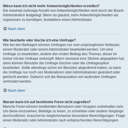
Wieso kann ich nicht mehr Antwortmöglichkeiten erstellen?
Die maximal zulässige Anzahl von Antwortmöglichkeiten wird durch die Board-
Administration festgelegt. Wenn du glaubst, mehr Antwortmöglichkeiten als
zugelassen zu benötigen, kontaktiere einen Administrator.
Nach oben
Wie bearbeite oder lösche ich eine Umfrage?
Wie bei den Beiträgen können Umfragen nur vom ursprünglichen Verfasser,
einem Moderator oder einem Administrator bearbeitet werden. Um eine
Umfrage zu bearbeiten, ändere den ersten Beitrag des Themas; dieser ist
immer mit der Umfrage verknüpft. Wenn niemand eine Stimme abgegeben hat,
dann können Benutzer die Umfrage löschen oder die Umfrageoption
bearbeiten. Sollte allerdings schon ein Benutzer abgestimmt haben, so kann
die Umfrage nur noch von Moderatoren oder Administratoren geändert oder
gelöscht werden. Dadurch soll die Manipulation von laufenden Umfragen
verhindert werden.
Nach oben
Warum kann ich auf bestimmte Foren nicht zugreifen?
Manche Foren können bestimmten Benutzern oder Gruppen vorbehalten sein.
Um diese einzusehen, Beiträge zu lesen, zu schreiben oder andere Vorgänge
durchzuführen, brauchst du möglicherweise besondere Berechtigungen. Frage
einen Moderator oder Administrator nach entsprechenden Berechtigungen.