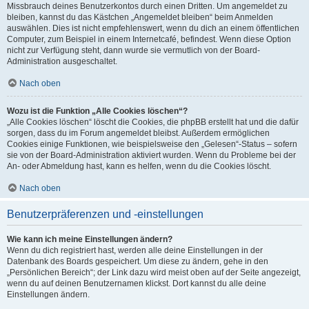
Missbrauch deines Benutzerkontos durch einen Dritten. Um angemeldet zu
bleiben, kannst du das Kästchen „Angemeldet bleiben“ beim Anmelden
auswählen. Dies ist nicht empfehlenswert, wenn du dich an einem öffentlichen
Computer, zum Beispiel in einem Internetcafé, befindest. Wenn diese Option
nicht zur Verfügung steht, dann wurde sie vermutlich von der Board-
Administration ausgeschaltet.
Nach oben
Wozu ist die Funktion „Alle Cookies löschen“?
„Alle Cookies löschen“ löscht die Cookies, die phpBB erstellt hat und die dafür
sorgen, dass du im Forum angemeldet bleibst. Außerdem ermöglichen
Cookies einige Funktionen, wie beispielsweise den „Gelesen“-Status – sofern
sie von der Board-Administration aktiviert wurden. Wenn du Probleme bei der
An- oder Abmeldung hast, kann es helfen, wenn du die Cookies löscht.
Nach oben
Benutzerpräferenzen und -einstellungen
Wie kann ich meine Einstellungen ändern?
Wenn du dich registriert hast, werden alle deine Einstellungen in der
Datenbank des Boards gespeichert. Um diese zu ändern, gehe in den
„Persönlichen Bereich“; der Link dazu wird meist oben auf der Seite angezeigt,
wenn du auf deinen Benutzernamen klickst. Dort kannst du alle deine
Einstellungen ändern.