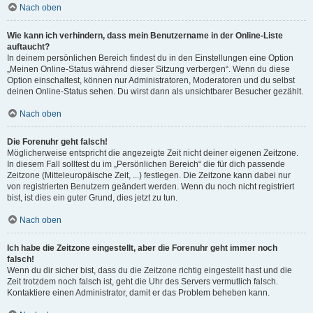
Nach oben
Wie kann ich verhindern, dass mein Benutzername in der Online-Liste
auftaucht?
In deinem persönlichen Bereich findest du in den Einstellungen eine Option
„Meinen Online-Status während dieser Sitzung verbergen“. Wenn du diese
Option einschaltest, können nur Administratoren, Moderatoren und du selbst
deinen Online-Status sehen. Du wirst dann als unsichtbarer Besucher gezählt.
Nach oben
Die Forenuhr geht falsch!
Möglicherweise entspricht die angezeigte Zeit nicht deiner eigenen Zeitzone.
In diesem Fall solltest du im „Persönlichen Bereich“ die für dich passende
Zeitzone (Mitteleuropäische Zeit, ...) festlegen. Die Zeitzone kann dabei nur
von registrierten Benutzern geändert werden. Wenn du noch nicht registriert
bist, ist dies ein guter Grund, dies jetzt zu tun.
Nach oben
Ich habe die Zeitzone eingestellt, aber die Forenuhr geht immer noch
falsch!
Wenn du dir sicher bist, dass du die Zeitzone richtig eingestellt hast und die
Zeit trotzdem noch falsch ist, geht die Uhr des Servers vermutlich falsch.
Kontaktiere einen Administrator, damit er das Problem beheben kann.