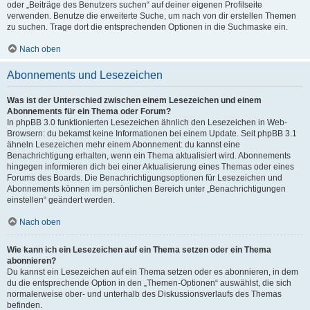
oder „Beiträge des Benutzers suchen“ auf deiner eigenen Profilseite
verwenden. Benutze die erweiterte Suche, um nach von dir erstellen Themen
zu suchen. Trage dort die entsprechenden Optionen in die Suchmaske ein.
Nach oben
Abonnements und Lesezeichen
Was ist der Unterschied zwischen einem Lesezeichen und einem
Abonnements für ein Thema oder Forum?
In phpBB 3.0 funktionierten Lesezeichen ähnlich den Lesezeichen in Web-
Browsern: du bekamst keine Informationen bei einem Update. Seit phpBB 3.1
ähneln Lesezeichen mehr einem Abonnement: du kannst eine
Benachrichtigung erhalten, wenn ein Thema aktualisiert wird. Abonnements
hingegen informieren dich bei einer Aktualisierung eines Themas oder eines
Forums des Boards. Die Benachrichtigungsoptionen für Lesezeichen und
Abonnements können im persönlichen Bereich unter „Benachrichtigungen
einstellen“ geändert werden.
Nach oben
Wie kann ich ein Lesezeichen auf ein Thema setzen oder ein Thema
abonnieren?
Du kannst ein Lesezeichen auf ein Thema setzen oder es abonnieren, in dem
du die entsprechende Option in den „Themen-Optionen“ auswählst, die sich
normalerweise ober- und unterhalb des Diskussionsverlaufs des Themas
befinden.