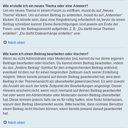
Wie erstelle ich ein neues Thema oder eine Antwort?
Um ein neues Thema in einem Forum zu eröffnen, musst du auf „Neues
Thema“ klicken. Um auf einen Beitrag zu antworten, musst du auf „Antworten“
klicken. Es könnte sein, dass eine Registrierung erforderlich ist, bevor du einen
Beitrag schreiben kannst. Deine Berechtigungen sind jeweils am Ende der
Foren- und der Beitragsansicht aufgelistet. Z. B. „Du darfst neue Themen
erstellen“, „Du darfst Dateianhänge erstellen“ usw.
Nach oben
Wie kann ich einen Beitrag bearbeiten oder löschen?
Wenn du nicht Administrator oder Moderator bist, kannst du nur deine eigenen
Beiträge bearbeiten oder löschen. Du kannst einen Beitrag bearbeiten, indem
du das „Ändere Beitrag“-Symbol für den entsprechenden Beitrag anklickst;
eventuell ist dies nur für einen begrenzten Zeitraum nach seiner Erstellung
möglich. Wenn bereits jemand auf deinen Beitrag geantwortet hat, wird dein
Beitrag in der Themenansicht als überarbeitet gekennzeichnet. Es wird sowohl
die Anzahl als auch der letzte Zeitpunkt der Bearbeitungen angezeigt. Dieser
Hinweis erscheint nicht, wenn noch niemand auf deinen Beitrag geantwortet
hat oder wenn ein Administrator oder Moderator deinen Beitrag überarbeitet
hat. Diese können jedoch, falls sie es für nötig halten, eine Notiz hinterlassen,
warum dein Beitrag überarbeitet wurde. Bitte beachte, dass normale Benutzer
einen Beitrag nicht löschen können, wenn bereits jemand darauf geantwortet
hat.
Nach oben