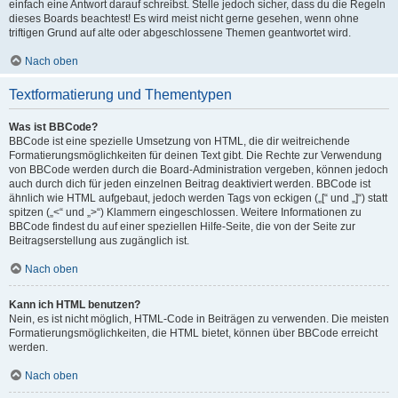
einfach eine Antwort darauf schreibst. Stelle jedoch sicher, dass du die Regeln
dieses Boards beachtest! Es wird meist nicht gerne gesehen, wenn ohne
triftigen Grund auf alte oder abgeschlossene Themen geantwortet wird.
Nach oben
Textformatierung und Thementypen
Was ist BBCode?
BBCode ist eine spezielle Umsetzung von HTML, die dir weitreichende
Formatierungsmöglichkeiten für deinen Text gibt. Die Rechte zur Verwendung
von BBCode werden durch die Board-Administration vergeben, können jedoch
auch durch dich für jeden einzelnen Beitrag deaktiviert werden. BBCode ist
ähnlich wie HTML aufgebaut, jedoch werden Tags von eckigen („[“ und „]“) statt
spitzen („<“ und „>“) Klammern eingeschlossen. Weitere Informationen zu
BBCode findest du auf einer speziellen Hilfe-Seite, die von der Seite zur
Beitragserstellung aus zugänglich ist.
Nach oben
Kann ich HTML benutzen?
Nein, es ist nicht möglich, HTML-Code in Beiträgen zu verwenden. Die meisten
Formatierungsmöglichkeiten, die HTML bietet, können über BBCode erreicht
werden.
Nach oben