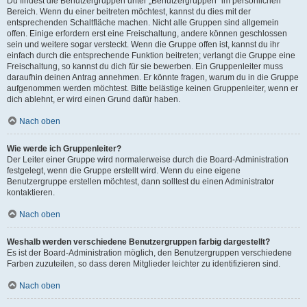
Du findest die Benutzergruppen unter „Benutzergruppen“ im persönlichen
Bereich. Wenn du einer beitreten möchtest, kannst du dies mit der
entsprechenden Schaltfläche machen. Nicht alle Gruppen sind allgemein
offen. Einige erfordern erst eine Freischaltung, andere können geschlossen
sein und weitere sogar versteckt. Wenn die Gruppe offen ist, kannst du ihr
einfach durch die entsprechende Funktion beitreten; verlangt die Gruppe eine
Freischaltung, so kannst du dich für sie bewerben. Ein Gruppenleiter muss
daraufhin deinen Antrag annehmen. Er könnte fragen, warum du in die Gruppe
aufgenommen werden möchtest. Bitte belästige keinen Gruppenleiter, wenn er
dich ablehnt, er wird einen Grund dafür haben.
Nach oben
Wie werde ich Gruppenleiter?
Der Leiter einer Gruppe wird normalerweise durch die Board-Administration
festgelegt, wenn die Gruppe erstellt wird. Wenn du eine eigene
Benutzergruppe erstellen möchtest, dann solltest du einen Administrator
kontaktieren.
Nach oben
Weshalb werden verschiedene Benutzergruppen farbig dargestellt?
Es ist der Board-Administration möglich, den Benutzergruppen verschiedene
Farben zuzuteilen, so dass deren Mitglieder leichter zu identifizieren sind.
Nach oben