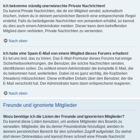
Ich bekomme ständig unerwünschte Private Nachrichten!
Du kannst Private Nachrichten, die dir ein Mitglied sendet, automatisch
löschen, indem du in deinem persönlichen Bereich eine entsprechende Regel
erstellst. Falls du belästigende Nachrichten von jemandem erhältst, so kannst
du dies auch einem Administrator melden. Dieser kann dem betreffenden
Mitglied dann verbieten, Private Nachrichten zu versenden.
Nach oben
Ich habe eine Spam-E-Mail von einem Mitglied dieses Forums erhalten!
Es tut uns leid, das zu hören. Das E-Mail-Formular dieses Forums hat einige
Sicherheitsvorkehrungen, die Benutzer, die solche Nachrichten senden,
identifizieren sollen. Du solltest einem Administrator die komplette E-Mail, die
du bekommen hast, weiterleiten. Dabei ist es ganz wichtig, die Kopfzeilen
(Headers) mitzuschicken. Diese enthalten Details über den Benutzer, der die
E-Mail verschickt hat. Der Administrator kann dann entsprechend reagieren.
Nach oben
Freunde und ignorierte Mitglieder
Wozu benötige ich die Listen der Freunde und ignorierten Mitglieder?
Du kannst diese Listen benutzen, um andere Mitglieder des Boards zu
verwalten. Mitglieder, die du deiner Freundesliste hinzufügst, werden in
deinem persönlichen Bereich für den schnellen Zugriff aufgelistet. Du siehst
dort deren Onlinestatus und kannst ihnen schnell eine Private Nachricht