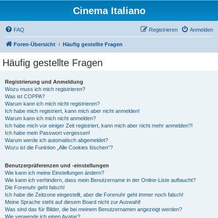
Cinema Italiano
FAQ
Registrieren
Anmelden
Foren-Übersicht
Häufig gestellte Fragen
Häufig gestellte Fragen
Registrierung und Anmeldung
Wozu muss ich mich registrieren?
Was ist COPPA?
Warum kann ich mich nicht registrieren?
Ich habe mich registriert, kann mich aber nicht anmelden!
Warum kann ich mich nicht anmelden?
Ich habe mich vor einiger Zeit registriert, kann mich aber nicht mehr anmelden?!
Ich habe mein Passwort vergessen!
Warum werde ich automatisch abgemeldet?
Wozu ist die Funktion „Alle Cookies löschen“?
Benutzerpräferenzen und -einstellungen
Wie kann ich meine Einstellungen ändern?
Wie kann ich verhindern, dass mein Benutzername in der Online-Liste auftaucht?
Die Forenuhr geht falsch!
Ich habe die Zeitzone eingestellt, aber die Forenuhr geht immer noch falsch!
Meine Sprache steht auf diesem Board nicht zur Auswahl!
Was sind das für Bilder, die bei meinem Benutzernamen angezeigt werden?
Wie verwende ich einen Avatar?