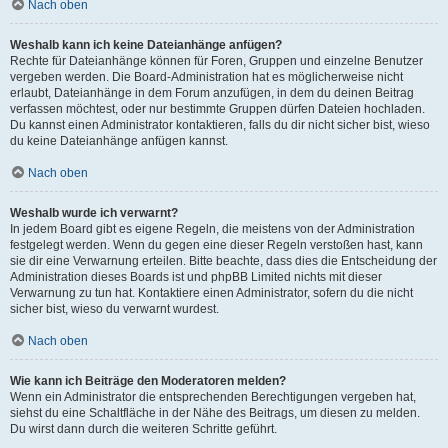
Nach oben
Weshalb kann ich keine Dateianhänge anfügen?
Rechte für Dateianhänge können für Foren, Gruppen und einzelne Benutzer
vergeben werden. Die Board-Administration hat es möglicherweise nicht
erlaubt, Dateianhänge in dem Forum anzufügen, in dem du deinen Beitrag
verfassen möchtest, oder nur bestimmte Gruppen dürfen Dateien hochladen.
Du kannst einen Administrator kontaktieren, falls du dir nicht sicher bist, wieso
du keine Dateianhänge anfügen kannst.
Nach oben
Weshalb wurde ich verwarnt?
In jedem Board gibt es eigene Regeln, die meistens von der Administration
festgelegt werden. Wenn du gegen eine dieser Regeln verstoßen hast, kann
sie dir eine Verwarnung erteilen. Bitte beachte, dass dies die Entscheidung der
Administration dieses Boards ist und phpBB Limited nichts mit dieser
Verwarnung zu tun hat. Kontaktiere einen Administrator, sofern du die nicht
sicher bist, wieso du verwarnt wurdest.
Nach oben
Wie kann ich Beiträge den Moderatoren melden?
Wenn ein Administrator die entsprechenden Berechtigungen vergeben hat,
siehst du eine Schaltfläche in der Nähe des Beitrags, um diesen zu melden.
Du wirst dann durch die weiteren Schritte geführt.