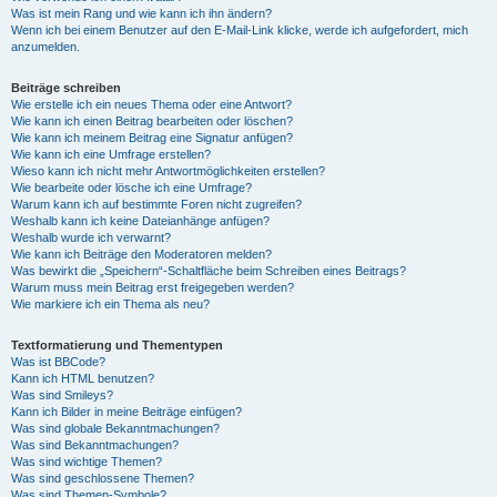
Was ist mein Rang und wie kann ich ihn ändern?
Wenn ich bei einem Benutzer auf den E-Mail-Link klicke, werde ich aufgefordert, mich
anzumelden.
Beiträge schreiben
Wie erstelle ich ein neues Thema oder eine Antwort?
Wie kann ich einen Beitrag bearbeiten oder löschen?
Wie kann ich meinem Beitrag eine Signatur anfügen?
Wie kann ich eine Umfrage erstellen?
Wieso kann ich nicht mehr Antwortmöglichkeiten erstellen?
Wie bearbeite oder lösche ich eine Umfrage?
Warum kann ich auf bestimmte Foren nicht zugreifen?
Weshalb kann ich keine Dateianhänge anfügen?
Weshalb wurde ich verwarnt?
Wie kann ich Beiträge den Moderatoren melden?
Was bewirkt die „Speichern“-Schaltfläche beim Schreiben eines Beitrags?
Warum muss mein Beitrag erst freigegeben werden?
Wie markiere ich ein Thema als neu?
Textformatierung und Thementypen
Was ist BBCode?
Kann ich HTML benutzen?
Was sind Smileys?
Kann ich Bilder in meine Beiträge einfügen?
Was sind globale Bekanntmachungen?
Was sind Bekanntmachungen?
Was sind wichtige Themen?
Was sind geschlossene Themen?
Was sind Themen-Symbole?