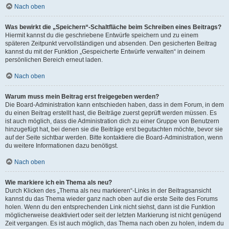
Nach oben
Was bewirkt die „Speichern“-Schaltfläche beim Schreiben eines Beitrags?
Hiermit kannst du die geschriebene Entwürfe speichern und zu einem
späteren Zeitpunkt vervollständigen und absenden. Den gesicherten Beitrag
kannst du mit der Funktion „Gespeicherte Entwürfe verwalten“ in deinem
persönlichen Bereich erneut laden.
Nach oben
Warum muss mein Beitrag erst freigegeben werden?
Die Board-Administration kann entschieden haben, dass in dem Forum, in dem
du einen Beitrag erstellt hast, die Beiträge zuerst geprüft werden müssen. Es
ist auch möglich, dass die Administration dich zu einer Gruppe von Benutzern
hinzugefügt hat, bei denen sie die Beiträge erst begutachten möchte, bevor sie
auf der Seite sichtbar werden. Bitte kontaktiere die Board-Administration, wenn
du weitere Informationen dazu benötigst.
Nach oben
Wie markiere ich ein Thema als neu?
Durch Klicken des „Thema als neu markieren“-Links in der Beitragsansicht
kannst du das Thema wieder ganz nach oben auf die erste Seite des Forums
holen. Wenn du den entsprechenden Link nicht siehst, dann ist die Funktion
möglicherweise deaktiviert oder seit der letzten Markierung ist nicht genügend
Zeit vergangen. Es ist auch möglich, das Thema nach oben zu holen, indem du