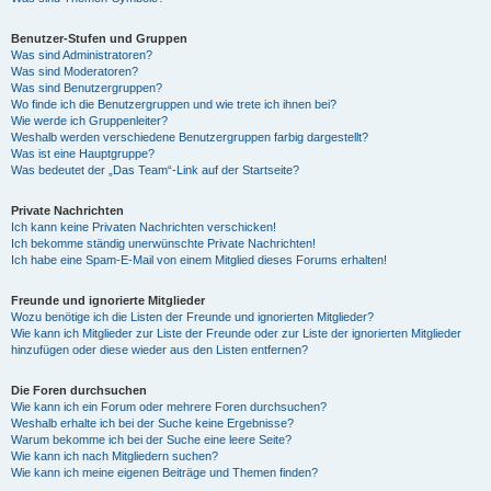
Benutzer-Stufen und Gruppen
Was sind Administratoren?
Was sind Moderatoren?
Was sind Benutzergruppen?
Wo finde ich die Benutzergruppen und wie trete ich ihnen bei?
Wie werde ich Gruppenleiter?
Weshalb werden verschiedene Benutzergruppen farbig dargestellt?
Was ist eine Hauptgruppe?
Was bedeutet der „Das Team“-Link auf der Startseite?
Private Nachrichten
Ich kann keine Privaten Nachrichten verschicken!
Ich bekomme ständig unerwünschte Private Nachrichten!
Ich habe eine Spam-E-Mail von einem Mitglied dieses Forums erhalten!
Freunde und ignorierte Mitglieder
Wozu benötige ich die Listen der Freunde und ignorierten Mitglieder?
Wie kann ich Mitglieder zur Liste der Freunde oder zur Liste der ignorierten Mitglieder
hinzufügen oder diese wieder aus den Listen entfernen?
Die Foren durchsuchen
Wie kann ich ein Forum oder mehrere Foren durchsuchen?
Weshalb erhalte ich bei der Suche keine Ergebnisse?
Warum bekomme ich bei der Suche eine leere Seite?
Wie kann ich nach Mitgliedern suchen?
Wie kann ich meine eigenen Beiträge und Themen finden?