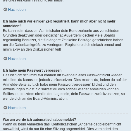
welches ein Administrator lösen muss.
Nach oben
Ich habe mich vor einiger Zeit registriert, kann mich aber nicht mehr
anmelden?!
Es kann sein, dass ein Administrator dein Benutzerkonto aus verschieden
Gründen deaktiviert oder gelöscht hat. Außerdem löschen viele Boards
regelmäßig Benutzer, die für längere Zeit keine Beiträge geschrieben haben,
um die Datenbankgröße zu verringern. Registriere dich einfach erneut und
nimm aktiv an den Diskussionen teil!
Nach oben
Ich habe mein Passwort vergessen!
Das ist nicht schlimm! Wir können dir zwar dein altes Passwort nicht wieder
mitteilen, du kannst es jedoch zurücksetzen. Dies machst du, indem du auf der
Anmelde-Seite auf „Ich habe mein Passwort vergessen“ klickst und den
Anweisungen folgst. So solltest du dich schnell wieder anmelden können.
Solltest du trotzdem nicht in der Lage sein, dein Passwort zurückzusetzen, so
wende dich an die Board-Administration.
Nach oben
Warum werde ich automatisch abgemeldet?
Wenn du beim Anmelden das Kontrollkästchen „Angemeldet bleiben“ nicht
auswählst, wirst du nur für eine Sitzung angemeldet. Dies verhindert den