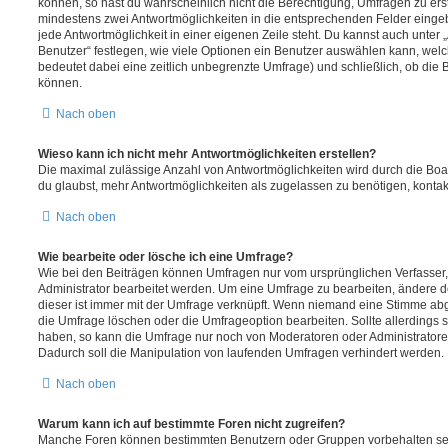
können, so hast du wahrscheinlich nicht die Berechtigung, Umfragen zu erste
mindestens zwei Antwortmöglichkeiten in die entsprechenden Felder eingeb
jede Antwortmöglichkeit in einer eigenen Zeile steht. Du kannst auch unter
Benutzer“ festlegen, wie viele Optionen ein Benutzer auswählen kann, welche
bedeutet dabei eine zeitlich unbegrenzte Umfrage) und schließlich, ob die
können.
Nach oben
Wieso kann ich nicht mehr Antwortmöglichkeiten erstellen?
Die maximal zulässige Anzahl von Antwortmöglichkeiten wird durch die Boa
du glaubst, mehr Antwortmöglichkeiten als zugelassen zu benötigen, kontakt
Nach oben
Wie bearbeite oder lösche ich eine Umfrage?
Wie bei den Beiträgen können Umfragen nur vom ursprünglichen Verfasser
Administrator bearbeitet werden. Um eine Umfrage zu bearbeiten, ändere d
dieser ist immer mit der Umfrage verknüpft. Wenn niemand eine Stimme a
die Umfrage löschen oder die Umfrageoption bearbeiten. Sollte allerdings
haben, so kann die Umfrage nur noch von Moderatoren oder Administratore
Dadurch soll die Manipulation von laufenden Umfragen verhindert werden.
Nach oben
Warum kann ich auf bestimmte Foren nicht zugreifen?
Manche Foren können bestimmten Benutzern oder Gruppen vorbehalten sei