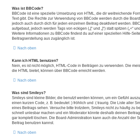
Was ist BBCode?
BBCode ist eine spezielle Umsetzung von HTML, die dir weitreichende For
Text gibt. Die Rechte zur Verwendung von BBCode werden durch die Board
jedoch auch durch dich für jeden einzelnen Beitrag deaktiviert werden. BB
aufgebaut, jedoch werden Tags von eckigen („[“ und „]“) statt spitzen („<“ 
Weitere Informationen zu BBCode findest du auf einer speziellen Hilfe-Seite
Beitragserstellung aus zugänglich ist.
Nach oben
Kann ich HTML benutzen?
Nein, es ist nicht möglich, HTML-Code in Beiträgen zu verwenden. Die mei
die HTML bietet, können über BBCode erreicht werden.
Nach oben
Was sind Smileys?
Smileys sind kleine Bilder, die benutzt werden können, um ein Gefühl auszu
einen kurzen Code, z. B. bedeutet :) fröhlich und :( traurig. Die Liste aller
eines Beitrags sehen. Versuche bitte trotzdem, Smileys nicht zu häufig zu 
schnell unlesbar machen und ein Moderator könnte deshalb deinen Beitrag
gar komplett löschen. Die Board-Administration kann auch die Anzahl der S
Beitrag benutzen kannst.
Nach oben