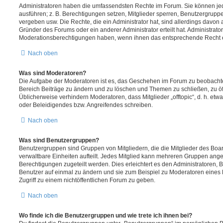
Administratoren haben die umfassendsten Rechte im Forum. Sie können jed
ausführen; z. B. Berechtigungen setzen, Mitglieder sperren, Benutzergrupp
vergeben usw. Die Rechte, die ein Administrator hat, sind allerdings davo
Gründer des Forums oder ein anderer Administrator erteilt hat. Administrat
Moderationsberechtigungen haben, wenn ihnen das entsprechende Recht er
Nach oben
Was sind Moderatoren?
Die Aufgabe der Moderatoren ist es, das Geschehen im Forum zu beobachte
Bereich Beiträge zu ändern und zu löschen und Themen zu schließen, zu öff
Üblicherweise verhindern Moderatoren, dass Mitglieder „offtopic“, d. h. e
oder Beleidigendes bzw. Angreifendes schreiben.
Nach oben
Was sind Benutzergruppen?
Benutzergruppen sind Gruppen von Mitgliedern, die die Mitglieder des Board
verwaltbare Einheiten aufteilt. Jedes Mitglied kann mehreren Gruppen an
Berechtigungen zugeteilt werden. Dies erleichtert es den Administratoren,
Benutzer auf einmal zu ändern und sie zum Beispiel zu Moderatoren eines
Zugriff zu einem nichtöffentlichen Forum zu geben.
Nach oben
Wo finde ich die Benutzergruppen und wie trete ich ihnen bei?