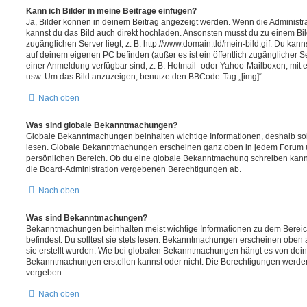
Kann ich Bilder in meine Beiträge einfügen?
Ja, Bilder können in deinem Beitrag angezeigt werden. Wenn die Administra
kannst du das Bild auch direkt hochladen. Ansonsten musst du zu einem Bild
zugänglichen Server liegt, z. B. http://www.domain.tld/mein-bild.gif. Du kann
auf deinem eigenen PC befinden (außer es ist ein öffentlich zugänglicher Se
einer Anmeldung verfügbar sind, z. B. Hotmail- oder Yahoo-Mailboxen, mit
usw. Um das Bild anzuzeigen, benutze den BBCode-Tag „[img]“.
Nach oben
Was sind globale Bekanntmachungen?
Globale Bekanntmachungen beinhalten wichtige Informationen, deshalb soll
lesen. Globale Bekanntmachungen erscheinen ganz oben in jedem Forum u
persönlichen Bereich. Ob du eine globale Bekanntmachung schreiben kanns
die Board-Administration vergebenen Berechtigungen ab.
Nach oben
Was sind Bekanntmachungen?
Bekanntmachungen beinhalten meist wichtige Informationen zu dem Bereic
befindest. Du solltest sie stets lesen. Bekanntmachungen erscheinen oben 
sie erstellt wurden. Wie bei globalen Bekanntmachungen hängt es von dei
Bekanntmachungen erstellen kannst oder nicht. Die Berechtigungen werden
vergeben.
Nach oben