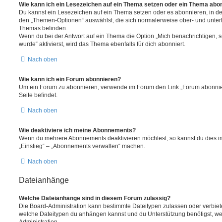
Wie kann ich ein Lesezeichen auf ein Thema setzen oder ein Thema abo
Du kannst ein Lesezeichen auf ein Thema setzen oder es abonnieren, in d
den „Themen-Optionen“ auswählst, die sich normalerweise ober- und unter
Themas befinden.
Wenn du bei der Antwort auf ein Thema die Option „Mich benachrichtigen, 
wurde“ aktivierst, wird das Thema ebenfalls für dich abonniert.
Nach oben
Wie kann ich ein Forum abonnieren?
Um ein Forum zu abonnieren, verwende im Forum den Link „Forum abonnier
Seite befindet.
Nach oben
Wie deaktiviere ich meine Abonnements?
Wenn du mehrere Abonnements deaktivieren möchtest, so kannst du dies im
„Einstieg“ – „Abonnements verwalten“ machen.
Nach oben
Dateianhänge
Welche Dateianhänge sind in diesem Forum zulässig?
Die Board-Administration kann bestimmte Dateitypen zulassen oder verbieten.
welche Dateitypen du anhängen kannst und du Unterstützung benötigst, wen
Administration.