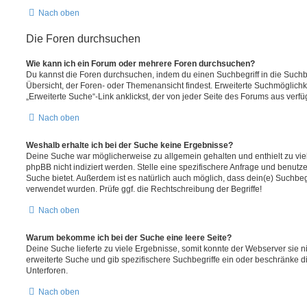
Nach oben
Die Foren durchsuchen
Wie kann ich ein Forum oder mehrere Foren durchsuchen?
Du kannst die Foren durchsuchen, indem du einen Suchbegriff in die Suchbo
Übersicht, der Foren- oder Themenansicht findest. Erweiterte Suchmöglichk
„Erweiterte Suche“-Link anklickst, der von jeder Seite des Forums aus verfüg
Nach oben
Weshalb erhalte ich bei der Suche keine Ergebnisse?
Deine Suche war möglicherweise zu allgemein gehalten und enthielt zu vie
phpBB nicht indiziert werden. Stelle eine spezifischere Anfrage und benutze 
Suche bietet. Außerdem ist es natürlich auch möglich, dass dein(e) Suchbeg
verwendet wurden. Prüfe ggf. die Rechtschreibung der Begriffe!
Nach oben
Warum bekomme ich bei der Suche eine leere Seite?
Deine Suche lieferte zu viele Ergebnisse, somit konnte der Webserver sie ni
erweiterte Suche und gib spezifischere Suchbegriffe ein oder beschränke 
Unterforen.
Nach oben