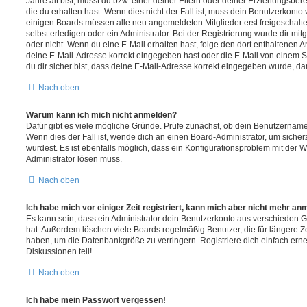
Jahre alt bist, musst du bzw. einer deiner Eltern oder deiner Erziehungsbe
die du erhalten hast. Wenn dies nicht der Fall ist, muss dein Benutzerkonto v
einigen Boards müssen alle neu angemeldeten Mitglieder erst freigeschalt
selbst erledigen oder ein Administrator. Bei der Registrierung wurde dir mitget
oder nicht. Wenn du eine E-Mail erhalten hast, folge den dort enthaltenen
deine E-Mail-Adresse korrekt eingegeben hast oder die E-Mail von einem S
du dir sicher bist, dass deine E-Mail-Adresse korrekt eingegeben wurde, dan
Nach oben
Warum kann ich mich nicht anmelden?
Dafür gibt es viele mögliche Gründe. Prüfe zunächst, ob dein Benutzername 
Wenn dies der Fall ist, wende dich an einen Board-Administrator, um sicher
wurdest. Es ist ebenfalls möglich, dass ein Konfigurationsproblem mit der W
Administrator lösen muss.
Nach oben
Ich habe mich vor einiger Zeit registriert, kann mich aber nicht mehr an
Es kann sein, dass ein Administrator dein Benutzerkonto aus verschieden G
hat. Außerdem löschen viele Boards regelmäßig Benutzer, die für längere Z
haben, um die Datenbankgröße zu verringern. Registriere dich einfach ern
Diskussionen teil!
Nach oben
Ich habe mein Passwort vergessen!