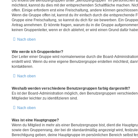
Du findest die Benutzergruppen unter „Benutzergruppen“ im persönlichen B
möchtest, kannst du dies mit der entsprechenden Schaltfläche machen. Nic
offen. Einige erfordern erst eine Freischaltung, andere können geschlossen 
Wenn die Gruppe offen ist, kannst du ihr einfach durch die entsprechende Fu
Gruppe eine Freischaltung, so kannst du dich für sie bewerben. Ein Gruppe
Antrag annehmen. Er könnte fragen, warum du in die Gruppe aufgenommen 
keinen Gruppenleiter, wenn er dich ablehnt, er wird einen Grund dafür habe
Nach oben
Wie werde ich Gruppenleiter?
Der Leiter einer Gruppe wird normalerweise durch die Board-Administration
erstellt wird. Wenn du eine eigene Benutzergruppe erstellen möchtest, dann 
kontaktieren.
Nach oben
Weshalb werden verschiedene Benutzergruppen farbig dargestellt?
Es ist der Board-Administration möglich, den Benutzergruppen verschieden
Mitglieder leichter zu identifizieren sind.
Nach oben
Was ist eine Hauptgruppe?
Wenn du Mitglied in mehr als einer Benutzergruppe bist, dient die Hauptg
sowie den Gruppenrang, der bei dir standardmäßig angezeigt wird, festzuleg
Berechtigung geben, deine Hauptgruppe im persönlichen Bereich selbst fe