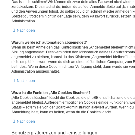
Das ist nicht schlimm! Wir können dir zwar dein altes Passwort nicht wieder 
zurücksetzen. Dies machst du, indem du auf der Anmelde-Seite auf „Ich hab
und den Anweisungen folgst. So solltest du dich schnell wieder anmelden 
Solltest du trotzdem nicht in der Lage sein, dein Passwort zurückzusetzen,
Administration.
Nach oben
Warum werde ich automatisch abgemeldet?
Wenn du beim Anmelden das Kontrollkästchen „Angemeldet bleiben“ nicht au
Sitzung angemeldet. Dies verhindert den Missbrauch deines Benutzerkonto
angemeldet zu bleiben, kannst du das Kästchen „Angemeldet bleiben“ bei
nicht empfehlenswert, wenn du dich an einem öffentlichen Computer, zum Be
befindest. Wenn diese Option nicht zur Verfügung steht, dann wurde sie ver
Administration ausgeschaltet.
Nach oben
Wozu ist die Funktion „Alle Cookies löschen“?
„Alle Cookies löschen“ löscht die Cookies, die phpBB erstellt hat und die d
angemeldet bleibst. Außerdem ermöglichen Cookies einige Funktionen, wie
Status – sofern sie von der Board-Administration aktiviert wurden. Wenn du
Abmeldung hast, kann es helfen, wenn du die Cookies löscht.
Nach oben
Benutzerpräferenzen und -einstellungen