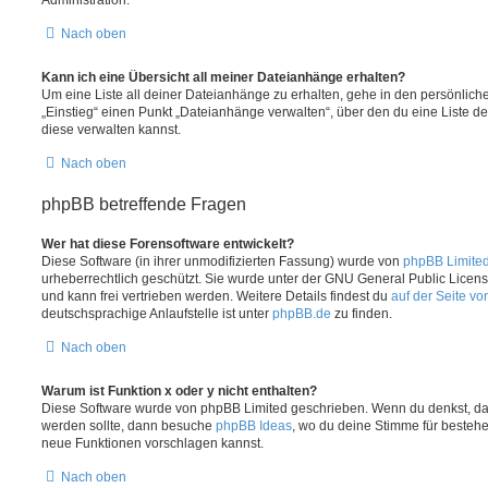
Nach oben
Kann ich eine Übersicht all meiner Dateianhänge erhalten?
Um eine Liste all deiner Dateianhänge zu erhalten, gehe in den persönliche
„Einstieg“ einen Punkt „Dateianhänge verwalten“, über den du eine Liste d
diese verwalten kannst.
Nach oben
phpBB betreffende Fragen
Wer hat diese Forensoftware entwickelt?
Diese Software (in ihrer unmodifizierten Fassung) wurde von
phpBB Limite
urheberrechtlich geschützt. Sie wurde unter der GNU General Public License
und kann frei vertrieben werden. Weitere Details findest du
auf der Seite v
deutschsprachige Anlaufstelle ist unter
phpBB.de
zu finden.
Nach oben
Warum ist Funktion x oder y nicht enthalten?
Diese Software wurde von phpBB Limited geschrieben. Wenn du denkst, das
werden sollte, dann besuche
phpBB Ideas
, wo du deine Stimme für beste
neue Funktionen vorschlagen kannst.
Nach oben