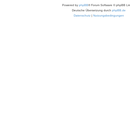
Powered by
phpBB
® Forum Software © phpBB Lim
Deutsche Übersetzung durch
phpBB.de
Datenschutz
|
Nutzungsbedingungen