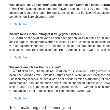
Was bewirkt die „Speichern“-Schaltfläche beim Schreiben eines Beitra
Hiermit kannst du die geschriebene Entwürfe speichern und zu einem späte
absenden. Den gesicherten Beitrag kannst du mit der Funktion „Gespeicher
persönlichen Bereich erneut laden.
Nach oben
Warum muss mein Beitrag erst freigegeben werden?
Die Board-Administration kann entschieden haben, dass in dem Forum, in de
die Beiträge zuerst geprüft werden müssen. Es ist auch möglich, dass die A
von Benutzern hinzugefügt hat, bei denen sie die Beiträge erst begutachten
sichtbar werden. Bitte kontaktiere die Board-Administration, wenn du weiter
Nach oben
Wie markiere ich ein Thema als neu?
Durch Klicken des „Thema als neu markieren“-Links in der Beitragsansich
nach oben auf die erste Seite des Forums holen. Wenn du den entsprechende
Funktion möglicherweise deaktiviert oder seit der letzten Markierung ist nic
auch möglich, das Thema nach oben zu holen, indem du einfach eine Antwort
sicher, dass du die Regeln dieses Boards beachtest! Es wird meist nicht ge
Grund auf alte oder abgeschlossene Themen geantwortet wird.
Nach oben
Textformatierung und Thementypen