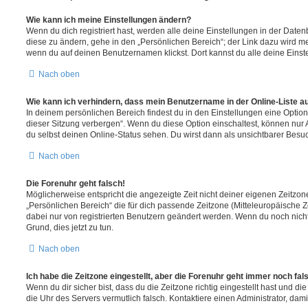
Wie kann ich meine Einstellungen ändern?
Wenn du dich registriert hast, werden alle deine Einstellungen in der Dat
diese zu ändern, gehe in den „Persönlichen Bereich“; der Link dazu wird me
wenn du auf deinen Benutzernamen klickst. Dort kannst du alle deine Einst
Nach oben
Wie kann ich verhindern, dass mein Benutzername in der Online-Liste a
In deinem persönlichen Bereich findest du in den Einstellungen eine Opti
dieser Sitzung verbergen“. Wenn du diese Option einschaltest, können nur
du selbst deinen Online-Status sehen. Du wirst dann als unsichtbarer Besuc
Nach oben
Die Forenuhr geht falsch!
Möglicherweise entspricht die angezeigte Zeit nicht deiner eigenen Zeitzone.
„Persönlichen Bereich“ die für dich passende Zeitzone (Mitteleuropäische Zei
dabei nur von registrierten Benutzern geändert werden. Wenn du noch nicht reg
Grund, dies jetzt zu tun.
Nach oben
Ich habe die Zeitzone eingestellt, aber die Forenuhr geht immer noch fal
Wenn du dir sicher bist, dass du die Zeitzone richtig eingestellt hast und die 
die Uhr des Servers vermutlich falsch. Kontaktiere einen Administrator, da