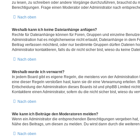
zu lesen, zu schreiben oder andere Vorgänge durchzuführen, brauchst du
Berechtigungen. Frage einen Moderator oder Administrator nach entsprec
Nach oben
Weshalb kann ich keine Dateianhänge anfügen?
Rechte für Dateianhänge können für Foren, Gruppen und einzelne Benutze
Administration hat es möglicherweise nicht erlaubt, Dateianhänge in dem 
Beitrag verfassen möchtest, oder nur bestimmte Gruppen dürfen Dateien h
Administrator kontaktieren, falls du dir nicht sicher bist, wieso du keine D
Nach oben
Weshalb wurde ich verwarnt?
In jedem Board gibt es eigene Regeln, die meistens von der Administratio
eine dieser Regeln verstoßen hast, kann sie dir eine Verwarnung erteilen. B
Entscheidung der Administration dieses Boards ist und phpBB Limited nichts
Kontaktiere einen Administrator, sofern du die nicht sicher bist, wieso du ve
Nach oben
Wie kann ich Beiträge den Moderatoren melden?
Wenn ein Administrator die entsprechenden Berechtigungen vergeben hat, si
Nähe des Beitrags, um diesen zu melden. Du wirst dann durch die weiteren S
Nach oben