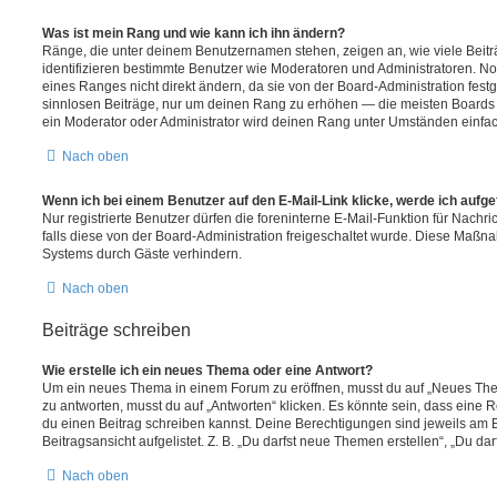
Was ist mein Rang und wie kann ich ihn ändern?
Ränge, die unter deinem Benutzernamen stehen, zeigen an, wie viele Beiträg
identifizieren bestimmte Benutzer wie Moderatoren und Administratoren. N
eines Ranges nicht direkt ändern, da sie von der Board-Administration festg
sinnlosen Beiträge, nur um deinen Rang zu erhöhen — die meisten Boards 
ein Moderator oder Administrator wird deinen Rang unter Umständen einfa
Nach oben
Wenn ich bei einem Benutzer auf den E-Mail-Link klicke, werde ich aufg
Nur registrierte Benutzer dürfen die foreninterne E-Mail-Funktion für Nachr
falls diese von der Board-Administration freigeschaltet wurde. Diese Maßn
Systems durch Gäste verhindern.
Nach oben
Beiträge schreiben
Wie erstelle ich ein neues Thema oder eine Antwort?
Um ein neues Thema in einem Forum zu eröffnen, musst du auf „Neues Them
zu antworten, musst du auf „Antworten“ klicken. Es könnte sein, dass eine Reg
du einen Beitrag schreiben kannst. Deine Berechtigungen sind jeweils am 
Beitragsansicht aufgelistet. Z. B. „Du darfst neue Themen erstellen“, „Du da
Nach oben