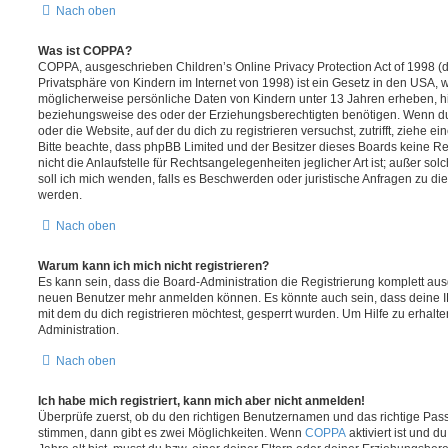
Nach oben
Was ist COPPA?
COPPA, ausgeschrieben Children’s Online Privacy Protection Act of 1998 (
Privatsphäre von Kindern im Internet von 1998) ist ein Gesetz in den USA, w
möglicherweise persönliche Daten von Kindern unter 13 Jahren erheben, h
beziehungsweise des oder der Erziehungsberechtigten benötigen. Wenn du di
oder die Website, auf der du dich zu registrieren versuchst, zutrifft, ziehe e
Bitte beachte, dass phpBB Limited und der Besitzer dieses Boards keine 
nicht die Anlaufstelle für Rechtsangelegenheiten jeglicher Art ist; außer so
soll ich mich wenden, falls es Beschwerden oder juristische Anfragen zu d
werden.
Nach oben
Warum kann ich mich nicht registrieren?
Es kann sein, dass die Board-Administration die Registrierung komplett ausg
neuen Benutzer mehr anmelden können. Es könnte auch sein, dass deine 
mit dem du dich registrieren möchtest, gesperrt wurden. Um Hilfe zu erhalt
Administration.
Nach oben
Ich habe mich registriert, kann mich aber nicht anmelden!
Überprüfe zuerst, ob du den richtigen Benutzernamen und das richtige Pa
stimmen, dann gibt es zwei Möglichkeiten. Wenn
COPPA
aktiviert ist und 