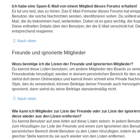
Ich habe eine Spam-E-Mail von einem Mitglied dieses Forums erhalten!
Es tut uns leid, das zu hören. Das E-Mail-Formular dieses Forums hat einig
Benutzer, die solche Nachrichten senden, identifizieren sollen. Du solltest 
Mail, die du bekommen hast, weiterleiten. Dabei ist es ganz wichtig, die Ko
Diese enthalten Details über den Benutzer, der die E-Mail verschickt hat. D
entsprechend reagieren.
Nach oben
Freunde und ignorierte Mitglieder
Wozu benötige ich die Listen der Freunde und ignorierten Mitglieder?
Du kannst diese Listen benutzen, um andere Mitglieder des Boards zu verwal
Freundesliste hinzufügst, werden in deinem persönlichen Bereich für den sch
siehst dort deren Onlinestatus und kannst ihnen schnell eine Private Nach
Style, den du verwendest, können Beiträge deiner Freunde auch hervorge
ignorierst, dann siehst du seine Beiträge standardmäßig nicht.
Nach oben
Wie kann ich Mitglieder zur Liste der Freunde oder zur Liste der ignorier
diese wieder aus den Listen entfernen?
Du kannst Benutzer auf zwei Arten auf diese Listen setzen: In jedem Benutze
zum Hinzufügen zur Liste der Freunde und einen zum Ignorieren des Benu
persönlichen Bereich direkt Benutzer zu den Listen hinzufügen, indem du 
gleicher Stelle kannst du sie auch wieder von den Listen entfernen.