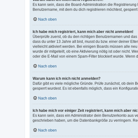
Es kann sein, dass die Board-Administration die Registrierun
Benutzername, mit dem du dich registrieren möchtest, gesperrt
Nach oben
Ich habe mich registriert, kann mich aber nicht anmelden!
Überprüfe zuerst, ob du den richtigen Benutzernamen und das
dass du unter 13 Jahre alt bist, musst du bzw. einer deiner El
vielleicht aktiviert werden. Bei einigen Boards müssen alle ne
wurde dir mitgeteilt, ob eine Aktivierung nötig ist oder nicht
oder die E-Mail von einem Spam-Filter blockiert wurde. Wenn du
Nach oben
Warum kann ich mich nicht anmelden?
Dafür gibt es viele mögliche Gründe. Prüfe zunächst, ob dein 
gesperrt wurdest. Es ist ebenfalls möglich, dass ein Konfigurat
Nach oben
Ich habe mich vor einiger Zeit registriert, kann mich aber n
Es kann sein, dass ein Administrator dein Benutzerkonto aus v
geschrieben haben, um die Datenbankgröße zu verringern. Regis
Nach oben