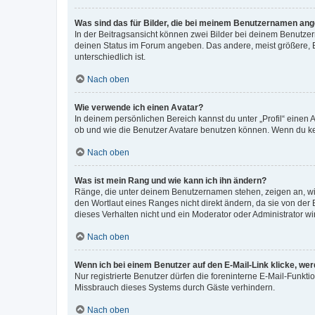
Was sind das für Bilder, die bei meinem Benutzernamen an
In der Beitragsansicht können zwei Bilder bei deinem Benutzern
deinen Status im Forum angeben. Das andere, meist größere, Bi
unterschiedlich ist.
Nach oben
Wie verwende ich einen Avatar?
In deinem persönlichen Bereich kannst du unter „Profil“ einen
ob und wie die Benutzer Avatare benutzen können. Wenn du kein
Nach oben
Was ist mein Rang und wie kann ich ihn ändern?
Ränge, die unter deinem Benutzernamen stehen, zeigen an, wie 
den Wortlaut eines Ranges nicht direkt ändern, da sie von der
dieses Verhalten nicht und ein Moderator oder Administrator 
Nach oben
Wenn ich bei einem Benutzer auf den E-Mail-Link klicke, we
Nur registrierte Benutzer dürfen die foreninterne E-Mail-Funkt
Missbrauch dieses Systems durch Gäste verhindern.
Nach oben