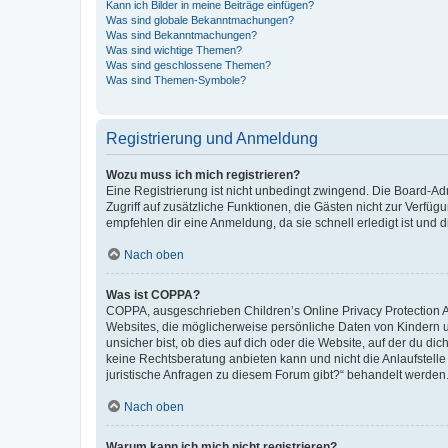
Kann ich Bilder in meine Beiträge einfügen?
Was sind globale Bekanntmachungen?
Was sind Bekanntmachungen?
Was sind wichtige Themen?
Was sind geschlossene Themen?
Was sind Themen-Symbole?
Registrierung und Anmeldung
Wozu muss ich mich registrieren?
Eine Registrierung ist nicht unbedingt zwingend. Die Board-Admin
Zugriff auf zusätzliche Funktionen, die Gästen nicht zur Verfüg
empfehlen dir eine Anmeldung, da sie schnell erledigt ist und dir
Nach oben
Was ist COPPA?
COPPA, ausgeschrieben Children’s Online Privacy Protection Ac
Websites, die möglicherweise persönliche Daten von Kindern 
unsicher bist, ob dies auf dich oder die Website, auf der du dic
keine Rechtsberatung anbieten kann und nicht die Anlaufstelle 
juristische Anfragen zu diesem Forum gibt?“ behandelt werden
Nach oben
Warum kann ich mich nicht registrieren?