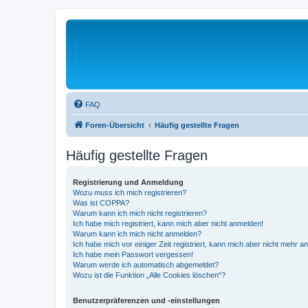
FAQ
Foren-Übersicht
Häufig gestellte Fragen
Häufig gestellte Fragen
Registrierung und Anmeldung
Wozu muss ich mich registrieren?
Was ist COPPA?
Warum kann ich mich nicht registrieren?
Ich habe mich registriert, kann mich aber nicht anmelden!
Warum kann ich mich nicht anmelden?
Ich habe mich vor einiger Zeit registriert, kann mich aber nicht mehr 
Ich habe mein Passwort vergessen!
Warum werde ich automatisch abgemeldet?
Wozu ist die Funktion „Alle Cookies löschen“?
Benutzerpräferenzen und -einstellungen