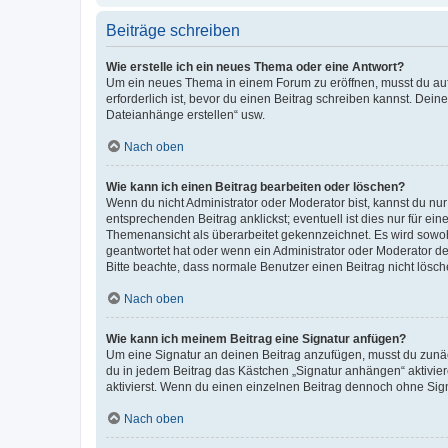
Beiträge schreiben
Wie erstelle ich ein neues Thema oder eine Antwort?
Um ein neues Thema in einem Forum zu eröffnen, musst du auf 
erforderlich ist, bevor du einen Beitrag schreiben kannst. Dein
Dateianhänge erstellen“ usw.
Nach oben
Wie kann ich einen Beitrag bearbeiten oder löschen?
Wenn du nicht Administrator oder Moderator bist, kannst du nu
entsprechenden Beitrag anklickst; eventuell ist dies nur für e
Themenansicht als überarbeitet gekennzeichnet. Es wird sowohl
geantwortet hat oder wenn ein Administrator oder Moderator dein
Bitte beachte, dass normale Benutzer einen Beitrag nicht lösc
Nach oben
Wie kann ich meinem Beitrag eine Signatur anfügen?
Um eine Signatur an deinen Beitrag anzufügen, musst du zunäch
du in jedem Beitrag das Kästchen „Signatur anhängen“ aktivi
aktivierst. Wenn du einen einzelnen Beitrag dennoch ohne Sign
Nach oben