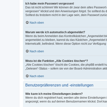
Ich habe mein Passwort vergessen!
Das ist nicht schlimm! Wir können dir zwar dein altes Passwort
vergessen“ klickst und den Anweisungen folgst. So solltest du
Solltest du trotzdem nicht in der Lage sein, dein Passwort zur
Nach oben
Warum werde ich automatisch abgemeldet?
Wenn du beim Anmelden das Kontrollkästchen „Angemeldet bleib
angemeldet zu bleiben, kannst du das Kästchen „Angemeldet b
Internetcafé, befindest. Wenn diese Option nicht zur Verfügung
Nach oben
Wozu ist die Funktion „Alle Cookies löschen“?
„Alle Cookies löschen“ löscht die Cookies, die phpBB erstellt
„Gelesen“-Status – sofern sie von der Board-Administration ak
Nach oben
Benutzerpräferenzen und -einstellungen
Wie kann ich meine Einstellungen ändern?
Wenn du dich registriert hast, werden alle deine Einstellunge
angezeigt, wenn du auf deinen Benutzernamen klickst. Dort kan