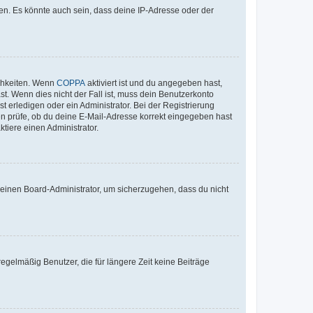
en. Es könnte auch sein, dass deine IP-Adresse oder der
ichkeiten. Wenn
COPPA
aktiviert ist und du angegeben hast,
st. Wenn dies nicht der Fall ist, muss dein Benutzerkonto
t erledigen oder ein Administrator. Bei der Registrierung
ten prüfe, ob du deine E-Mail-Adresse korrekt eingegeben hast
tiere einen Administrator.
n einen Board-Administrator, um sicherzugehen, dass du nicht
egelmäßig Benutzer, die für längere Zeit keine Beiträge