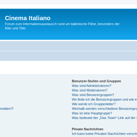
Cinema Italiano
Forum zum Informationsaustausch rund um italienische Filme, besonders der
60er und 70er.
Benutzer-Stufen und Gruppen
Was sind Administratoren?
Was sind Moderatoren?
Was sind Benutzergruppen?
Wo finde ich die Benutzergruppen und wie tr
Wie werde ich Gruppenleiter?
anmelden?!
Weshalb werden verschiedene Benutzergrupp
Was ist eine Hauptgruppe?
Was bedeutet der „Das Team“-Link auf der S
Private Nachrichten
Ich kann keine Privaten Nachrichten versch