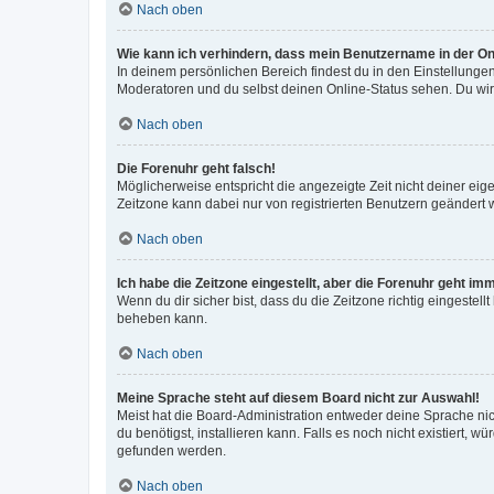
Nach oben
Wie kann ich verhindern, dass mein Benutzername in der Onl
In deinem persönlichen Bereich findest du in den Einstellunge
Moderatoren und du selbst deinen Online-Status sehen. Du wir
Nach oben
Die Forenuhr geht falsch!
Möglicherweise entspricht die angezeigte Zeit nicht deiner eigen
Zeitzone kann dabei nur von registrierten Benutzern geändert wer
Nach oben
Ich habe die Zeitzone eingestellt, aber die Forenuhr geht im
Wenn du dir sicher bist, dass du die Zeitzone richtig eingestell
beheben kann.
Nach oben
Meine Sprache steht auf diesem Board nicht zur Auswahl!
Meist hat die Board-Administration entweder deine Sprache nich
du benötigst, installieren kann. Falls es noch nicht existiert
gefunden werden.
Nach oben