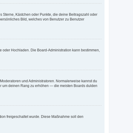
es Sterne, Kästchen oder Punkte, die deine Beitragszahl oder
 persönliches Bild, welches von Benutzer zu Benutzer
ote oder Hochladen. Die Board-Administration kann bestimmen,
ie Moderatoren und Administratoren. Normalerweise kannst du
, nur um deinen Rang zu erhöhen — die meisten Boards dulden
ration freigeschaltet wurde. Diese Maßnahme soll den