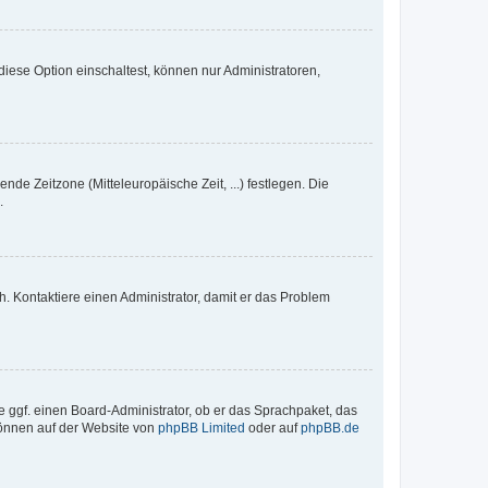
iese Option einschaltest, können nur Administratoren,
nde Zeitzone (Mitteleuropäische Zeit, ...) festlegen. Die
.
sch. Kontaktiere einen Administrator, damit er das Problem
e ggf. einen Board-Administrator, ob er das Sprachpaket, das
 können auf der Website von
phpBB Limited
oder auf
phpBB.de