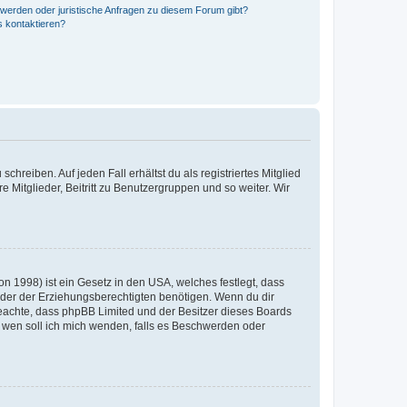
hwerden oder juristische Anfragen zu diesem Forum gibt?
s kontaktieren?
chreiben. Auf jeden Fall erhältst du als registriertes Mitglied
e Mitglieder, Beitritt zu Benutzergruppen und so weiter. Wir
n 1998) ist ein Gesetz in den USA, welches festlegt, dass
der der Erziehungsberechtigten benötigen. Wenn du dir
te beachte, dass phpBB Limited und der Besitzer dieses Boards
An wen soll ich mich wenden, falls es Beschwerden oder