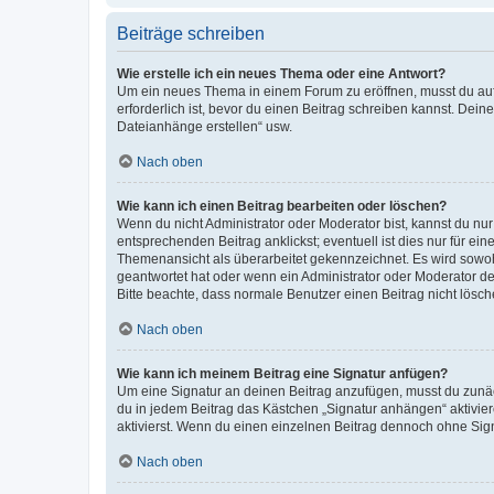
Beiträge schreiben
Wie erstelle ich ein neues Thema oder eine Antwort?
Um ein neues Thema in einem Forum zu eröffnen, musst du auf 
erforderlich ist, bevor du einen Beitrag schreiben kannst. Dein
Dateianhänge erstellen“ usw.
Nach oben
Wie kann ich einen Beitrag bearbeiten oder löschen?
Wenn du nicht Administrator oder Moderator bist, kannst du nu
entsprechenden Beitrag anklickst; eventuell ist dies nur für e
Themenansicht als überarbeitet gekennzeichnet. Es wird sowohl
geantwortet hat oder wenn ein Administrator oder Moderator dein
Bitte beachte, dass normale Benutzer einen Beitrag nicht lösc
Nach oben
Wie kann ich meinem Beitrag eine Signatur anfügen?
Um eine Signatur an deinen Beitrag anzufügen, musst du zunäch
du in jedem Beitrag das Kästchen „Signatur anhängen“ aktivi
aktivierst. Wenn du einen einzelnen Beitrag dennoch ohne Sign
Nach oben