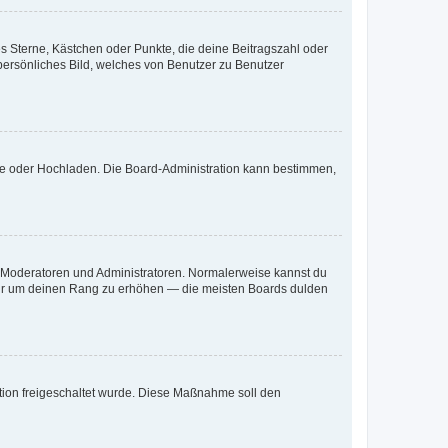
es Sterne, Kästchen oder Punkte, die deine Beitragszahl oder
 persönliches Bild, welches von Benutzer zu Benutzer
ote oder Hochladen. Die Board-Administration kann bestimmen,
ie Moderatoren und Administratoren. Normalerweise kannst du
, nur um deinen Rang zu erhöhen — die meisten Boards dulden
ration freigeschaltet wurde. Diese Maßnahme soll den