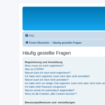
FAQ
Foren-Übersicht
Häufig gestellte Fragen
Häufig gestellte Fragen
Registrierung und Anmeldung
Wozu muss ich mich registrieren?
Was ist COPPA?
Warum kann ich mich nicht registrieren?
Ich habe mich registriert, kann mich aber nicht anmelden!
Warum kann ich mich nicht anmelden?
Ich habe mich vor einiger Zeit registriert, kann mich aber nicht mehr 
Ich habe mein Passwort vergessen!
Warum werde ich automatisch abgemeldet?
Wozu ist die Funktion „Alle Cookies löschen“?
Benutzerpräferenzen und -einstellungen