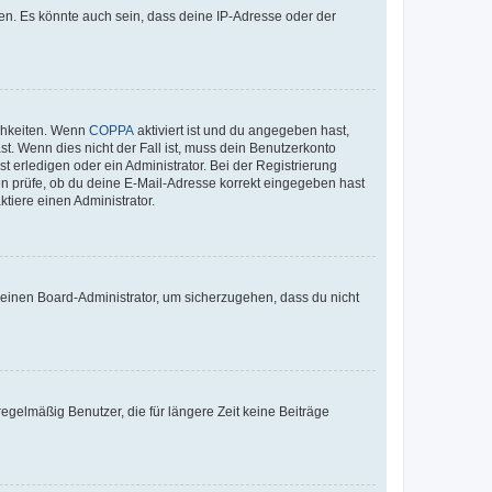
en. Es könnte auch sein, dass deine IP-Adresse oder der
ichkeiten. Wenn
COPPA
aktiviert ist und du angegeben hast,
st. Wenn dies nicht der Fall ist, muss dein Benutzerkonto
t erledigen oder ein Administrator. Bei der Registrierung
ten prüfe, ob du deine E-Mail-Adresse korrekt eingegeben hast
tiere einen Administrator.
n einen Board-Administrator, um sicherzugehen, dass du nicht
egelmäßig Benutzer, die für längere Zeit keine Beiträge