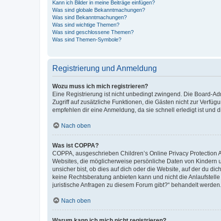
Kann ich Bilder in meine Beiträge einfügen?
Was sind globale Bekanntmachungen?
Was sind Bekanntmachungen?
Was sind wichtige Themen?
Was sind geschlossene Themen?
Was sind Themen-Symbole?
Registrierung und Anmeldung
Wozu muss ich mich registrieren?
Eine Registrierung ist nicht unbedingt zwingend. Die Board-Admin
Zugriff auf zusätzliche Funktionen, die Gästen nicht zur Verfüg
empfehlen dir eine Anmeldung, da sie schnell erledigt ist und dir
Nach oben
Was ist COPPA?
COPPA, ausgeschrieben Children’s Online Privacy Protection Ac
Websites, die möglicherweise persönliche Daten von Kindern 
unsicher bist, ob dies auf dich oder die Website, auf der du dic
keine Rechtsberatung anbieten kann und nicht die Anlaufstelle 
juristische Anfragen zu diesem Forum gibt?“ behandelt werden
Nach oben
Warum kann ich mich nicht registrieren?