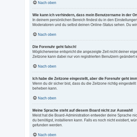
Nach oben
Wie kann ich verhindern, dass mein Benutzername in der Onl
In deinem persönlichen Bereich findest du in den Einstellunge
Moderatoren und du selbst deinen Online-Status sehen. Du wir
Nach oben
Die Forenuhr geht falsch!
Möglicherweise entspricht die angezeigte Zeit nicht deiner eigen
Zeitzone kann dabei nur von registrierten Benutzern geändert wer
Nach oben
Ich habe die Zeitzone eingestellt, aber die Forenuhr geht im
Wenn du dir sicher bist, dass du die Zeitzone richtig eingestell
beheben kann.
Nach oben
Meine Sprache steht auf diesem Board nicht zur Auswahl!
Meist hat die Board-Administration entweder deine Sprache nich
du benötigst, installieren kann. Falls es noch nicht existiert
gefunden werden.
Nach oben