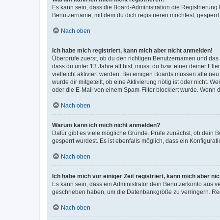
Es kann sein, dass die Board-Administration die Registrierun
Benutzername, mit dem du dich registrieren möchtest, gesperrt
Nach oben
Ich habe mich registriert, kann mich aber nicht anmelden!
Überprüfe zuerst, ob du den richtigen Benutzernamen und das
dass du unter 13 Jahre alt bist, musst du bzw. einer deiner El
vielleicht aktiviert werden. Bei einigen Boards müssen alle ne
wurde dir mitgeteilt, ob eine Aktivierung nötig ist oder nicht
oder die E-Mail von einem Spam-Filter blockiert wurde. Wenn du
Nach oben
Warum kann ich mich nicht anmelden?
Dafür gibt es viele mögliche Gründe. Prüfe zunächst, ob dein 
gesperrt wurdest. Es ist ebenfalls möglich, dass ein Konfigurat
Nach oben
Ich habe mich vor einiger Zeit registriert, kann mich aber n
Es kann sein, dass ein Administrator dein Benutzerkonto aus v
geschrieben haben, um die Datenbankgröße zu verringern. Regis
Nach oben