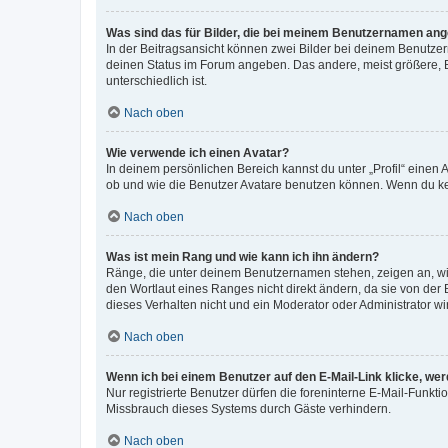
Was sind das für Bilder, die bei meinem Benutzernamen an
In der Beitragsansicht können zwei Bilder bei deinem Benutzern
deinen Status im Forum angeben. Das andere, meist größere, Bi
unterschiedlich ist.
Nach oben
Wie verwende ich einen Avatar?
In deinem persönlichen Bereich kannst du unter „Profil“ einen
ob und wie die Benutzer Avatare benutzen können. Wenn du kein
Nach oben
Was ist mein Rang und wie kann ich ihn ändern?
Ränge, die unter deinem Benutzernamen stehen, zeigen an, wie 
den Wortlaut eines Ranges nicht direkt ändern, da sie von der
dieses Verhalten nicht und ein Moderator oder Administrator 
Nach oben
Wenn ich bei einem Benutzer auf den E-Mail-Link klicke, we
Nur registrierte Benutzer dürfen die foreninterne E-Mail-Funkt
Missbrauch dieses Systems durch Gäste verhindern.
Nach oben