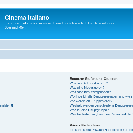
Cinema Italiano
Forum zum Informationsaustausch rund um italienische Filme, besonders der
60er und 70er.
Benutzer-Stufen und Gruppen
Was sind Administratoren?
Was sind Moderatoren?
Was sind Benutzergruppen?
Wo finde ich die Benutzergruppen und wie tr
Wie werde ich Gruppenleiter?
anmelden?!
Weshalb werden verschiedene Benutzergrupp
Was ist eine Hauptgruppe?
Was bedeutet der „Das Team“-Link auf der S
Private Nachrichten
Ich kann keine Privaten Nachrichten versch