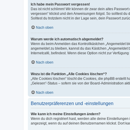
Ich habe mein Passwort vergessen!
Das ist nicht schlimm! Wir können dir zwar dein altes Passwort
vergessen“ klickst und den Anweisungen folgst. So solltest du
Solltest du trotzdem nicht in der Lage sein, dein Passwort zur
Nach oben
Warum werde ich automatisch abgemeldet?
Wenn du beim Anmelden das Kontrollkästchen „Angemeldet bleib
angemeldet zu bleiben, kannst du das Kästchen „Angemeldet b
Internetcafé, befindest. Wenn diese Option nicht zur Verfügung
Nach oben
Wozu ist die Funktion „Alle Cookies löschen“?
„Alle Cookies löschen“ löscht die Cookies, die phpBB erstellt
„Gelesen“-Status – sofern sie von der Board-Administration ak
Nach oben
Benutzerpräferenzen und -einstellungen
Wie kann ich meine Einstellungen ändern?
Wenn du dich registriert hast, werden alle deine Einstellunge
angezeigt, wenn du auf deinen Benutzernamen klickst. Dort kan