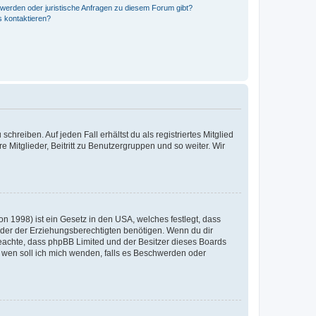
hwerden oder juristische Anfragen zu diesem Forum gibt?
s kontaktieren?
chreiben. Auf jeden Fall erhältst du als registriertes Mitglied
e Mitglieder, Beitritt zu Benutzergruppen und so weiter. Wir
n 1998) ist ein Gesetz in den USA, welches festlegt, dass
der der Erziehungsberechtigten benötigen. Wenn du dir
te beachte, dass phpBB Limited und der Besitzer dieses Boards
An wen soll ich mich wenden, falls es Beschwerden oder