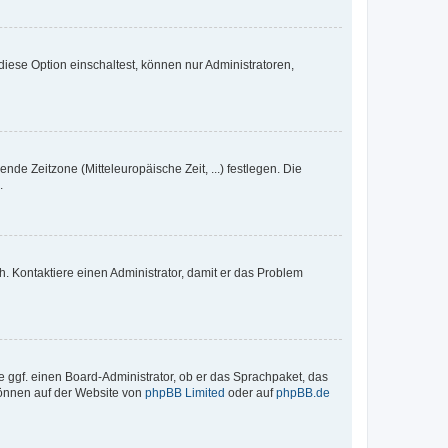
iese Option einschaltest, können nur Administratoren,
nde Zeitzone (Mitteleuropäische Zeit, ...) festlegen. Die
.
sch. Kontaktiere einen Administrator, damit er das Problem
e ggf. einen Board-Administrator, ob er das Sprachpaket, das
 können auf der Website von
phpBB Limited
oder auf
phpBB.de