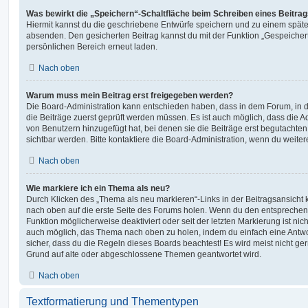
Was bewirkt die „Speichern“-Schaltfläche beim Schreiben eines Beitra
Hiermit kannst du die geschriebene Entwürfe speichern und zu einem späte
absenden. Den gesicherten Beitrag kannst du mit der Funktion „Gespeicher
persönlichen Bereich erneut laden.
Nach oben
Warum muss mein Beitrag erst freigegeben werden?
Die Board-Administration kann entschieden haben, dass in dem Forum, in de
die Beiträge zuerst geprüft werden müssen. Es ist auch möglich, dass die A
von Benutzern hinzugefügt hat, bei denen sie die Beiträge erst begutachten
sichtbar werden. Bitte kontaktiere die Board-Administration, wenn du weiter
Nach oben
Wie markiere ich ein Thema als neu?
Durch Klicken des „Thema als neu markieren“-Links in der Beitragsansich
nach oben auf die erste Seite des Forums holen. Wenn du den entsprechende
Funktion möglicherweise deaktiviert oder seit der letzten Markierung ist nic
auch möglich, das Thema nach oben zu holen, indem du einfach eine Antwort
sicher, dass du die Regeln dieses Boards beachtest! Es wird meist nicht ge
Grund auf alte oder abgeschlossene Themen geantwortet wird.
Nach oben
Textformatierung und Thementypen