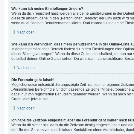
Wie kann ich meine Einstellungen ändern?
Wenn du dich registriert hast, werden alle deine Einstellungen in der Dat
diese zu ändern, gehe in den „Persönlichen Bereich“; der Link dazu wird me
wenn du auf deinen Benutzernamen klickst. Dort kannst du alle deine Einst
Nach oben
Wie kann ich verhindern, dass mein Benutzername in der Online-Liste a
In deinem persönlichen Bereich findest du in den Einstellungen eine Opti
dieser Sitzung verbergen“. Wenn du diese Option einschaltest, können nur
du selbst deinen Online-Status sehen. Du wirst dann als unsichtbarer Besuc
Nach oben
Die Forenuhr geht falsch!
Möglicherweise entspricht die angezeigte Zeit nicht deiner eigenen Zeitzone.
„Persönlichen Bereich“ die für dich passende Zeitzone (Mitteleuropäische Zei
dabei nur von registrierten Benutzern geändert werden. Wenn du noch nicht reg
Grund, dies jetzt zu tun.
Nach oben
Ich habe die Zeitzone eingestellt, aber die Forenuhr geht immer noch fal
Wenn du dir sicher bist, dass du die Zeitzone richtig eingestellt hast und die 
die Uhr des Servers vermutlich falsch. Kontaktiere einen Administrator, da