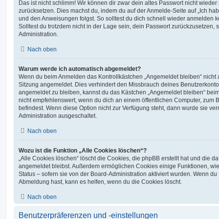
Das ist nicht schlimm! Wir können dir zwar dein altes Passwort nicht wieder 
zurücksetzen. Dies machst du, indem du auf der Anmelde-Seite auf „Ich hab
und den Anweisungen folgst. So solltest du dich schnell wieder anmelden 
Solltest du trotzdem nicht in der Lage sein, dein Passwort zurückzusetzen,
Administration.
Nach oben
Warum werde ich automatisch abgemeldet?
Wenn du beim Anmelden das Kontrollkästchen „Angemeldet bleiben“ nicht au
Sitzung angemeldet. Dies verhindert den Missbrauch deines Benutzerkonto
angemeldet zu bleiben, kannst du das Kästchen „Angemeldet bleiben“ bei
nicht empfehlenswert, wenn du dich an einem öffentlichen Computer, zum Be
befindest. Wenn diese Option nicht zur Verfügung steht, dann wurde sie ver
Administration ausgeschaltet.
Nach oben
Wozu ist die Funktion „Alle Cookies löschen“?
„Alle Cookies löschen“ löscht die Cookies, die phpBB erstellt hat und die d
angemeldet bleibst. Außerdem ermöglichen Cookies einige Funktionen, wie
Status – sofern sie von der Board-Administration aktiviert wurden. Wenn du
Abmeldung hast, kann es helfen, wenn du die Cookies löscht.
Nach oben
Benutzerpräferenzen und -einstellungen