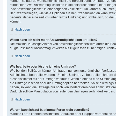
können, so hast du wahrscheinlich nicht die Berechtigung, Umfragen zu erste
mindestens zwei Antwortmöglichkeiten in die entsprechenden Felder eingeb
jede Antwortmöglichkeit in einer eigenen Zeile steht. Du kannst auch unter
Benutzer“ festlegen, wie viele Optionen ein Benutzer auswählen kann, welche
bedeutet dabei eine zeitlich unbegrenzte Umfrage) und schließlich, ob die
können.
Nach oben
Wieso kann ich nicht mehr Antwortmöglichkeiten erstellen?
Die maximal zulässige Anzahl von Antwortmöglichkeiten wird durch die Boa
du glaubst, mehr Antwortmöglichkeiten als zugelassen zu benötigen, kontakt
Nach oben
Wie bearbeite oder lösche ich eine Umfrage?
Wie bei den Beiträgen können Umfragen nur vom ursprünglichen Verfasser
Administrator bearbeitet werden. Um eine Umfrage zu bearbeiten, ändere d
dieser ist immer mit der Umfrage verknüpft. Wenn niemand eine Stimme a
die Umfrage löschen oder die Umfrageoption bearbeiten. Sollte allerdings
haben, so kann die Umfrage nur noch von Moderatoren oder Administratore
Dadurch soll die Manipulation von laufenden Umfragen verhindert werden.
Nach oben
Warum kann ich auf bestimmte Foren nicht zugreifen?
Manche Foren können bestimmten Benutzern oder Gruppen vorbehalten sei