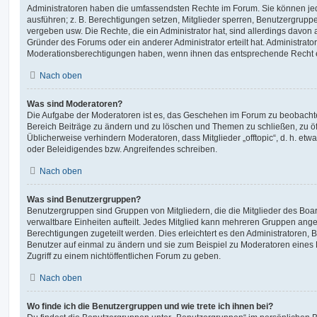
Administratoren haben die umfassendsten Rechte im Forum. Sie können jed
ausführen; z. B. Berechtigungen setzen, Mitglieder sperren, Benutzergrupp
vergeben usw. Die Rechte, die ein Administrator hat, sind allerdings davo
Gründer des Forums oder ein anderer Administrator erteilt hat. Administrat
Moderationsberechtigungen haben, wenn ihnen das entsprechende Recht er
Nach oben
Was sind Moderatoren?
Die Aufgabe der Moderatoren ist es, das Geschehen im Forum zu beobachte
Bereich Beiträge zu ändern und zu löschen und Themen zu schließen, zu öff
Üblicherweise verhindern Moderatoren, dass Mitglieder „offtopic“, d. h. e
oder Beleidigendes bzw. Angreifendes schreiben.
Nach oben
Was sind Benutzergruppen?
Benutzergruppen sind Gruppen von Mitgliedern, die die Mitglieder des Board
verwaltbare Einheiten aufteilt. Jedes Mitglied kann mehreren Gruppen an
Berechtigungen zugeteilt werden. Dies erleichtert es den Administratoren,
Benutzer auf einmal zu ändern und sie zum Beispiel zu Moderatoren eines
Zugriff zu einem nichtöffentlichen Forum zu geben.
Nach oben
Wo finde ich die Benutzergruppen und wie trete ich ihnen bei?