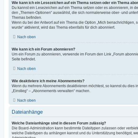
Wie kann ich ein Lesezeichen auf ein Thema setzen oder ein Thema abo
Du kannst ein Lesezeichen auf ein Thema setzen oder es abonnieren, in d
den „Themen-Optionen“ auswählst, die sich normalerweise ober- und unter
Themas befinden.
Wenn du bei der Antwort auf ein Thema die Option „Mich benachrichtigen, 
wurde“ aktivierst, wird das Thema ebenfalls für dich abonniert.
Nach oben
Wie kann ich ein Forum abonnieren?
Um ein Forum zu abonnieren, verwende im Forum den Link „Forum abonnier
Seite befindet.
Nach oben
Wie deaktiviere ich meine Abonnements?
Wenn du mehrere Abonnements deaktivieren möchtest, so kannst du dies im
„Einstieg“ – „Abonnements verwalten“ machen.
Nach oben
Dateianhänge
Welche Dateianhänge sind in diesem Forum zulässig?
Die Board-Administration kann bestimmte Dateitypen zulassen oder verbieten.
welche Dateitypen du anhängen kannst und du Unterstützung benötigst, wen
Administration.