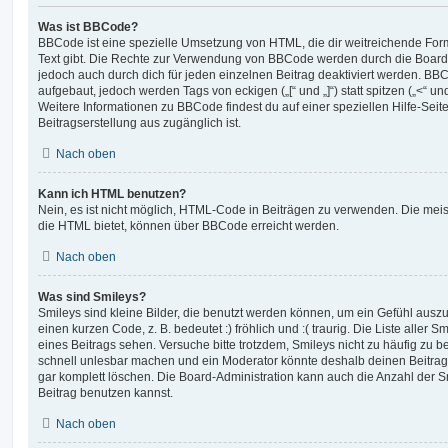
Was ist BBCode?
BBCode ist eine spezielle Umsetzung von HTML, die dir weitreichende For
Text gibt. Die Rechte zur Verwendung von BBCode werden durch die Board
jedoch auch durch dich für jeden einzelnen Beitrag deaktiviert werden. BB
aufgebaut, jedoch werden Tags von eckigen („[“ und „]“) statt spitzen („<“ 
Weitere Informationen zu BBCode findest du auf einer speziellen Hilfe-Seite
Beitragserstellung aus zugänglich ist.
Nach oben
Kann ich HTML benutzen?
Nein, es ist nicht möglich, HTML-Code in Beiträgen zu verwenden. Die mei
die HTML bietet, können über BBCode erreicht werden.
Nach oben
Was sind Smileys?
Smileys sind kleine Bilder, die benutzt werden können, um ein Gefühl auszu
einen kurzen Code, z. B. bedeutet :) fröhlich und :( traurig. Die Liste aller
eines Beitrags sehen. Versuche bitte trotzdem, Smileys nicht zu häufig zu 
schnell unlesbar machen und ein Moderator könnte deshalb deinen Beitrag
gar komplett löschen. Die Board-Administration kann auch die Anzahl der S
Beitrag benutzen kannst.
Nach oben