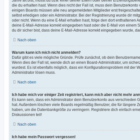
Jahre alt bist, musst du bzw. einer deiner Eltern oder deiner Erziehungsbe
die du erhalten hast. Wenn dies nicht der Fall ist, muss dein Benutzerkonto v
einigen Boards müssen alle neu angemeldeten Mitglieder erst freigeschalt
selbst erledigen oder ein Administrator. Bei der Registrierung wurde dir mitget
oder nicht. Wenn du eine E-Mail erhalten hast, folge den dort enthaltenen
deine E-Mail-Adresse korrekt eingegeben hast oder die E-Mail von einem S
du dir sicher bist, dass deine E-Mail-Adresse korrekt eingegeben wurde, dan
Nach oben
Warum kann ich mich nicht anmelden?
Dafür gibt es viele mögliche Gründe. Prüfe zunächst, ob dein Benutzername 
Wenn dies der Fall ist, wende dich an einen Board-Administrator, um sicher
wurdest. Es ist ebenfalls möglich, dass ein Konfigurationsproblem mit der W
Administrator lösen muss.
Nach oben
Ich habe mich vor einiger Zeit registriert, kann mich aber nicht mehr an
Es kann sein, dass ein Administrator dein Benutzerkonto aus verschieden G
hat. Außerdem löschen viele Boards regelmäßig Benutzer, die für längere Z
haben, um die Datenbankgröße zu verringern. Registriere dich einfach ern
Diskussionen teil!
Nach oben
Ich habe mein Passwort vergessen!