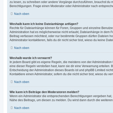
zu lesen, zu schreiben oder andere Vorgänge durchzuführen, brauchst du
Berechtigungen. Frage einen Moderator oder Administrator nach entsprec
Nach oben
Weshalb kann ich keine Dateianhänge anfügen?
Rechte für Dateianhänge können für Foren, Gruppen und einzelne Benutze
Administration hat es möglicherweise nicht erlaubt, Dateianhänge in dem 
Beitrag verfassen möchtest, oder nur bestimmte Gruppen dürfen Dateien h
Administrator kontaktieren, falls du dir nicht sicher bist, wieso du keine D
Nach oben
Weshalb wurde ich verwarnt?
In jedem Board gibt es eigene Regeln, die meistens von der Administratio
eine dieser Regeln verstoßen hast, kann sie dir eine Verwarnung erteilen. B
Entscheidung der Administration dieses Boards ist und phpBB Limited nichts
Kontaktiere einen Administrator, sofern du die nicht sicher bist, wieso du ve
Nach oben
Wie kann ich Beiträge den Moderatoren melden?
Wenn ein Administrator die entsprechenden Berechtigungen vergeben hat, si
Nähe des Beitrags, um diesen zu melden. Du wirst dann durch die weiteren S
Nach oben