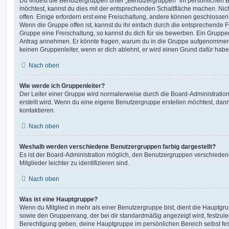
Du findest die Benutzergruppen unter „Benutzergruppen“ im persönlichen B
möchtest, kannst du dies mit der entsprechenden Schaltfläche machen. Nic
offen. Einige erfordern erst eine Freischaltung, andere können geschlossen 
Wenn die Gruppe offen ist, kannst du ihr einfach durch die entsprechende Fu
Gruppe eine Freischaltung, so kannst du dich für sie bewerben. Ein Gruppe
Antrag annehmen. Er könnte fragen, warum du in die Gruppe aufgenommen 
keinen Gruppenleiter, wenn er dich ablehnt, er wird einen Grund dafür habe
Nach oben
Wie werde ich Gruppenleiter?
Der Leiter einer Gruppe wird normalerweise durch die Board-Administration
erstellt wird. Wenn du eine eigene Benutzergruppe erstellen möchtest, dann 
kontaktieren.
Nach oben
Weshalb werden verschiedene Benutzergruppen farbig dargestellt?
Es ist der Board-Administration möglich, den Benutzergruppen verschieden
Mitglieder leichter zu identifizieren sind.
Nach oben
Was ist eine Hauptgruppe?
Wenn du Mitglied in mehr als einer Benutzergruppe bist, dient die Hauptg
sowie den Gruppenrang, der bei dir standardmäßig angezeigt wird, festzuleg
Berechtigung geben, deine Hauptgruppe im persönlichen Bereich selbst fe