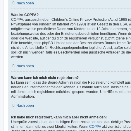
Nach oben
Was ist COPPA?
COPPA, ausgeschrieben Children’s Online Privacy Protection Act of 1998 (
Privatsphäre von Kindern im Internet von 1998) ist ein Gesetz in den USA, w
möglicherweise persönliche Daten von Kindern unter 13 Jahren erheben, h
beziehungsweise des oder der Erziehungsberechtigten benötigen. Wenn du di
oder die Website, auf der du dich zu registrieren versuchst, zutrifft, ziehe e
Bitte beachte, dass phpBB Limited und der Besitzer dieses Boards keine 
nicht die Anlaufstelle für Rechtsangelegenheiten jeglicher Art ist; außer so
soll ich mich wenden, falls es Beschwerden oder juristische Anfragen zu d
werden.
Nach oben
Warum kann ich mich nicht registrieren?
Es kann sein, dass die Board-Administration die Registrierung komplett ausg
neuen Benutzer mehr anmelden können. Es könnte auch sein, dass deine 
mit dem du dich registrieren möchtest, gesperrt wurden. Um Hilfe zu erhalt
Administration.
Nach oben
Ich habe mich registriert, kann mich aber nicht anmelden!
Überprüfe zuerst, ob du den richtigen Benutzernamen und das richtige Pa
stimmen, dann gibt es zwei Möglichkeiten. Wenn
COPPA
aktiviert ist und 