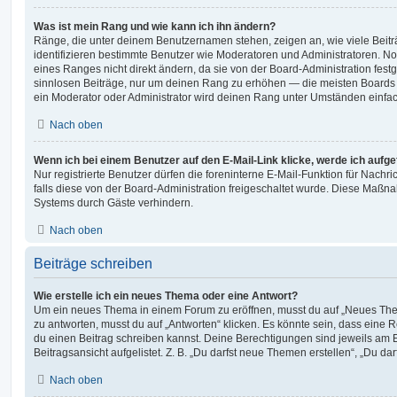
Was ist mein Rang und wie kann ich ihn ändern?
Ränge, die unter deinem Benutzernamen stehen, zeigen an, wie viele Beiträg
identifizieren bestimmte Benutzer wie Moderatoren und Administratoren. N
eines Ranges nicht direkt ändern, da sie von der Board-Administration festg
sinnlosen Beiträge, nur um deinen Rang zu erhöhen — die meisten Boards 
ein Moderator oder Administrator wird deinen Rang unter Umständen einfa
Nach oben
Wenn ich bei einem Benutzer auf den E-Mail-Link klicke, werde ich aufg
Nur registrierte Benutzer dürfen die foreninterne E-Mail-Funktion für Nachr
falls diese von der Board-Administration freigeschaltet wurde. Diese Maßn
Systems durch Gäste verhindern.
Nach oben
Beiträge schreiben
Wie erstelle ich ein neues Thema oder eine Antwort?
Um ein neues Thema in einem Forum zu eröffnen, musst du auf „Neues Them
zu antworten, musst du auf „Antworten“ klicken. Es könnte sein, dass eine Reg
du einen Beitrag schreiben kannst. Deine Berechtigungen sind jeweils am 
Beitragsansicht aufgelistet. Z. B. „Du darfst neue Themen erstellen“, „Du da
Nach oben