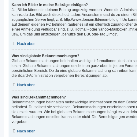
Kann ich Bilder in meine Beiträge einfügen?
Ja, Bilder können in deinem Beitrag angezeigt werden. Wenn die Administra
kannst du das Bild auch direkt hochladen. Ansonsten musst du zu einem Bild
zugänglichen Server liegt, z. B. http://www.domain.tld/mein-bild.gif. Du kann
auf deinem eigenen PC befinden (außer es ist ein öffentlich zugänglicher Se
einer Anmeldung verfügbar sind, z. B. Hotmail- oder Yahoo-Mailboxen, mit
usw. Um das Bild anzuzeigen, benutze den BBCode-Tag „[img]“.
Nach oben
Was sind globale Bekanntmachungen?
Globale Bekanntmachungen beinhalten wichtige Informationen, deshalb soll
lesen. Globale Bekanntmachungen erscheinen ganz oben in jedem Forum u
persönlichen Bereich. Ob du eine globale Bekanntmachung schreiben kanns
die Board-Administration vergebenen Berechtigungen ab.
Nach oben
Was sind Bekanntmachungen?
Bekanntmachungen beinhalten meist wichtige Informationen zu dem Bereic
befindest. Du solltest sie stets lesen. Bekanntmachungen erscheinen oben 
sie erstellt wurden. Wie bei globalen Bekanntmachungen hängt es von dei
Bekanntmachungen erstellen kannst oder nicht. Die Berechtigungen werden
vergeben.
Nach oben