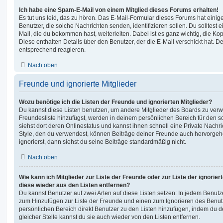
Ich habe eine Spam-E-Mail von einem Mitglied dieses Forums erhalten!
Es tut uns leid, das zu hören. Das E-Mail-Formular dieses Forums hat einig
Benutzer, die solche Nachrichten senden, identifizieren sollen. Du solltest 
Mail, die du bekommen hast, weiterleiten. Dabei ist es ganz wichtig, die Ko
Diese enthalten Details über den Benutzer, der die E-Mail verschickt hat. D
entsprechend reagieren.
Nach oben
Freunde und ignorierte Mitglieder
Wozu benötige ich die Listen der Freunde und ignorierten Mitglieder?
Du kannst diese Listen benutzen, um andere Mitglieder des Boards zu verwal
Freundesliste hinzufügst, werden in deinem persönlichen Bereich für den sch
siehst dort deren Onlinestatus und kannst ihnen schnell eine Private Nach
Style, den du verwendest, können Beiträge deiner Freunde auch hervorge
ignorierst, dann siehst du seine Beiträge standardmäßig nicht.
Nach oben
Wie kann ich Mitglieder zur Liste der Freunde oder zur Liste der ignorier
diese wieder aus den Listen entfernen?
Du kannst Benutzer auf zwei Arten auf diese Listen setzen: In jedem Benutze
zum Hinzufügen zur Liste der Freunde und einen zum Ignorieren des Benu
persönlichen Bereich direkt Benutzer zu den Listen hinzufügen, indem du 
gleicher Stelle kannst du sie auch wieder von den Listen entfernen.