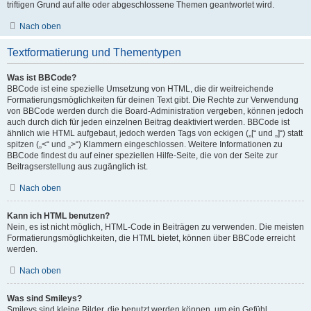
triftigen Grund auf alte oder abgeschlossene Themen geantwortet wird.
Nach oben
Textformatierung und Thementypen
Was ist BBCode?
BBCode ist eine spezielle Umsetzung von HTML, die dir weitreichende
Formatierungsmöglichkeiten für deinen Text gibt. Die Rechte zur Verwendung
von BBCode werden durch die Board-Administration vergeben, können jedoch
auch durch dich für jeden einzelnen Beitrag deaktiviert werden. BBCode ist
ähnlich wie HTML aufgebaut, jedoch werden Tags von eckigen („[“ und „]“) statt
spitzen („<“ und „>“) Klammern eingeschlossen. Weitere Informationen zu
BBCode findest du auf einer speziellen Hilfe-Seite, die von der Seite zur
Beitragserstellung aus zugänglich ist.
Nach oben
Kann ich HTML benutzen?
Nein, es ist nicht möglich, HTML-Code in Beiträgen zu verwenden. Die meisten
Formatierungsmöglichkeiten, die HTML bietet, können über BBCode erreicht
werden.
Nach oben
Was sind Smileys?
Smileys sind kleine Bilder, die benutzt werden können, um ein Gefühl