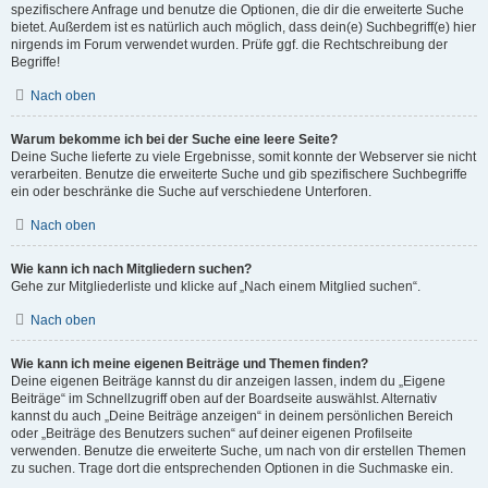
spezifischere Anfrage und benutze die Optionen, die dir die erweiterte Suche
bietet. Außerdem ist es natürlich auch möglich, dass dein(e) Suchbegriff(e) hier
nirgends im Forum verwendet wurden. Prüfe ggf. die Rechtschreibung der
Begriffe!
Nach oben
Warum bekomme ich bei der Suche eine leere Seite?
Deine Suche lieferte zu viele Ergebnisse, somit konnte der Webserver sie nicht
verarbeiten. Benutze die erweiterte Suche und gib spezifischere Suchbegriffe
ein oder beschränke die Suche auf verschiedene Unterforen.
Nach oben
Wie kann ich nach Mitgliedern suchen?
Gehe zur Mitgliederliste und klicke auf „Nach einem Mitglied suchen“.
Nach oben
Wie kann ich meine eigenen Beiträge und Themen finden?
Deine eigenen Beiträge kannst du dir anzeigen lassen, indem du „Eigene
Beiträge“ im Schnellzugriff oben auf der Boardseite auswählst. Alternativ
kannst du auch „Deine Beiträge anzeigen“ in deinem persönlichen Bereich
oder „Beiträge des Benutzers suchen“ auf deiner eigenen Profilseite
verwenden. Benutze die erweiterte Suche, um nach von dir erstellen Themen
zu suchen. Trage dort die entsprechenden Optionen in die Suchmaske ein.