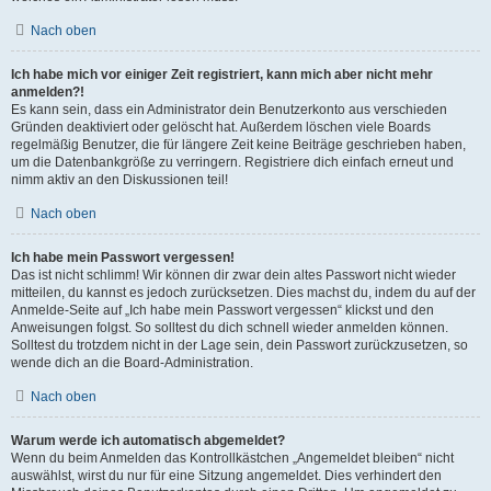
Nach oben
Ich habe mich vor einiger Zeit registriert, kann mich aber nicht mehr
anmelden?!
Es kann sein, dass ein Administrator dein Benutzerkonto aus verschieden
Gründen deaktiviert oder gelöscht hat. Außerdem löschen viele Boards
regelmäßig Benutzer, die für längere Zeit keine Beiträge geschrieben haben,
um die Datenbankgröße zu verringern. Registriere dich einfach erneut und
nimm aktiv an den Diskussionen teil!
Nach oben
Ich habe mein Passwort vergessen!
Das ist nicht schlimm! Wir können dir zwar dein altes Passwort nicht wieder
mitteilen, du kannst es jedoch zurücksetzen. Dies machst du, indem du auf der
Anmelde-Seite auf „Ich habe mein Passwort vergessen“ klickst und den
Anweisungen folgst. So solltest du dich schnell wieder anmelden können.
Solltest du trotzdem nicht in der Lage sein, dein Passwort zurückzusetzen, so
wende dich an die Board-Administration.
Nach oben
Warum werde ich automatisch abgemeldet?
Wenn du beim Anmelden das Kontrollkästchen „Angemeldet bleiben“ nicht
auswählst, wirst du nur für eine Sitzung angemeldet. Dies verhindert den