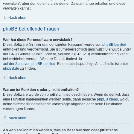
verwalten“, über den du eine Liste deiner Dateianhänge erhalten und diese
verwalten kannst.
Nach oben
phpBB betreffende Fragen
Wer hat diese Forensoftware entwickelt?
Diese Software (in ihrer unmodifizierten Fassung) wurde von
phpBB Limited
entwickelt und veröffentlicht. Sie ist urheberrechtlich geschützt. Sie wurde unter
der GNU General Public License, Version 2 (GPL-2.0) veröffentlicht und kann
frei vertrieben werden. Weitere Details findest du
auf der Seite von phpBB Limited
. Eine deutschsprachige Anlaufstelle ist unter
phpBB.de
zu finden.
Nach oben
Warum ist Funktion x oder y nicht enthalten?
Diese Software wurde von phpBB Limited geschrieben. Wenn du denkst, dass
eine Funktion implementiert werden sollte, dann besuche
phpBB Ideas
, wo du
deine Stimme für bestehende Vorschläge abgeben oder neue Funktionen
vorschlagen kannst.
Nach oben
An wen soll ich mich wenden, falls es Beschwerden oder juristische