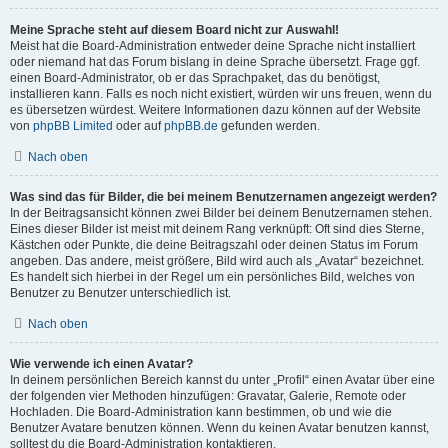
Meine Sprache steht auf diesem Board nicht zur Auswahl!
Meist hat die Board-Administration entweder deine Sprache nicht installiert
oder niemand hat das Forum bislang in deine Sprache übersetzt. Frage ggf.
einen Board-Administrator, ob er das Sprachpaket, das du benötigst,
installieren kann. Falls es noch nicht existiert, würden wir uns freuen, wenn du
es übersetzen würdest. Weitere Informationen dazu können auf der Website
von
phpBB Limited
oder auf
phpBB.de
gefunden werden.
Nach oben
Was sind das für Bilder, die bei meinem Benutzernamen angezeigt werden?
In der Beitragsansicht können zwei Bilder bei deinem Benutzernamen stehen.
Eines dieser Bilder ist meist mit deinem Rang verknüpft: Oft sind dies Sterne,
Kästchen oder Punkte, die deine Beitragszahl oder deinen Status im Forum
angeben. Das andere, meist größere, Bild wird auch als „Avatar“ bezeichnet.
Es handelt sich hierbei in der Regel um ein persönliches Bild, welches von
Benutzer zu Benutzer unterschiedlich ist.
Nach oben
Wie verwende ich einen Avatar?
In deinem persönlichen Bereich kannst du unter „Profil“ einen Avatar über eine
der folgenden vier Methoden hinzufügen: Gravatar, Galerie, Remote oder
Hochladen. Die Board-Administration kann bestimmen, ob und wie die
Benutzer Avatare benutzen können. Wenn du keinen Avatar benutzen kannst,
solltest du die Board-Administration kontaktieren.