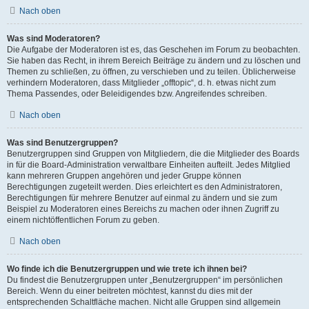
Nach oben
Was sind Moderatoren?
Die Aufgabe der Moderatoren ist es, das Geschehen im Forum zu beobachten.
Sie haben das Recht, in ihrem Bereich Beiträge zu ändern und zu löschen und
Themen zu schließen, zu öffnen, zu verschieben und zu teilen. Üblicherweise
verhindern Moderatoren, dass Mitglieder „offtopic“, d. h. etwas nicht zum
Thema Passendes, oder Beleidigendes bzw. Angreifendes schreiben.
Nach oben
Was sind Benutzergruppen?
Benutzergruppen sind Gruppen von Mitgliedern, die die Mitglieder des Boards
in für die Board-Administration verwaltbare Einheiten aufteilt. Jedes Mitglied
kann mehreren Gruppen angehören und jeder Gruppe können
Berechtigungen zugeteilt werden. Dies erleichtert es den Administratoren,
Berechtigungen für mehrere Benutzer auf einmal zu ändern und sie zum
Beispiel zu Moderatoren eines Bereichs zu machen oder ihnen Zugriff zu
einem nichtöffentlichen Forum zu geben.
Nach oben
Wo finde ich die Benutzergruppen und wie trete ich ihnen bei?
Du findest die Benutzergruppen unter „Benutzergruppen“ im persönlichen
Bereich. Wenn du einer beitreten möchtest, kannst du dies mit der
entsprechenden Schaltfläche machen. Nicht alle Gruppen sind allgemein