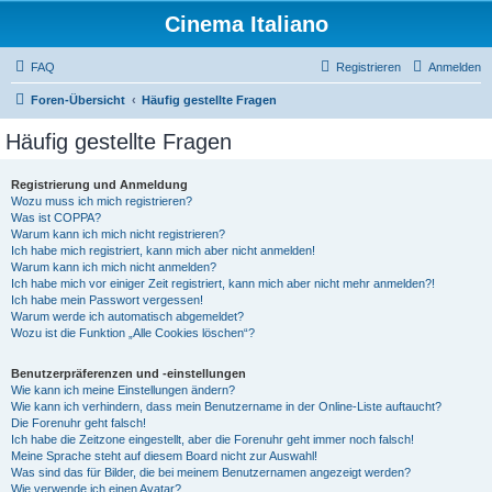
Cinema Italiano
FAQ
Registrieren
Anmelden
Foren-Übersicht
Häufig gestellte Fragen
Häufig gestellte Fragen
Registrierung und Anmeldung
Wozu muss ich mich registrieren?
Was ist COPPA?
Warum kann ich mich nicht registrieren?
Ich habe mich registriert, kann mich aber nicht anmelden!
Warum kann ich mich nicht anmelden?
Ich habe mich vor einiger Zeit registriert, kann mich aber nicht mehr anmelden?!
Ich habe mein Passwort vergessen!
Warum werde ich automatisch abgemeldet?
Wozu ist die Funktion „Alle Cookies löschen“?
Benutzerpräferenzen und -einstellungen
Wie kann ich meine Einstellungen ändern?
Wie kann ich verhindern, dass mein Benutzername in der Online-Liste auftaucht?
Die Forenuhr geht falsch!
Ich habe die Zeitzone eingestellt, aber die Forenuhr geht immer noch falsch!
Meine Sprache steht auf diesem Board nicht zur Auswahl!
Was sind das für Bilder, die bei meinem Benutzernamen angezeigt werden?
Wie verwende ich einen Avatar?