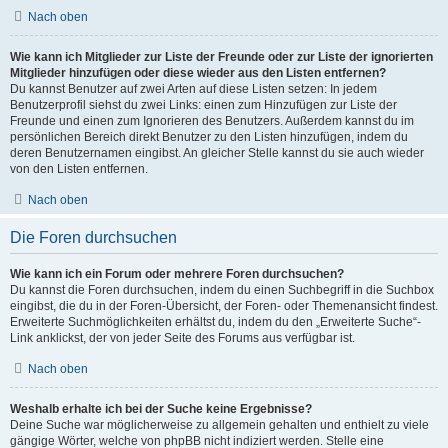
Nach oben
Wie kann ich Mitglieder zur Liste der Freunde oder zur Liste der ignorierten
Mitglieder hinzufügen oder diese wieder aus den Listen entfernen?
Du kannst Benutzer auf zwei Arten auf diese Listen setzen: In jedem
Benutzerprofil siehst du zwei Links: einen zum Hinzufügen zur Liste der
Freunde und einen zum Ignorieren des Benutzers. Außerdem kannst du im
persönlichen Bereich direkt Benutzer zu den Listen hinzufügen, indem du
deren Benutzernamen eingibst. An gleicher Stelle kannst du sie auch wieder
von den Listen entfernen.
Nach oben
Die Foren durchsuchen
Wie kann ich ein Forum oder mehrere Foren durchsuchen?
Du kannst die Foren durchsuchen, indem du einen Suchbegriff in die Suchbox
eingibst, die du in der Foren-Übersicht, der Foren- oder Themenansicht findest.
Erweiterte Suchmöglichkeiten erhältst du, indem du den „Erweiterte Suche“-
Link anklickst, der von jeder Seite des Forums aus verfügbar ist.
Nach oben
Weshalb erhalte ich bei der Suche keine Ergebnisse?
Deine Suche war möglicherweise zu allgemein gehalten und enthielt zu viele
gängige Wörter, welche von phpBB nicht indiziert werden. Stelle eine