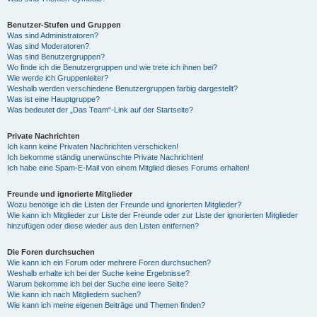
Benutzer-Stufen und Gruppen
Was sind Administratoren?
Was sind Moderatoren?
Was sind Benutzergruppen?
Wo finde ich die Benutzergruppen und wie trete ich ihnen bei?
Wie werde ich Gruppenleiter?
Weshalb werden verschiedene Benutzergruppen farbig dargestellt?
Was ist eine Hauptgruppe?
Was bedeutet der „Das Team“-Link auf der Startseite?
Private Nachrichten
Ich kann keine Privaten Nachrichten verschicken!
Ich bekomme ständig unerwünschte Private Nachrichten!
Ich habe eine Spam-E-Mail von einem Mitglied dieses Forums erhalten!
Freunde und ignorierte Mitglieder
Wozu benötige ich die Listen der Freunde und ignorierten Mitglieder?
Wie kann ich Mitglieder zur Liste der Freunde oder zur Liste der ignorierten Mitglieder
hinzufügen oder diese wieder aus den Listen entfernen?
Die Foren durchsuchen
Wie kann ich ein Forum oder mehrere Foren durchsuchen?
Weshalb erhalte ich bei der Suche keine Ergebnisse?
Warum bekomme ich bei der Suche eine leere Seite?
Wie kann ich nach Mitgliedern suchen?
Wie kann ich meine eigenen Beiträge und Themen finden?