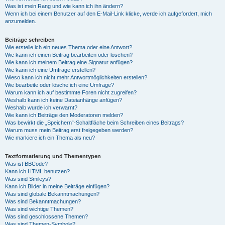
Was ist mein Rang und wie kann ich ihn ändern?
Wenn ich bei einem Benutzer auf den E-Mail-Link klicke, werde ich aufgefordert, mich
anzumelden.
Beiträge schreiben
Wie erstelle ich ein neues Thema oder eine Antwort?
Wie kann ich einen Beitrag bearbeiten oder löschen?
Wie kann ich meinem Beitrag eine Signatur anfügen?
Wie kann ich eine Umfrage erstellen?
Wieso kann ich nicht mehr Antwortmöglichkeiten erstellen?
Wie bearbeite oder lösche ich eine Umfrage?
Warum kann ich auf bestimmte Foren nicht zugreifen?
Weshalb kann ich keine Dateianhänge anfügen?
Weshalb wurde ich verwarnt?
Wie kann ich Beiträge den Moderatoren melden?
Was bewirkt die „Speichern“-Schaltfläche beim Schreiben eines Beitrags?
Warum muss mein Beitrag erst freigegeben werden?
Wie markiere ich ein Thema als neu?
Textformatierung und Thementypen
Was ist BBCode?
Kann ich HTML benutzen?
Was sind Smileys?
Kann ich Bilder in meine Beiträge einfügen?
Was sind globale Bekanntmachungen?
Was sind Bekanntmachungen?
Was sind wichtige Themen?
Was sind geschlossene Themen?
Was sind Themen-Symbole?