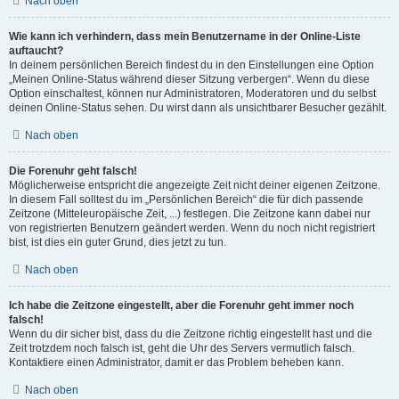
Nach oben
Wie kann ich verhindern, dass mein Benutzername in der Online-Liste
auftaucht?
In deinem persönlichen Bereich findest du in den Einstellungen eine Option
„Meinen Online-Status während dieser Sitzung verbergen“. Wenn du diese
Option einschaltest, können nur Administratoren, Moderatoren und du selbst
deinen Online-Status sehen. Du wirst dann als unsichtbarer Besucher gezählt.
Nach oben
Die Forenuhr geht falsch!
Möglicherweise entspricht die angezeigte Zeit nicht deiner eigenen Zeitzone.
In diesem Fall solltest du im „Persönlichen Bereich“ die für dich passende
Zeitzone (Mitteleuropäische Zeit, ...) festlegen. Die Zeitzone kann dabei nur
von registrierten Benutzern geändert werden. Wenn du noch nicht registriert
bist, ist dies ein guter Grund, dies jetzt zu tun.
Nach oben
Ich habe die Zeitzone eingestellt, aber die Forenuhr geht immer noch
falsch!
Wenn du dir sicher bist, dass du die Zeitzone richtig eingestellt hast und die
Zeit trotzdem noch falsch ist, geht die Uhr des Servers vermutlich falsch.
Kontaktiere einen Administrator, damit er das Problem beheben kann.
Nach oben