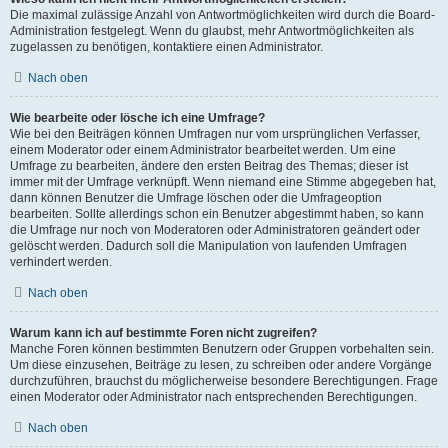
Die maximal zulässige Anzahl von Antwortmöglichkeiten wird durch die Board-
Administration festgelegt. Wenn du glaubst, mehr Antwortmöglichkeiten als
zugelassen zu benötigen, kontaktiere einen Administrator.
Nach oben
Wie bearbeite oder lösche ich eine Umfrage?
Wie bei den Beiträgen können Umfragen nur vom ursprünglichen Verfasser,
einem Moderator oder einem Administrator bearbeitet werden. Um eine
Umfrage zu bearbeiten, ändere den ersten Beitrag des Themas; dieser ist
immer mit der Umfrage verknüpft. Wenn niemand eine Stimme abgegeben hat,
dann können Benutzer die Umfrage löschen oder die Umfrageoption
bearbeiten. Sollte allerdings schon ein Benutzer abgestimmt haben, so kann
die Umfrage nur noch von Moderatoren oder Administratoren geändert oder
gelöscht werden. Dadurch soll die Manipulation von laufenden Umfragen
verhindert werden.
Nach oben
Warum kann ich auf bestimmte Foren nicht zugreifen?
Manche Foren können bestimmten Benutzern oder Gruppen vorbehalten sein.
Um diese einzusehen, Beiträge zu lesen, zu schreiben oder andere Vorgänge
durchzuführen, brauchst du möglicherweise besondere Berechtigungen. Frage
einen Moderator oder Administrator nach entsprechenden Berechtigungen.
Nach oben