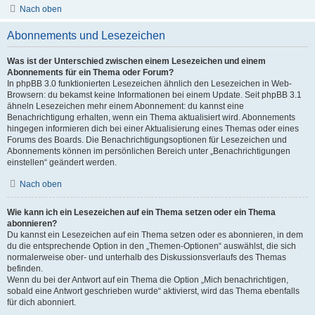
Nach oben
Abonnements und Lesezeichen
Was ist der Unterschied zwischen einem Lesezeichen und einem
Abonnements für ein Thema oder Forum?
In phpBB 3.0 funktionierten Lesezeichen ähnlich den Lesezeichen in Web-
Browsern: du bekamst keine Informationen bei einem Update. Seit phpBB 3.1
ähneln Lesezeichen mehr einem Abonnement: du kannst eine
Benachrichtigung erhalten, wenn ein Thema aktualisiert wird. Abonnements
hingegen informieren dich bei einer Aktualisierung eines Themas oder eines
Forums des Boards. Die Benachrichtigungsoptionen für Lesezeichen und
Abonnements können im persönlichen Bereich unter „Benachrichtigungen
einstellen“ geändert werden.
Nach oben
Wie kann ich ein Lesezeichen auf ein Thema setzen oder ein Thema
abonnieren?
Du kannst ein Lesezeichen auf ein Thema setzen oder es abonnieren, in dem
du die entsprechende Option in den „Themen-Optionen“ auswählst, die sich
normalerweise ober- und unterhalb des Diskussionsverlaufs des Themas
befinden.
Wenn du bei der Antwort auf ein Thema die Option „Mich benachrichtigen,
sobald eine Antwort geschrieben wurde“ aktivierst, wird das Thema ebenfalls
für dich abonniert.