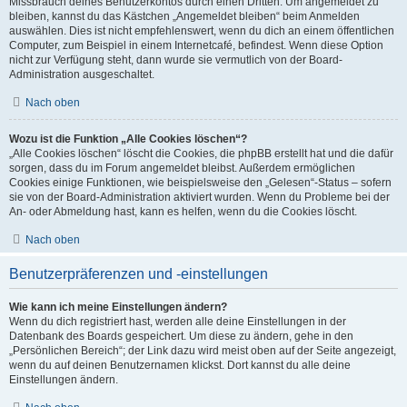
Missbrauch deines Benutzerkontos durch einen Dritten. Um angemeldet zu
bleiben, kannst du das Kästchen „Angemeldet bleiben“ beim Anmelden
auswählen. Dies ist nicht empfehlenswert, wenn du dich an einem öffentlichen
Computer, zum Beispiel in einem Internetcafé, befindest. Wenn diese Option
nicht zur Verfügung steht, dann wurde sie vermutlich von der Board-
Administration ausgeschaltet.
Nach oben
Wozu ist die Funktion „Alle Cookies löschen“?
„Alle Cookies löschen“ löscht die Cookies, die phpBB erstellt hat und die dafür
sorgen, dass du im Forum angemeldet bleibst. Außerdem ermöglichen
Cookies einige Funktionen, wie beispielsweise den „Gelesen“-Status – sofern
sie von der Board-Administration aktiviert wurden. Wenn du Probleme bei der
An- oder Abmeldung hast, kann es helfen, wenn du die Cookies löscht.
Nach oben
Benutzerpräferenzen und -einstellungen
Wie kann ich meine Einstellungen ändern?
Wenn du dich registriert hast, werden alle deine Einstellungen in der
Datenbank des Boards gespeichert. Um diese zu ändern, gehe in den
„Persönlichen Bereich“; der Link dazu wird meist oben auf der Seite angezeigt,
wenn du auf deinen Benutzernamen klickst. Dort kannst du alle deine
Einstellungen ändern.