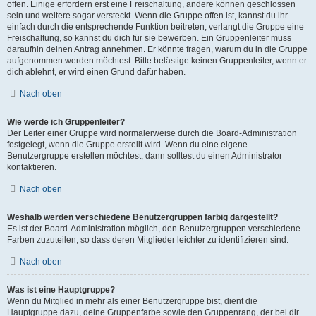
offen. Einige erfordern erst eine Freischaltung, andere können geschlossen
sein und weitere sogar versteckt. Wenn die Gruppe offen ist, kannst du ihr
einfach durch die entsprechende Funktion beitreten; verlangt die Gruppe eine
Freischaltung, so kannst du dich für sie bewerben. Ein Gruppenleiter muss
daraufhin deinen Antrag annehmen. Er könnte fragen, warum du in die Gruppe
aufgenommen werden möchtest. Bitte belästige keinen Gruppenleiter, wenn er
dich ablehnt, er wird einen Grund dafür haben.
Nach oben
Wie werde ich Gruppenleiter?
Der Leiter einer Gruppe wird normalerweise durch die Board-Administration
festgelegt, wenn die Gruppe erstellt wird. Wenn du eine eigene
Benutzergruppe erstellen möchtest, dann solltest du einen Administrator
kontaktieren.
Nach oben
Weshalb werden verschiedene Benutzergruppen farbig dargestellt?
Es ist der Board-Administration möglich, den Benutzergruppen verschiedene
Farben zuzuteilen, so dass deren Mitglieder leichter zu identifizieren sind.
Nach oben
Was ist eine Hauptgruppe?
Wenn du Mitglied in mehr als einer Benutzergruppe bist, dient die
Hauptgruppe dazu, deine Gruppenfarbe sowie den Gruppenrang, der bei dir