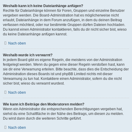
Weshalb kann ich keine Dateianhänge anfügen?
Rechte für Dateianhänge können für Foren, Gruppen und einzelne Benutzer
vergeben werden. Die Board-Administration hat es möglicherweise nicht
erlaubt, Dateianhänge in dem Forum anzufügen, in dem du deinen Beitrag
verfassen möchtest, oder nur bestimmte Gruppen dürfen Dateien hochladen.
Du kannst einen Administrator kontaktieren, falls du dir nicht sicher bist, wieso
du keine Dateianhänge anfügen kannst.
Nach oben
Weshalb wurde ich verwarnt?
In jedem Board gibt es eigene Regeln, die meistens von der Administration
festgelegt werden. Wenn du gegen eine dieser Regeln verstoßen hast, kann
sie dir eine Verwarnung erteilen. Bitte beachte, dass dies die Entscheidung der
Administration dieses Boards ist und phpBB Limited nichts mit dieser
Verwarnung zu tun hat. Kontaktiere einen Administrator, sofern du die nicht
sicher bist, wieso du verwarnt wurdest.
Nach oben
Wie kann ich Beiträge den Moderatoren melden?
Wenn ein Administrator die entsprechenden Berechtigungen vergeben hat,
siehst du eine Schaltfläche in der Nähe des Beitrags, um diesen zu melden.
Du wirst dann durch die weiteren Schritte geführt.
Nach oben