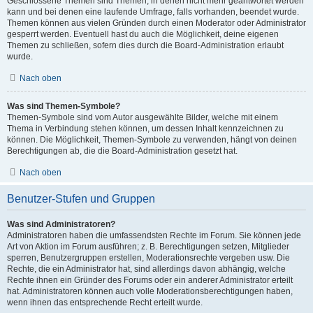
Geschlossene Themen sind Themen, in denen nicht mehr geantwortet werden
kann und bei denen eine laufende Umfrage, falls vorhanden, beendet wurde.
Themen können aus vielen Gründen durch einen Moderator oder Administrator
gesperrt werden. Eventuell hast du auch die Möglichkeit, deine eigenen
Themen zu schließen, sofern dies durch die Board-Administration erlaubt
wurde.
Nach oben
Was sind Themen-Symbole?
Themen-Symbole sind vom Autor ausgewählte Bilder, welche mit einem
Thema in Verbindung stehen können, um dessen Inhalt kennzeichnen zu
können. Die Möglichkeit, Themen-Symbole zu verwenden, hängt von deinen
Berechtigungen ab, die die Board-Administration gesetzt hat.
Nach oben
Benutzer-Stufen und Gruppen
Was sind Administratoren?
Administratoren haben die umfassendsten Rechte im Forum. Sie können jede
Art von Aktion im Forum ausführen; z. B. Berechtigungen setzen, Mitglieder
sperren, Benutzergruppen erstellen, Moderationsrechte vergeben usw. Die
Rechte, die ein Administrator hat, sind allerdings davon abhängig, welche
Rechte ihnen ein Gründer des Forums oder ein anderer Administrator erteilt
hat. Administratoren können auch volle Moderationsberechtigungen haben,
wenn ihnen das entsprechende Recht erteilt wurde.