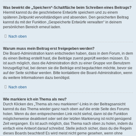
Was bewirkt die „Speichern“-Schaltfläche beim Schreiben eines Beitrags?
Hiermit kannst du die geschriebene Entwürfe speichern und zu einem
späteren Zeitpunkt vervollständigen und absenden. Den gesicherten Beitrag
kannst du mit der Funktion „Gespeicherte Entwürfe verwalten“ in deinem
persönlichen Bereich erneut laden.
Nach oben
Warum muss mein Beitrag erst freigegeben werden?
Die Board-Administration kann entschieden haben, dass in dem Forum, in dem
du einen Beitrag erstellt hast, die Beiträge zuerst geprüft werden müssen. Es
ist auch möglich, dass die Administration dich zu einer Gruppe von Benutzern
hinzugefügt hat, bei denen sie die Beiträge erst begutachten möchte, bevor sie
auf der Seite sichtbar werden. Bitte kontaktiere die Board-Administration, wenn
du weitere Informationen dazu benötigst.
Nach oben
Wie markiere ich ein Thema als neu?
Durch Klicken des „Thema als neu markieren“-Links in der Beitragsansicht
kannst du das Thema wieder ganz nach oben auf die erste Seite des Forums
holen. Wenn du den entsprechenden Link nicht siehst, dann ist die Funktion
möglicherweise deaktiviert oder seit der letzten Markierung ist nicht genügend
Zeit vergangen. Es ist auch möglich, das Thema nach oben zu holen, indem du
einfach eine Antwort darauf schreibst. Stelle jedoch sicher, dass du die Regeln
dieses Boards beachtest! Es wird meist nicht gerne gesehen, wenn ohne