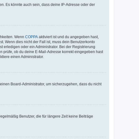
en. Es könnte auch sein, dass deine IP-Adresse oder der
ichkeiten. Wenn
COPPA
aktiviert ist und du angegeben hast,
st. Wenn dies nicht der Fall ist, muss dein Benutzerkonto
t erledigen oder ein Administrator. Bei der Registrierung
ten prüfe, ob du deine E-Mail-Adresse korrekt eingegeben hast
tiere einen Administrator.
n einen Board-Administrator, um sicherzugehen, dass du nicht
egelmäßig Benutzer, die für längere Zeit keine Beiträge