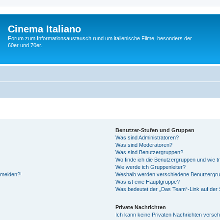
Cinema Italiano
Forum zum Informationsaustausch rund um italienische Filme, besonders der
60er und 70er.
Benutzer-Stufen und Gruppen
Was sind Administratoren?
Was sind Moderatoren?
Was sind Benutzergruppen?
Wo finde ich die Benutzergruppen und wie tr
Wie werde ich Gruppenleiter?
anmelden?!
Weshalb werden verschiedene Benutzergrupp
Was ist eine Hauptgruppe?
Was bedeutet der „Das Team“-Link auf der S
Private Nachrichten
Ich kann keine Privaten Nachrichten versch