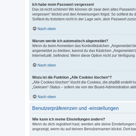
Ich habe mein Passwort vergessen!
Das ist nicht schlimm! Wir können dir zwar dein altes Passwort
vergessen“ klickst und den Anweisungen folgst. So solltest du
Solltest du trotzdem nicht in der Lage sein, dein Passwort zur
Nach oben
Warum werde ich automatisch abgemeldet?
Wenn du beim Anmelden das Kontrollkästchen „Angemeldet bleib
angemeldet zu bleiben, kannst du das Kästchen „Angemeldet b
Internetcafé, befindest. Wenn diese Option nicht zur Verfügung
Nach oben
Wozu ist die Funktion „Alle Cookies löschen“?
„Alle Cookies löschen“ löscht die Cookies, die phpBB erstellt
„Gelesen“-Status – sofern sie von der Board-Administration ak
Nach oben
Benutzerpräferenzen und -einstellungen
Wie kann ich meine Einstellungen ändern?
Wenn du dich registriert hast, werden alle deine Einstellunge
angezeigt, wenn du auf deinen Benutzernamen klickst. Dort kan