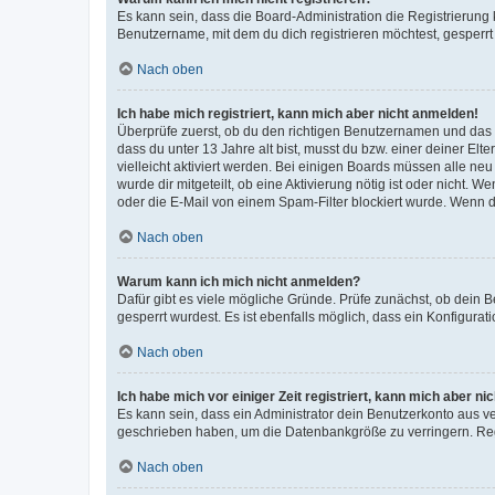
Es kann sein, dass die Board-Administration die Registrierun
Benutzername, mit dem du dich registrieren möchtest, gesperrt
Nach oben
Ich habe mich registriert, kann mich aber nicht anmelden!
Überprüfe zuerst, ob du den richtigen Benutzernamen und das
dass du unter 13 Jahre alt bist, musst du bzw. einer deiner El
vielleicht aktiviert werden. Bei einigen Boards müssen alle ne
wurde dir mitgeteilt, ob eine Aktivierung nötig ist oder nicht
oder die E-Mail von einem Spam-Filter blockiert wurde. Wenn du
Nach oben
Warum kann ich mich nicht anmelden?
Dafür gibt es viele mögliche Gründe. Prüfe zunächst, ob dein 
gesperrt wurdest. Es ist ebenfalls möglich, dass ein Konfigurat
Nach oben
Ich habe mich vor einiger Zeit registriert, kann mich aber n
Es kann sein, dass ein Administrator dein Benutzerkonto aus v
geschrieben haben, um die Datenbankgröße zu verringern. Regis
Nach oben