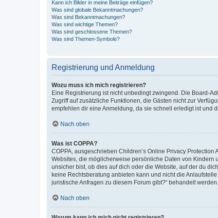
Kann ich Bilder in meine Beiträge einfügen?
Was sind globale Bekanntmachungen?
Was sind Bekanntmachungen?
Was sind wichtige Themen?
Was sind geschlossene Themen?
Was sind Themen-Symbole?
Registrierung und Anmeldung
Wozu muss ich mich registrieren?
Eine Registrierung ist nicht unbedingt zwingend. Die Board-Admin
Zugriff auf zusätzliche Funktionen, die Gästen nicht zur Verfüg
empfehlen dir eine Anmeldung, da sie schnell erledigt ist und dir
Nach oben
Was ist COPPA?
COPPA, ausgeschrieben Children’s Online Privacy Protection Ac
Websites, die möglicherweise persönliche Daten von Kindern 
unsicher bist, ob dies auf dich oder die Website, auf der du dic
keine Rechtsberatung anbieten kann und nicht die Anlaufstelle 
juristische Anfragen zu diesem Forum gibt?“ behandelt werden
Nach oben
Warum kann ich mich nicht registrieren?