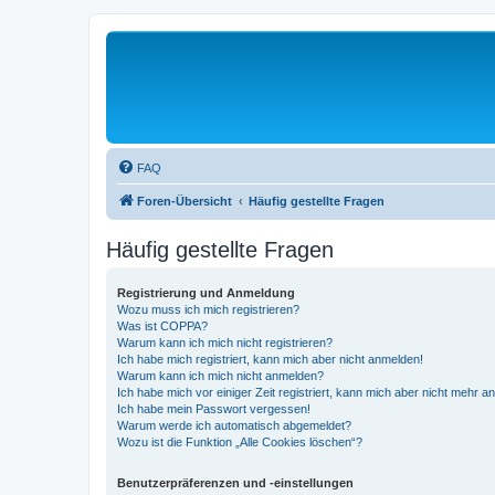
FAQ
Foren-Übersicht
Häufig gestellte Fragen
Häufig gestellte Fragen
Registrierung und Anmeldung
Wozu muss ich mich registrieren?
Was ist COPPA?
Warum kann ich mich nicht registrieren?
Ich habe mich registriert, kann mich aber nicht anmelden!
Warum kann ich mich nicht anmelden?
Ich habe mich vor einiger Zeit registriert, kann mich aber nicht mehr 
Ich habe mein Passwort vergessen!
Warum werde ich automatisch abgemeldet?
Wozu ist die Funktion „Alle Cookies löschen“?
Benutzerpräferenzen und -einstellungen