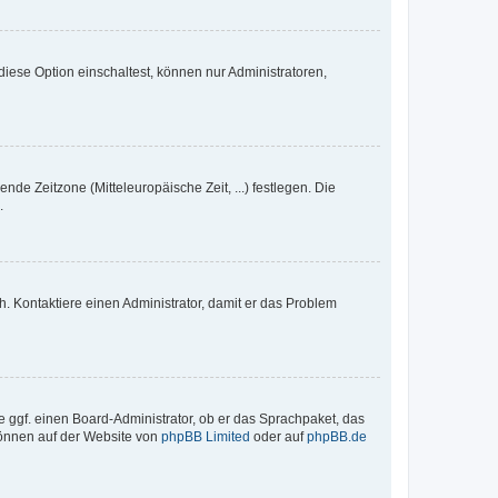
iese Option einschaltest, können nur Administratoren,
nde Zeitzone (Mitteleuropäische Zeit, ...) festlegen. Die
.
sch. Kontaktiere einen Administrator, damit er das Problem
e ggf. einen Board-Administrator, ob er das Sprachpaket, das
 können auf der Website von
phpBB Limited
oder auf
phpBB.de