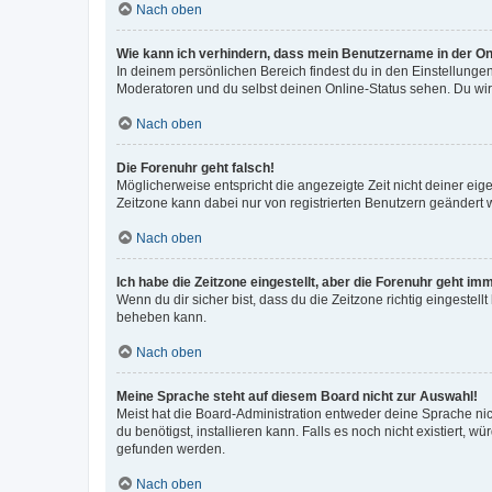
Nach oben
Wie kann ich verhindern, dass mein Benutzername in der Onl
In deinem persönlichen Bereich findest du in den Einstellunge
Moderatoren und du selbst deinen Online-Status sehen. Du wir
Nach oben
Die Forenuhr geht falsch!
Möglicherweise entspricht die angezeigte Zeit nicht deiner eigen
Zeitzone kann dabei nur von registrierten Benutzern geändert wer
Nach oben
Ich habe die Zeitzone eingestellt, aber die Forenuhr geht im
Wenn du dir sicher bist, dass du die Zeitzone richtig eingestell
beheben kann.
Nach oben
Meine Sprache steht auf diesem Board nicht zur Auswahl!
Meist hat die Board-Administration entweder deine Sprache nich
du benötigst, installieren kann. Falls es noch nicht existiert
gefunden werden.
Nach oben