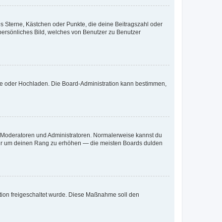
es Sterne, Kästchen oder Punkte, die deine Beitragszahl oder
 persönliches Bild, welches von Benutzer zu Benutzer
ote oder Hochladen. Die Board-Administration kann bestimmen,
ie Moderatoren und Administratoren. Normalerweise kannst du
, nur um deinen Rang zu erhöhen — die meisten Boards dulden
ration freigeschaltet wurde. Diese Maßnahme soll den