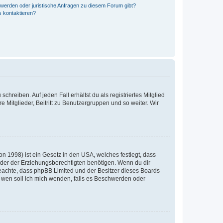
hwerden oder juristische Anfragen zu diesem Forum gibt?
s kontaktieren?
chreiben. Auf jeden Fall erhältst du als registriertes Mitglied
e Mitglieder, Beitritt zu Benutzergruppen und so weiter. Wir
n 1998) ist ein Gesetz in den USA, welches festlegt, dass
der der Erziehungsberechtigten benötigen. Wenn du dir
te beachte, dass phpBB Limited und der Besitzer dieses Boards
An wen soll ich mich wenden, falls es Beschwerden oder