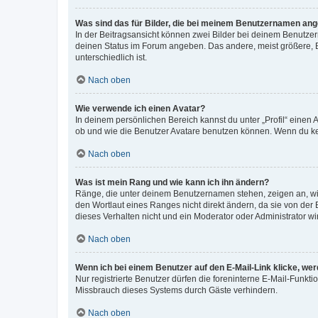
Was sind das für Bilder, die bei meinem Benutzernamen an
In der Beitragsansicht können zwei Bilder bei deinem Benutzern
deinen Status im Forum angeben. Das andere, meist größere, Bi
unterschiedlich ist.
Nach oben
Wie verwende ich einen Avatar?
In deinem persönlichen Bereich kannst du unter „Profil“ einen
ob und wie die Benutzer Avatare benutzen können. Wenn du kein
Nach oben
Was ist mein Rang und wie kann ich ihn ändern?
Ränge, die unter deinem Benutzernamen stehen, zeigen an, wie 
den Wortlaut eines Ranges nicht direkt ändern, da sie von der
dieses Verhalten nicht und ein Moderator oder Administrator 
Nach oben
Wenn ich bei einem Benutzer auf den E-Mail-Link klicke, we
Nur registrierte Benutzer dürfen die foreninterne E-Mail-Funkt
Missbrauch dieses Systems durch Gäste verhindern.
Nach oben