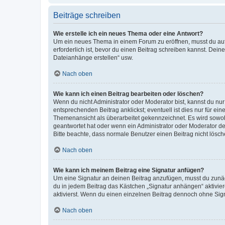
Beiträge schreiben
Wie erstelle ich ein neues Thema oder eine Antwort?
Um ein neues Thema in einem Forum zu eröffnen, musst du auf 
erforderlich ist, bevor du einen Beitrag schreiben kannst. Dein
Dateianhänge erstellen“ usw.
Nach oben
Wie kann ich einen Beitrag bearbeiten oder löschen?
Wenn du nicht Administrator oder Moderator bist, kannst du nu
entsprechenden Beitrag anklickst; eventuell ist dies nur für e
Themenansicht als überarbeitet gekennzeichnet. Es wird sowohl
geantwortet hat oder wenn ein Administrator oder Moderator dein
Bitte beachte, dass normale Benutzer einen Beitrag nicht lösc
Nach oben
Wie kann ich meinem Beitrag eine Signatur anfügen?
Um eine Signatur an deinen Beitrag anzufügen, musst du zunäch
du in jedem Beitrag das Kästchen „Signatur anhängen“ aktivi
aktivierst. Wenn du einen einzelnen Beitrag dennoch ohne Sign
Nach oben