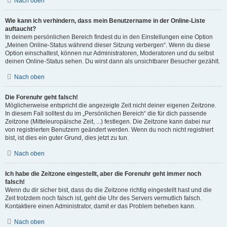
Nach oben
Wie kann ich verhindern, dass mein Benutzername in der Online-Liste
auftaucht?
In deinem persönlichen Bereich findest du in den Einstellungen eine Option
„Meinen Online-Status während dieser Sitzung verbergen“. Wenn du diese
Option einschaltest, können nur Administratoren, Moderatoren und du selbst
deinen Online-Status sehen. Du wirst dann als unsichtbarer Besucher gezählt.
Nach oben
Die Forenuhr geht falsch!
Möglicherweise entspricht die angezeigte Zeit nicht deiner eigenen Zeitzone.
In diesem Fall solltest du im „Persönlichen Bereich“ die für dich passende
Zeitzone (Mitteleuropäische Zeit, ...) festlegen. Die Zeitzone kann dabei nur
von registrierten Benutzern geändert werden. Wenn du noch nicht registriert
bist, ist dies ein guter Grund, dies jetzt zu tun.
Nach oben
Ich habe die Zeitzone eingestellt, aber die Forenuhr geht immer noch
falsch!
Wenn du dir sicher bist, dass du die Zeitzone richtig eingestellt hast und die
Zeit trotzdem noch falsch ist, geht die Uhr des Servers vermutlich falsch.
Kontaktiere einen Administrator, damit er das Problem beheben kann.
Nach oben