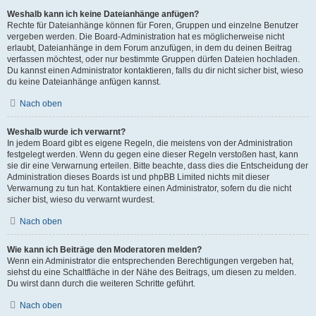
Weshalb kann ich keine Dateianhänge anfügen?
Rechte für Dateianhänge können für Foren, Gruppen und einzelne Benutzer
vergeben werden. Die Board-Administration hat es möglicherweise nicht
erlaubt, Dateianhänge in dem Forum anzufügen, in dem du deinen Beitrag
verfassen möchtest, oder nur bestimmte Gruppen dürfen Dateien hochladen.
Du kannst einen Administrator kontaktieren, falls du dir nicht sicher bist, wieso
du keine Dateianhänge anfügen kannst.
Nach oben
Weshalb wurde ich verwarnt?
In jedem Board gibt es eigene Regeln, die meistens von der Administration
festgelegt werden. Wenn du gegen eine dieser Regeln verstoßen hast, kann
sie dir eine Verwarnung erteilen. Bitte beachte, dass dies die Entscheidung der
Administration dieses Boards ist und phpBB Limited nichts mit dieser
Verwarnung zu tun hat. Kontaktiere einen Administrator, sofern du die nicht
sicher bist, wieso du verwarnt wurdest.
Nach oben
Wie kann ich Beiträge den Moderatoren melden?
Wenn ein Administrator die entsprechenden Berechtigungen vergeben hat,
siehst du eine Schaltfläche in der Nähe des Beitrags, um diesen zu melden.
Du wirst dann durch die weiteren Schritte geführt.
Nach oben