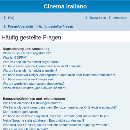
Cinema Italiano
FAQ
Registrieren
Anmelden
Foren-Übersicht
Häufig gestellte Fragen
Häufig gestellte Fragen
Registrierung und Anmeldung
Wozu muss ich mich registrieren?
Was ist COPPA?
Warum kann ich mich nicht registrieren?
Ich habe mich registriert, kann mich aber nicht anmelden!
Warum kann ich mich nicht anmelden?
Ich habe mich vor einiger Zeit registriert, kann mich aber nicht mehr anmelden?!
Ich habe mein Passwort vergessen!
Warum werde ich automatisch abgemeldet?
Wozu ist die Funktion „Alle Cookies löschen“?
Benutzerpräferenzen und -einstellungen
Wie kann ich meine Einstellungen ändern?
Wie kann ich verhindern, dass mein Benutzername in der Online-Liste auftaucht?
Die Forenuhr geht falsch!
Ich habe die Zeitzone eingestellt, aber die Forenuhr geht immer noch falsch!
Meine Sprache steht auf diesem Board nicht zur Auswahl!
Was sind das für Bilder, die bei meinem Benutzernamen angezeigt werden?
Wie verwende ich einen Avatar?