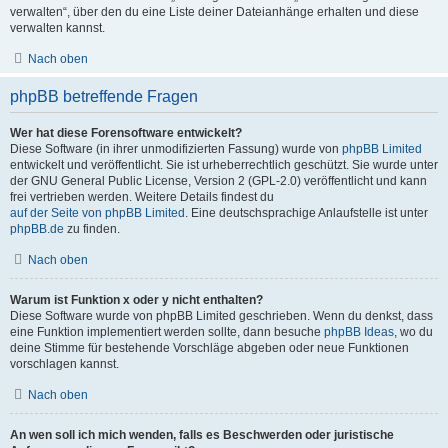
verwalten“, über den du eine Liste deiner Dateianhänge erhalten und diese
verwalten kannst.
Nach oben
phpBB betreffende Fragen
Wer hat diese Forensoftware entwickelt?
Diese Software (in ihrer unmodifizierten Fassung) wurde von
phpBB Limited
entwickelt und veröffentlicht. Sie ist urheberrechtlich geschützt. Sie wurde unter
der GNU General Public License, Version 2 (GPL-2.0) veröffentlicht und kann
frei vertrieben werden. Weitere Details findest du
auf der Seite von phpBB Limited
. Eine deutschsprachige Anlaufstelle ist unter
phpBB.de
zu finden.
Nach oben
Warum ist Funktion x oder y nicht enthalten?
Diese Software wurde von phpBB Limited geschrieben. Wenn du denkst, dass
eine Funktion implementiert werden sollte, dann besuche
phpBB Ideas
, wo du
deine Stimme für bestehende Vorschläge abgeben oder neue Funktionen
vorschlagen kannst.
Nach oben
An wen soll ich mich wenden, falls es Beschwerden oder juristische