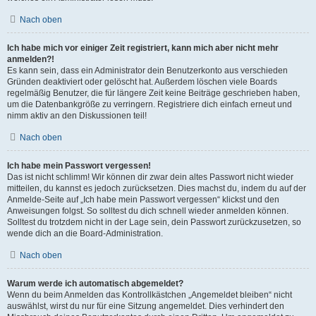
Nach oben
Ich habe mich vor einiger Zeit registriert, kann mich aber nicht mehr
anmelden?!
Es kann sein, dass ein Administrator dein Benutzerkonto aus verschieden
Gründen deaktiviert oder gelöscht hat. Außerdem löschen viele Boards
regelmäßig Benutzer, die für längere Zeit keine Beiträge geschrieben haben,
um die Datenbankgröße zu verringern. Registriere dich einfach erneut und
nimm aktiv an den Diskussionen teil!
Nach oben
Ich habe mein Passwort vergessen!
Das ist nicht schlimm! Wir können dir zwar dein altes Passwort nicht wieder
mitteilen, du kannst es jedoch zurücksetzen. Dies machst du, indem du auf der
Anmelde-Seite auf „Ich habe mein Passwort vergessen“ klickst und den
Anweisungen folgst. So solltest du dich schnell wieder anmelden können.
Solltest du trotzdem nicht in der Lage sein, dein Passwort zurückzusetzen, so
wende dich an die Board-Administration.
Nach oben
Warum werde ich automatisch abgemeldet?
Wenn du beim Anmelden das Kontrollkästchen „Angemeldet bleiben“ nicht
auswählst, wirst du nur für eine Sitzung angemeldet. Dies verhindert den