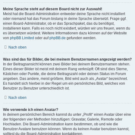
Meine Sprache steht auf diesem Board nicht zur Auswahl!
Meist hat die Board-Administration entweder deine Sprache nicht installiert
oder niemand hat das Forum bislang in deine Sprache übersetzt. Frage ggf.
einen Board-Administrator, ob er das Sprachpaket, das du benötigst,
installieren kann. Falls es noch nicht existiert, würden wir uns freuen, wenn du
es übersetzen würdest. Weitere Informationen dazu können auf der Website
von
phpBB Limited
oder auf
phpBB.de
gefunden werden.
Nach oben
Was sind das für Bilder, die bei meinem Benutzernamen angezeigt werden?
In der Beitragsansicht können zwei Bilder bei deinem Benutzernamen stehen.
Eines dieser Bilder ist meist mit deinem Rang verknüpft: Oft sind dies Sterne,
Kästchen oder Punkte, die deine Beitragszahl oder deinen Status im Forum
angeben. Das andere, meist größere, Bild wird auch als „Avatar“ bezeichnet.
Es handelt sich hierbei in der Regel um ein persönliches Bild, welches von
Benutzer zu Benutzer unterschiedlich ist.
Nach oben
Wie verwende ich einen Avatar?
In deinem persönlichen Bereich kannst du unter „Profil“ einen Avatar über eine
der folgenden vier Methoden hinzufügen: Gravatar, Galerie, Remote oder
Hochladen. Die Board-Administration kann bestimmen, ob und wie die
Benutzer Avatare benutzen können. Wenn du keinen Avatar benutzen kannst,
solltest du die Board-Administration kontaktieren.