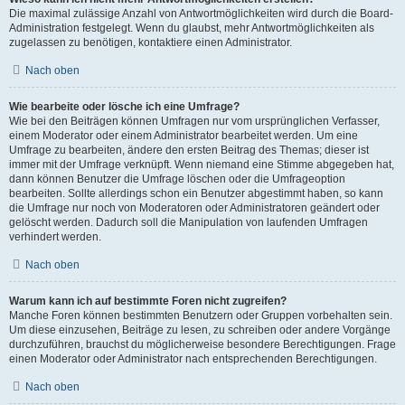
Die maximal zulässige Anzahl von Antwortmöglichkeiten wird durch die Board-
Administration festgelegt. Wenn du glaubst, mehr Antwortmöglichkeiten als
zugelassen zu benötigen, kontaktiere einen Administrator.
Nach oben
Wie bearbeite oder lösche ich eine Umfrage?
Wie bei den Beiträgen können Umfragen nur vom ursprünglichen Verfasser,
einem Moderator oder einem Administrator bearbeitet werden. Um eine
Umfrage zu bearbeiten, ändere den ersten Beitrag des Themas; dieser ist
immer mit der Umfrage verknüpft. Wenn niemand eine Stimme abgegeben hat,
dann können Benutzer die Umfrage löschen oder die Umfrageoption
bearbeiten. Sollte allerdings schon ein Benutzer abgestimmt haben, so kann
die Umfrage nur noch von Moderatoren oder Administratoren geändert oder
gelöscht werden. Dadurch soll die Manipulation von laufenden Umfragen
verhindert werden.
Nach oben
Warum kann ich auf bestimmte Foren nicht zugreifen?
Manche Foren können bestimmten Benutzern oder Gruppen vorbehalten sein.
Um diese einzusehen, Beiträge zu lesen, zu schreiben oder andere Vorgänge
durchzuführen, brauchst du möglicherweise besondere Berechtigungen. Frage
einen Moderator oder Administrator nach entsprechenden Berechtigungen.
Nach oben