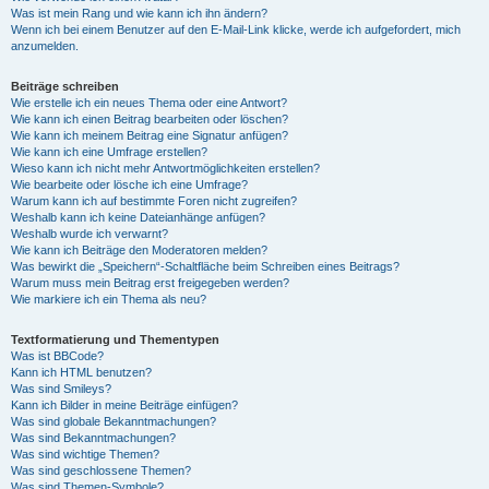
Was ist mein Rang und wie kann ich ihn ändern?
Wenn ich bei einem Benutzer auf den E-Mail-Link klicke, werde ich aufgefordert, mich
anzumelden.
Beiträge schreiben
Wie erstelle ich ein neues Thema oder eine Antwort?
Wie kann ich einen Beitrag bearbeiten oder löschen?
Wie kann ich meinem Beitrag eine Signatur anfügen?
Wie kann ich eine Umfrage erstellen?
Wieso kann ich nicht mehr Antwortmöglichkeiten erstellen?
Wie bearbeite oder lösche ich eine Umfrage?
Warum kann ich auf bestimmte Foren nicht zugreifen?
Weshalb kann ich keine Dateianhänge anfügen?
Weshalb wurde ich verwarnt?
Wie kann ich Beiträge den Moderatoren melden?
Was bewirkt die „Speichern“-Schaltfläche beim Schreiben eines Beitrags?
Warum muss mein Beitrag erst freigegeben werden?
Wie markiere ich ein Thema als neu?
Textformatierung und Thementypen
Was ist BBCode?
Kann ich HTML benutzen?
Was sind Smileys?
Kann ich Bilder in meine Beiträge einfügen?
Was sind globale Bekanntmachungen?
Was sind Bekanntmachungen?
Was sind wichtige Themen?
Was sind geschlossene Themen?
Was sind Themen-Symbole?