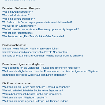
Benutzer-Stufen und Gruppen
Was sind Administratoren?
Was sind Moderatoren?
Was sind Benutzergruppen?
Wo finde ich die Benutzergruppen und wie trete ich ihnen bei?
Wie werde ich Gruppenleiter?
Weshalb werden verschiedene Benutzergruppen farbig dargestellt?
Was ist eine Hauptgruppe?
Was bedeutet der „Das Team“-Link auf der Startseite?
Private Nachrichten
Ich kann keine Privaten Nachrichten verschicken!
Ich bekomme ständig unerwünschte Private Nachrichten!
Ich habe eine Spam-E-Mail von einem Mitglied dieses Forums erhalten!
Freunde und ignorierte Mitglieder
Wozu benötige ich die Listen der Freunde und ignorierten Mitglieder?
Wie kann ich Mitglieder zur Liste der Freunde oder zur Liste der ignorierten Mitglieder
hinzufügen oder diese wieder aus den Listen entfernen?
Die Foren durchsuchen
Wie kann ich ein Forum oder mehrere Foren durchsuchen?
Weshalb erhalte ich bei der Suche keine Ergebnisse?
Warum bekomme ich bei der Suche eine leere Seite?
Wie kann ich nach Mitgliedern suchen?
Wie kann ich meine eigenen Beiträge und Themen finden?