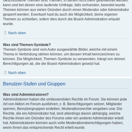
Geschlossene Themen sind Themen, in denen nicht mehr geantwortet werden
kann und bei denen eine laufende Umfrage, falls vorhanden, beendet wurde.
Themen können aus vielen Gründen durch einen Moderator oder Administrator
gesperrt werden. Eventuell hast du auch die Möglichkeit, deine eigenen
Themen zu schließen, sofern dies durch die Board-Administration erlaubt
wurde.
Nach oben
Was sind Themen-Symbole?
Themen-Symbole sind vom Autor ausgewählte Bilder, welche mit einem
Thema in Verbindung stehen können, um dessen Inhalt kennzeichnen zu
können. Die Möglichkeit, Themen-Symbole zu verwenden, hängt von deinen
Berechtigungen ab, die die Board-Administration gesetzt hat.
Nach oben
Benutzer-Stufen und Gruppen
Was sind Administratoren?
Administratoren haben die umfassendsten Rechte im Forum. Sie können jede
Art von Aktion im Forum ausführen; z. B. Berechtigungen setzen, Mitglieder
sperren, Benutzergruppen erstellen, Moderationsrechte vergeben usw. Die
Rechte, die ein Administrator hat, sind allerdings davon abhängig, welche
Rechte ihnen ein Gründer des Forums oder ein anderer Administrator erteilt
hat. Administratoren können auch volle Moderationsberechtigungen haben,
wenn ihnen das entsprechende Recht erteilt wurde.