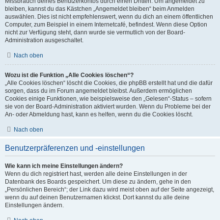
Missbrauch deines Benutzerkontos durch einen Dritten. Um angemeldet zu
bleiben, kannst du das Kästchen „Angemeldet bleiben“ beim Anmelden
auswählen. Dies ist nicht empfehlenswert, wenn du dich an einem öffentlichen
Computer, zum Beispiel in einem Internetcafé, befindest. Wenn diese Option
nicht zur Verfügung steht, dann wurde sie vermutlich von der Board-
Administration ausgeschaltet.
Nach oben
Wozu ist die Funktion „Alle Cookies löschen“?
„Alle Cookies löschen“ löscht die Cookies, die phpBB erstellt hat und die dafür
sorgen, dass du im Forum angemeldet bleibst. Außerdem ermöglichen
Cookies einige Funktionen, wie beispielsweise den „Gelesen“-Status – sofern
sie von der Board-Administration aktiviert wurden. Wenn du Probleme bei der
An- oder Abmeldung hast, kann es helfen, wenn du die Cookies löscht.
Nach oben
Benutzerpräferenzen und -einstellungen
Wie kann ich meine Einstellungen ändern?
Wenn du dich registriert hast, werden alle deine Einstellungen in der
Datenbank des Boards gespeichert. Um diese zu ändern, gehe in den
„Persönlichen Bereich“; der Link dazu wird meist oben auf der Seite angezeigt,
wenn du auf deinen Benutzernamen klickst. Dort kannst du alle deine
Einstellungen ändern.