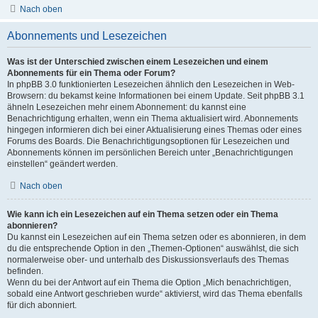
Nach oben
Abonnements und Lesezeichen
Was ist der Unterschied zwischen einem Lesezeichen und einem
Abonnements für ein Thema oder Forum?
In phpBB 3.0 funktionierten Lesezeichen ähnlich den Lesezeichen in Web-
Browsern: du bekamst keine Informationen bei einem Update. Seit phpBB 3.1
ähneln Lesezeichen mehr einem Abonnement: du kannst eine
Benachrichtigung erhalten, wenn ein Thema aktualisiert wird. Abonnements
hingegen informieren dich bei einer Aktualisierung eines Themas oder eines
Forums des Boards. Die Benachrichtigungsoptionen für Lesezeichen und
Abonnements können im persönlichen Bereich unter „Benachrichtigungen
einstellen“ geändert werden.
Nach oben
Wie kann ich ein Lesezeichen auf ein Thema setzen oder ein Thema
abonnieren?
Du kannst ein Lesezeichen auf ein Thema setzen oder es abonnieren, in dem
du die entsprechende Option in den „Themen-Optionen“ auswählst, die sich
normalerweise ober- und unterhalb des Diskussionsverlaufs des Themas
befinden.
Wenn du bei der Antwort auf ein Thema die Option „Mich benachrichtigen,
sobald eine Antwort geschrieben wurde“ aktivierst, wird das Thema ebenfalls
für dich abonniert.