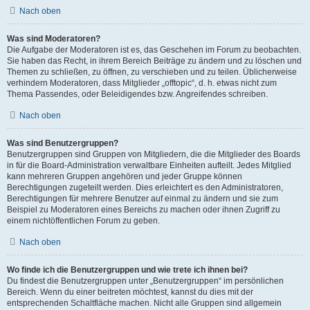
Nach oben
Was sind Moderatoren?
Die Aufgabe der Moderatoren ist es, das Geschehen im Forum zu beobachten.
Sie haben das Recht, in ihrem Bereich Beiträge zu ändern und zu löschen und
Themen zu schließen, zu öffnen, zu verschieben und zu teilen. Üblicherweise
verhindern Moderatoren, dass Mitglieder „offtopic“, d. h. etwas nicht zum
Thema Passendes, oder Beleidigendes bzw. Angreifendes schreiben.
Nach oben
Was sind Benutzergruppen?
Benutzergruppen sind Gruppen von Mitgliedern, die die Mitglieder des Boards
in für die Board-Administration verwaltbare Einheiten aufteilt. Jedes Mitglied
kann mehreren Gruppen angehören und jeder Gruppe können
Berechtigungen zugeteilt werden. Dies erleichtert es den Administratoren,
Berechtigungen für mehrere Benutzer auf einmal zu ändern und sie zum
Beispiel zu Moderatoren eines Bereichs zu machen oder ihnen Zugriff zu
einem nichtöffentlichen Forum zu geben.
Nach oben
Wo finde ich die Benutzergruppen und wie trete ich ihnen bei?
Du findest die Benutzergruppen unter „Benutzergruppen“ im persönlichen
Bereich. Wenn du einer beitreten möchtest, kannst du dies mit der
entsprechenden Schaltfläche machen. Nicht alle Gruppen sind allgemein