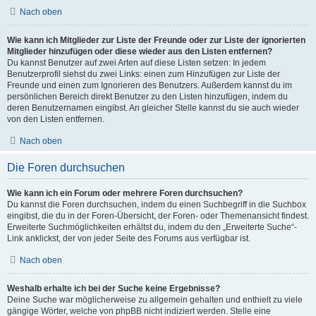
Nach oben
Wie kann ich Mitglieder zur Liste der Freunde oder zur Liste der ignorierten
Mitglieder hinzufügen oder diese wieder aus den Listen entfernen?
Du kannst Benutzer auf zwei Arten auf diese Listen setzen: In jedem
Benutzerprofil siehst du zwei Links: einen zum Hinzufügen zur Liste der
Freunde und einen zum Ignorieren des Benutzers. Außerdem kannst du im
persönlichen Bereich direkt Benutzer zu den Listen hinzufügen, indem du
deren Benutzernamen eingibst. An gleicher Stelle kannst du sie auch wieder
von den Listen entfernen.
Nach oben
Die Foren durchsuchen
Wie kann ich ein Forum oder mehrere Foren durchsuchen?
Du kannst die Foren durchsuchen, indem du einen Suchbegriff in die Suchbox
eingibst, die du in der Foren-Übersicht, der Foren- oder Themenansicht findest.
Erweiterte Suchmöglichkeiten erhältst du, indem du den „Erweiterte Suche“-
Link anklickst, der von jeder Seite des Forums aus verfügbar ist.
Nach oben
Weshalb erhalte ich bei der Suche keine Ergebnisse?
Deine Suche war möglicherweise zu allgemein gehalten und enthielt zu viele
gängige Wörter, welche von phpBB nicht indiziert werden. Stelle eine