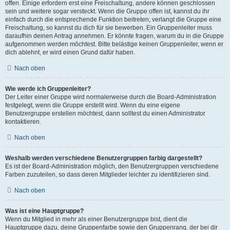
offen. Einige erfordern erst eine Freischaltung, andere können geschlossen
sein und weitere sogar versteckt. Wenn die Gruppe offen ist, kannst du ihr
einfach durch die entsprechende Funktion beitreten; verlangt die Gruppe eine
Freischaltung, so kannst du dich für sie bewerben. Ein Gruppenleiter muss
daraufhin deinen Antrag annehmen. Er könnte fragen, warum du in die Gruppe
aufgenommen werden möchtest. Bitte belästige keinen Gruppenleiter, wenn er
dich ablehnt, er wird einen Grund dafür haben.
Nach oben
Wie werde ich Gruppenleiter?
Der Leiter einer Gruppe wird normalerweise durch die Board-Administration
festgelegt, wenn die Gruppe erstellt wird. Wenn du eine eigene
Benutzergruppe erstellen möchtest, dann solltest du einen Administrator
kontaktieren.
Nach oben
Weshalb werden verschiedene Benutzergruppen farbig dargestellt?
Es ist der Board-Administration möglich, den Benutzergruppen verschiedene
Farben zuzuteilen, so dass deren Mitglieder leichter zu identifizieren sind.
Nach oben
Was ist eine Hauptgruppe?
Wenn du Mitglied in mehr als einer Benutzergruppe bist, dient die
Hauptgruppe dazu, deine Gruppenfarbe sowie den Gruppenrang, der bei dir