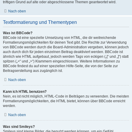
triftigen Grund auf alte oder abgeschlossene Themen geantwortet wird.
Nach oben
Textformatierung und Thementypen
Was ist BBCode?
BBCode ist eine spezielle Umsetzung von HTML, die dir weitreichende
Formatierungsmöglichkeiten für deinen Text gibt. Die Rechte zur Verwendung
von BBCode werden durch die Board-Administration vergeben, können jedoch
auch durch dich für jeden einzelnen Beitrag deaktiviert werden. BBCode ist
ähnlich wie HTML aufgebaut, jedoch werden Tags von eckigen („[“ und „]“) statt
spitzen („<“ und „>“) Klammern eingeschlossen. Weitere Informationen zu
BBCode findest du auf einer speziellen Hilfe-Seite, die von der Seite zur
Beitragserstellung aus zugänglich ist.
Nach oben
Kann ich HTML benutzen?
Nein, es ist nicht möglich, HTML-Code in Beiträgen zu verwenden. Die meisten
Formatierungsmöglichkeiten, die HTML bietet, können über BBCode erreicht
werden.
Nach oben
Was sind Smileys?
Smileys sind kleine Bilder, die benutzt werden können, um ein Gefühl