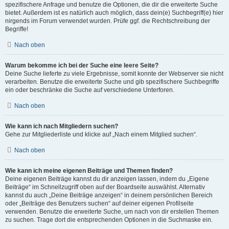
spezifischere Anfrage und benutze die Optionen, die dir die erweiterte Suche
bietet. Außerdem ist es natürlich auch möglich, dass dein(e) Suchbegriff(e) hier
nirgends im Forum verwendet wurden. Prüfe ggf. die Rechtschreibung der
Begriffe!
Nach oben
Warum bekomme ich bei der Suche eine leere Seite?
Deine Suche lieferte zu viele Ergebnisse, somit konnte der Webserver sie nicht
verarbeiten. Benutze die erweiterte Suche und gib spezifischere Suchbegriffe
ein oder beschränke die Suche auf verschiedene Unterforen.
Nach oben
Wie kann ich nach Mitgliedern suchen?
Gehe zur Mitgliederliste und klicke auf „Nach einem Mitglied suchen“.
Nach oben
Wie kann ich meine eigenen Beiträge und Themen finden?
Deine eigenen Beiträge kannst du dir anzeigen lassen, indem du „Eigene
Beiträge“ im Schnellzugriff oben auf der Boardseite auswählst. Alternativ
kannst du auch „Deine Beiträge anzeigen“ in deinem persönlichen Bereich
oder „Beiträge des Benutzers suchen“ auf deiner eigenen Profilseite
verwenden. Benutze die erweiterte Suche, um nach von dir erstellen Themen
zu suchen. Trage dort die entsprechenden Optionen in die Suchmaske ein.