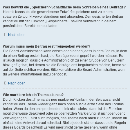
Was bewirkt die „Speichern“-Schaltfläche beim Schreiben eines Beitrags?
Hiermit kannst du die geschriebene Entwürfe speichern und zu einem
späteren Zeitpunkt vervollständigen und absenden. Den gesicherten Beitrag
kannst du mit der Funktion „Gespeicherte Entwürfe verwalten“ in deinem
persönlichen Bereich erneut laden.
Nach oben
Warum muss mein Beitrag erst freigegeben werden?
Die Board-Administration kann entschieden haben, dass in dem Forum, in dem
du einen Beitrag erstellt hast, die Beiträge zuerst geprüft werden müssen. Es
ist auch möglich, dass die Administration dich zu einer Gruppe von Benutzern
hinzugefügt hat, bei denen sie die Beiträge erst begutachten möchte, bevor sie
auf der Seite sichtbar werden. Bitte kontaktiere die Board-Administration, wenn
du weitere Informationen dazu benötigst.
Nach oben
Wie markiere ich ein Thema als neu?
Durch Klicken des „Thema als neu markieren“-Links in der Beitragsansicht
kannst du das Thema wieder ganz nach oben auf die erste Seite des Forums
holen. Wenn du den entsprechenden Link nicht siehst, dann ist die Funktion
möglicherweise deaktiviert oder seit der letzten Markierung ist nicht genügend
Zeit vergangen. Es ist auch möglich, das Thema nach oben zu holen, indem du
einfach eine Antwort darauf schreibst. Stelle jedoch sicher, dass du die Regeln
dieses Boards beachtest! Es wird meist nicht gerne gesehen, wenn ohne