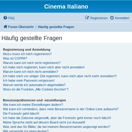
Cinema Italiano
FAQ
Registrieren
Anmelden
Foren-Übersicht
Häufig gestellte Fragen
Häufig gestellte Fragen
Registrierung und Anmeldung
Wozu muss ich mich registrieren?
Was ist COPPA?
Warum kann ich mich nicht registrieren?
Ich habe mich registriert, kann mich aber nicht anmelden!
Warum kann ich mich nicht anmelden?
Ich habe mich vor einiger Zeit registriert, kann mich aber nicht mehr anmelden?!
Ich habe mein Passwort vergessen!
Warum werde ich automatisch abgemeldet?
Wozu ist die Funktion „Alle Cookies löschen“?
Benutzerpräferenzen und -einstellungen
Wie kann ich meine Einstellungen ändern?
Wie kann ich verhindern, dass mein Benutzername in der Online-Liste auftaucht?
Die Forenuhr geht falsch!
Ich habe die Zeitzone eingestellt, aber die Forenuhr geht immer noch falsch!
Meine Sprache steht auf diesem Board nicht zur Auswahl!
Was sind das für Bilder, die bei meinem Benutzernamen angezeigt werden?
Wie verwende ich einen Avatar?