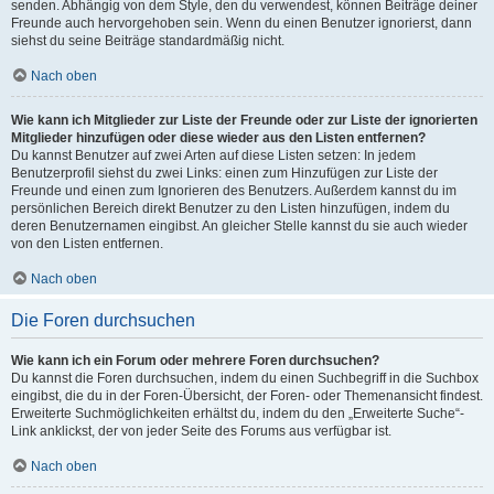
senden. Abhängig von dem Style, den du verwendest, können Beiträge deiner
Freunde auch hervorgehoben sein. Wenn du einen Benutzer ignorierst, dann
siehst du seine Beiträge standardmäßig nicht.
Nach oben
Wie kann ich Mitglieder zur Liste der Freunde oder zur Liste der ignorierten
Mitglieder hinzufügen oder diese wieder aus den Listen entfernen?
Du kannst Benutzer auf zwei Arten auf diese Listen setzen: In jedem
Benutzerprofil siehst du zwei Links: einen zum Hinzufügen zur Liste der
Freunde und einen zum Ignorieren des Benutzers. Außerdem kannst du im
persönlichen Bereich direkt Benutzer zu den Listen hinzufügen, indem du
deren Benutzernamen eingibst. An gleicher Stelle kannst du sie auch wieder
von den Listen entfernen.
Nach oben
Die Foren durchsuchen
Wie kann ich ein Forum oder mehrere Foren durchsuchen?
Du kannst die Foren durchsuchen, indem du einen Suchbegriff in die Suchbox
eingibst, die du in der Foren-Übersicht, der Foren- oder Themenansicht findest.
Erweiterte Suchmöglichkeiten erhältst du, indem du den „Erweiterte Suche“-
Link anklickst, der von jeder Seite des Forums aus verfügbar ist.
Nach oben