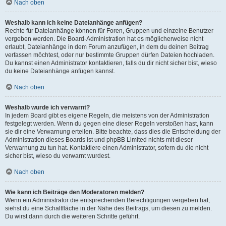
Nach oben
Weshalb kann ich keine Dateianhänge anfügen?
Rechte für Dateianhänge können für Foren, Gruppen und einzelne Benutzer
vergeben werden. Die Board-Administration hat es möglicherweise nicht
erlaubt, Dateianhänge in dem Forum anzufügen, in dem du deinen Beitrag
verfassen möchtest, oder nur bestimmte Gruppen dürfen Dateien hochladen.
Du kannst einen Administrator kontaktieren, falls du dir nicht sicher bist, wieso
du keine Dateianhänge anfügen kannst.
Nach oben
Weshalb wurde ich verwarnt?
In jedem Board gibt es eigene Regeln, die meistens von der Administration
festgelegt werden. Wenn du gegen eine dieser Regeln verstoßen hast, kann
sie dir eine Verwarnung erteilen. Bitte beachte, dass dies die Entscheidung der
Administration dieses Boards ist und phpBB Limited nichts mit dieser
Verwarnung zu tun hat. Kontaktiere einen Administrator, sofern du die nicht
sicher bist, wieso du verwarnt wurdest.
Nach oben
Wie kann ich Beiträge den Moderatoren melden?
Wenn ein Administrator die entsprechenden Berechtigungen vergeben hat,
siehst du eine Schaltfläche in der Nähe des Beitrags, um diesen zu melden.
Du wirst dann durch die weiteren Schritte geführt.