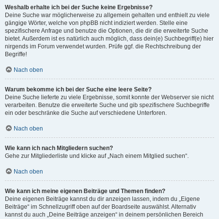
Weshalb erhalte ich bei der Suche keine Ergebnisse?
Deine Suche war möglicherweise zu allgemein gehalten und enthielt zu viele
gängige Wörter, welche von phpBB nicht indiziert werden. Stelle eine
spezifischere Anfrage und benutze die Optionen, die dir die erweiterte Suche
bietet. Außerdem ist es natürlich auch möglich, dass dein(e) Suchbegriff(e) hier
nirgends im Forum verwendet wurden. Prüfe ggf. die Rechtschreibung der
Begriffe!
Nach oben
Warum bekomme ich bei der Suche eine leere Seite?
Deine Suche lieferte zu viele Ergebnisse, somit konnte der Webserver sie nicht
verarbeiten. Benutze die erweiterte Suche und gib spezifischere Suchbegriffe
ein oder beschränke die Suche auf verschiedene Unterforen.
Nach oben
Wie kann ich nach Mitgliedern suchen?
Gehe zur Mitgliederliste und klicke auf „Nach einem Mitglied suchen“.
Nach oben
Wie kann ich meine eigenen Beiträge und Themen finden?
Deine eigenen Beiträge kannst du dir anzeigen lassen, indem du „Eigene
Beiträge“ im Schnellzugriff oben auf der Boardseite auswählst. Alternativ
kannst du auch „Deine Beiträge anzeigen“ in deinem persönlichen Bereich