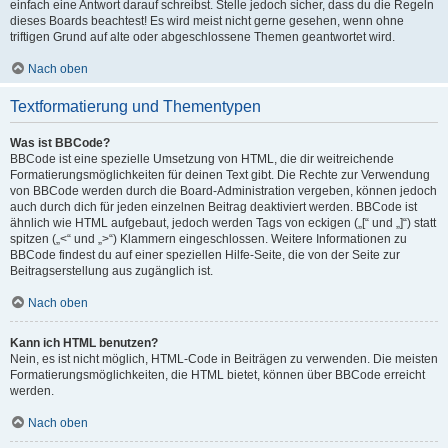
einfach eine Antwort darauf schreibst. Stelle jedoch sicher, dass du die Regeln
dieses Boards beachtest! Es wird meist nicht gerne gesehen, wenn ohne
triftigen Grund auf alte oder abgeschlossene Themen geantwortet wird.
Nach oben
Textformatierung und Thementypen
Was ist BBCode?
BBCode ist eine spezielle Umsetzung von HTML, die dir weitreichende
Formatierungsmöglichkeiten für deinen Text gibt. Die Rechte zur Verwendung
von BBCode werden durch die Board-Administration vergeben, können jedoch
auch durch dich für jeden einzelnen Beitrag deaktiviert werden. BBCode ist
ähnlich wie HTML aufgebaut, jedoch werden Tags von eckigen („[“ und „]“) statt
spitzen („<“ und „>“) Klammern eingeschlossen. Weitere Informationen zu
BBCode findest du auf einer speziellen Hilfe-Seite, die von der Seite zur
Beitragserstellung aus zugänglich ist.
Nach oben
Kann ich HTML benutzen?
Nein, es ist nicht möglich, HTML-Code in Beiträgen zu verwenden. Die meisten
Formatierungsmöglichkeiten, die HTML bietet, können über BBCode erreicht
werden.
Nach oben