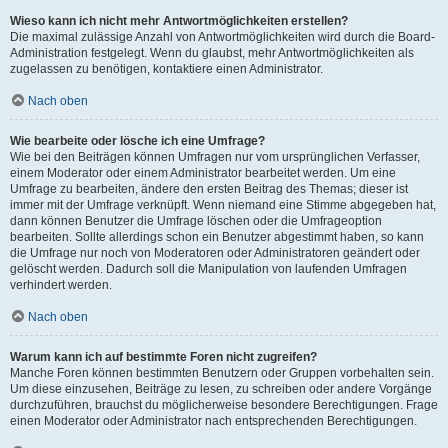
Wieso kann ich nicht mehr Antwortmöglichkeiten erstellen?
Die maximal zulässige Anzahl von Antwortmöglichkeiten wird durch die Board-
Administration festgelegt. Wenn du glaubst, mehr Antwortmöglichkeiten als
zugelassen zu benötigen, kontaktiere einen Administrator.
Nach oben
Wie bearbeite oder lösche ich eine Umfrage?
Wie bei den Beiträgen können Umfragen nur vom ursprünglichen Verfasser,
einem Moderator oder einem Administrator bearbeitet werden. Um eine
Umfrage zu bearbeiten, ändere den ersten Beitrag des Themas; dieser ist
immer mit der Umfrage verknüpft. Wenn niemand eine Stimme abgegeben hat,
dann können Benutzer die Umfrage löschen oder die Umfrageoption
bearbeiten. Sollte allerdings schon ein Benutzer abgestimmt haben, so kann
die Umfrage nur noch von Moderatoren oder Administratoren geändert oder
gelöscht werden. Dadurch soll die Manipulation von laufenden Umfragen
verhindert werden.
Nach oben
Warum kann ich auf bestimmte Foren nicht zugreifen?
Manche Foren können bestimmten Benutzern oder Gruppen vorbehalten sein.
Um diese einzusehen, Beiträge zu lesen, zu schreiben oder andere Vorgänge
durchzuführen, brauchst du möglicherweise besondere Berechtigungen. Frage
einen Moderator oder Administrator nach entsprechenden Berechtigungen.