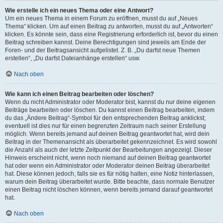
Wie erstelle ich ein neues Thema oder eine Antwort?
Um ein neues Thema in einem Forum zu eröffnen, musst du auf „Neues
Thema“ klicken. Um auf einen Beitrag zu antworten, musst du auf „Antworten“
klicken. Es könnte sein, dass eine Registrierung erforderlich ist, bevor du einen
Beitrag schreiben kannst. Deine Berechtigungen sind jeweils am Ende der
Foren- und der Beitragsansicht aufgelistet. Z. B. „Du darfst neue Themen
erstellen“, „Du darfst Dateianhänge erstellen“ usw.
Nach oben
Wie kann ich einen Beitrag bearbeiten oder löschen?
Wenn du nicht Administrator oder Moderator bist, kannst du nur deine eigenen
Beiträge bearbeiten oder löschen. Du kannst einen Beitrag bearbeiten, indem
du das „Ändere Beitrag“-Symbol für den entsprechenden Beitrag anklickst;
eventuell ist dies nur für einen begrenzten Zeitraum nach seiner Erstellung
möglich. Wenn bereits jemand auf deinen Beitrag geantwortet hat, wird dein
Beitrag in der Themenansicht als überarbeitet gekennzeichnet. Es wird sowohl
die Anzahl als auch der letzte Zeitpunkt der Bearbeitungen angezeigt. Dieser
Hinweis erscheint nicht, wenn noch niemand auf deinen Beitrag geantwortet
hat oder wenn ein Administrator oder Moderator deinen Beitrag überarbeitet
hat. Diese können jedoch, falls sie es für nötig halten, eine Notiz hinterlassen,
warum dein Beitrag überarbeitet wurde. Bitte beachte, dass normale Benutzer
einen Beitrag nicht löschen können, wenn bereits jemand darauf geantwortet
hat.
Nach oben