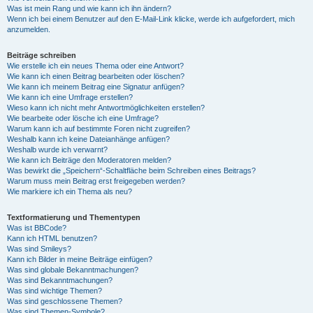
Was ist mein Rang und wie kann ich ihn ändern?
Wenn ich bei einem Benutzer auf den E-Mail-Link klicke, werde ich aufgefordert, mich
anzumelden.
Beiträge schreiben
Wie erstelle ich ein neues Thema oder eine Antwort?
Wie kann ich einen Beitrag bearbeiten oder löschen?
Wie kann ich meinem Beitrag eine Signatur anfügen?
Wie kann ich eine Umfrage erstellen?
Wieso kann ich nicht mehr Antwortmöglichkeiten erstellen?
Wie bearbeite oder lösche ich eine Umfrage?
Warum kann ich auf bestimmte Foren nicht zugreifen?
Weshalb kann ich keine Dateianhänge anfügen?
Weshalb wurde ich verwarnt?
Wie kann ich Beiträge den Moderatoren melden?
Was bewirkt die „Speichern“-Schaltfläche beim Schreiben eines Beitrags?
Warum muss mein Beitrag erst freigegeben werden?
Wie markiere ich ein Thema als neu?
Textformatierung und Thementypen
Was ist BBCode?
Kann ich HTML benutzen?
Was sind Smileys?
Kann ich Bilder in meine Beiträge einfügen?
Was sind globale Bekanntmachungen?
Was sind Bekanntmachungen?
Was sind wichtige Themen?
Was sind geschlossene Themen?
Was sind Themen-Symbole?