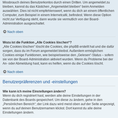
Missbrauch deines Benutzerkontos durch einen Dritten. Um angemeldet zu
bleiben, kannst du das Kästchen „Angemeldet bleiben“ beim Anmelden
auswählen. Dies ist nicht empfehlenswert, wenn du dich an einem öffentlichen
Computer, zum Beispiel in einem Internetcafé, befindest. Wenn diese Option
nicht zur Verfügung steht, dann wurde sie vermutlich von der Board-
Administration ausgeschaltet.
Nach oben
Wozu ist die Funktion „Alle Cookies löschen“?
„Alle Cookies löschen“ löscht die Cookies, die phpBB erstellt hat und die dafür
sorgen, dass du im Forum angemeldet bleibst. Außerdem ermöglichen
Cookies einige Funktionen, wie beispielsweise den „Gelesen“-Status – sofern
sie von der Board-Administration aktiviert wurden. Wenn du Probleme bei der
An- oder Abmeldung hast, kann es helfen, wenn du die Cookies löscht.
Nach oben
Benutzerpräferenzen und -einstellungen
Wie kann ich meine Einstellungen ändern?
Wenn du dich registriert hast, werden alle deine Einstellungen in der
Datenbank des Boards gespeichert. Um diese zu ändern, gehe in den
„Persönlichen Bereich“; der Link dazu wird meist oben auf der Seite angezeigt,
wenn du auf deinen Benutzernamen klickst. Dort kannst du alle deine
Einstellungen ändern.