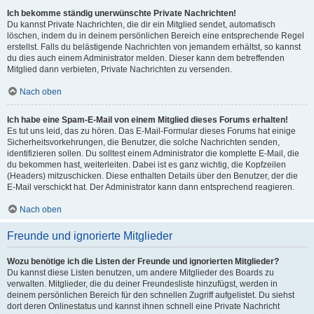
Ich bekomme ständig unerwünschte Private Nachrichten!
Du kannst Private Nachrichten, die dir ein Mitglied sendet, automatisch
löschen, indem du in deinem persönlichen Bereich eine entsprechende Regel
erstellst. Falls du belästigende Nachrichten von jemandem erhältst, so kannst
du dies auch einem Administrator melden. Dieser kann dem betreffenden
Mitglied dann verbieten, Private Nachrichten zu versenden.
Nach oben
Ich habe eine Spam-E-Mail von einem Mitglied dieses Forums erhalten!
Es tut uns leid, das zu hören. Das E-Mail-Formular dieses Forums hat einige
Sicherheitsvorkehrungen, die Benutzer, die solche Nachrichten senden,
identifizieren sollen. Du solltest einem Administrator die komplette E-Mail, die
du bekommen hast, weiterleiten. Dabei ist es ganz wichtig, die Kopfzeilen
(Headers) mitzuschicken. Diese enthalten Details über den Benutzer, der die
E-Mail verschickt hat. Der Administrator kann dann entsprechend reagieren.
Nach oben
Freunde und ignorierte Mitglieder
Wozu benötige ich die Listen der Freunde und ignorierten Mitglieder?
Du kannst diese Listen benutzen, um andere Mitglieder des Boards zu
verwalten. Mitglieder, die du deiner Freundesliste hinzufügst, werden in
deinem persönlichen Bereich für den schnellen Zugriff aufgelistet. Du siehst
dort deren Onlinestatus und kannst ihnen schnell eine Private Nachricht