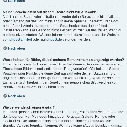
Nach oben
Meine Sprache steht auf diesem Board nicht zur Auswahl!
Meist hat die Board-Administration entweder deine Sprache nicht installiert
oder niemand hat das Forum bislang in deine Sprache übersetzt. Frage ggf.
einen Board-Administrator, ob er das Sprachpaket, das du benötigst,
installieren kann. Falls es noch nicht existiert, würden wir uns freuen, wenn du
es übersetzen würdest. Weitere Informationen dazu können auf der Website
von
phpBB Limited
oder auf
phpBB.de
gefunden werden.
Nach oben
Was sind das für Bilder, die bei meinem Benutzernamen angezeigt werden?
In der Beitragsansicht können zwei Bilder bei deinem Benutzernamen stehen.
Eines dieser Bilder ist meist mit deinem Rang verknüpft: Oft sind dies Sterne,
Kästchen oder Punkte, die deine Beitragszahl oder deinen Status im Forum
angeben. Das andere, meist größere, Bild wird auch als „Avatar“ bezeichnet.
Es handelt sich hierbei in der Regel um ein persönliches Bild, welches von
Benutzer zu Benutzer unterschiedlich ist.
Nach oben
Wie verwende ich einen Avatar?
In deinem persönlichen Bereich kannst du unter „Profil“ einen Avatar über eine
der folgenden vier Methoden hinzufügen: Gravatar, Galerie, Remote oder
Hochladen. Die Board-Administration kann bestimmen, ob und wie die
Benutzer Avatare benutzen können. Wenn du keinen Avatar benutzen kannst,