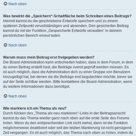
Nach oben
Was bewirkt die „Speichern“-Schaltfläche beim Schreiben eines Beitrags?
Hiermit kannst du die geschriebene Entwürfe speichern und zu einem
späteren Zeitpunkt vervollständigen und absenden. Den gesicherten Beitrag
kannst du mit der Funktion „Gespeicherte Entwürfe verwalten“ in deinem
persönlichen Bereich erneut laden.
Nach oben
Warum muss mein Beitrag erst freigegeben werden?
Die Board-Administration kann entschieden haben, dass in dem Forum, in dem
du einen Beitrag erstellt hast, die Beiträge zuerst geprüft werden müssen. Es
ist auch möglich, dass die Administration dich zu einer Gruppe von Benutzern
hinzugefügt hat, bei denen sie die Beiträge erst begutachten möchte, bevor sie
auf der Seite sichtbar werden. Bitte kontaktiere die Board-Administration, wenn
du weitere Informationen dazu benötigst.
Nach oben
Wie markiere ich ein Thema als neu?
Durch Klicken des „Thema als neu markieren“-Links in der Beitragsansicht
kannst du das Thema wieder ganz nach oben auf die erste Seite des Forums
holen. Wenn du den entsprechenden Link nicht siehst, dann ist die Funktion
möglicherweise deaktiviert oder seit der letzten Markierung ist nicht genügend
Zeit vergangen. Es ist auch möglich, das Thema nach oben zu holen, indem du