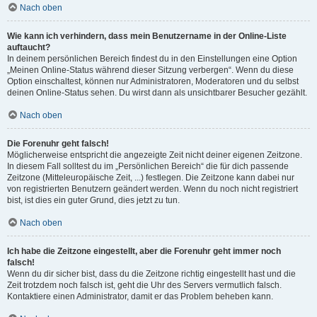
Nach oben
Wie kann ich verhindern, dass mein Benutzername in der Online-Liste
auftaucht?
In deinem persönlichen Bereich findest du in den Einstellungen eine Option
„Meinen Online-Status während dieser Sitzung verbergen“. Wenn du diese
Option einschaltest, können nur Administratoren, Moderatoren und du selbst
deinen Online-Status sehen. Du wirst dann als unsichtbarer Besucher gezählt.
Nach oben
Die Forenuhr geht falsch!
Möglicherweise entspricht die angezeigte Zeit nicht deiner eigenen Zeitzone.
In diesem Fall solltest du im „Persönlichen Bereich“ die für dich passende
Zeitzone (Mitteleuropäische Zeit, ...) festlegen. Die Zeitzone kann dabei nur
von registrierten Benutzern geändert werden. Wenn du noch nicht registriert
bist, ist dies ein guter Grund, dies jetzt zu tun.
Nach oben
Ich habe die Zeitzone eingestellt, aber die Forenuhr geht immer noch
falsch!
Wenn du dir sicher bist, dass du die Zeitzone richtig eingestellt hast und die
Zeit trotzdem noch falsch ist, geht die Uhr des Servers vermutlich falsch.
Kontaktiere einen Administrator, damit er das Problem beheben kann.