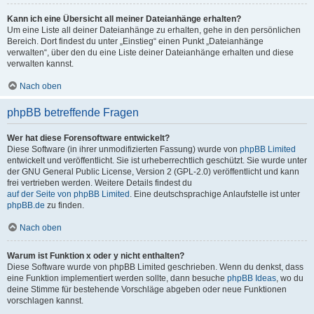
Kann ich eine Übersicht all meiner Dateianhänge erhalten?
Um eine Liste all deiner Dateianhänge zu erhalten, gehe in den persönlichen
Bereich. Dort findest du unter „Einstieg“ einen Punkt „Dateianhänge
verwalten“, über den du eine Liste deiner Dateianhänge erhalten und diese
verwalten kannst.
Nach oben
phpBB betreffende Fragen
Wer hat diese Forensoftware entwickelt?
Diese Software (in ihrer unmodifizierten Fassung) wurde von
phpBB Limited
entwickelt und veröffentlicht. Sie ist urheberrechtlich geschützt. Sie wurde unter
der GNU General Public License, Version 2 (GPL-2.0) veröffentlicht und kann
frei vertrieben werden. Weitere Details findest du
auf der Seite von phpBB Limited
. Eine deutschsprachige Anlaufstelle ist unter
phpBB.de
zu finden.
Nach oben
Warum ist Funktion x oder y nicht enthalten?
Diese Software wurde von phpBB Limited geschrieben. Wenn du denkst, dass
eine Funktion implementiert werden sollte, dann besuche
phpBB Ideas
, wo du
deine Stimme für bestehende Vorschläge abgeben oder neue Funktionen
vorschlagen kannst.