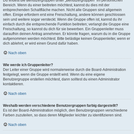
Du findest die Benutzergruppen unter „Benutzergruppen“ im persönlichen
Bereich. Wenn du einer beitreten möchtest, kannst du dies mit der
entsprechenden Schaltfläche machen. Nicht alle Gruppen sind allgemein
offen. Einige erfordern erst eine Freischaltung, andere können geschlossen
sein und weitere sogar versteckt. Wenn die Gruppe offen ist, kannst du ihr
einfach durch die entsprechende Funktion beitreten; verlangt die Gruppe eine
Freischaltung, so kannst du dich für sie bewerben. Ein Gruppenleiter muss
daraufhin deinen Antrag annehmen. Er könnte fragen, warum du in die Gruppe
aufgenommen werden möchtest. Bitte belästige keinen Gruppenleiter, wenn er
dich ablehnt, er wird einen Grund dafür haben.
Nach oben
Wie werde ich Gruppenleiter?
Der Leiter einer Gruppe wird normalerweise durch die Board-Administration
festgelegt, wenn die Gruppe erstellt wird. Wenn du eine eigene
Benutzergruppe erstellen möchtest, dann solltest du einen Administrator
kontaktieren.
Nach oben
Weshalb werden verschiedene Benutzergruppen farbig dargestellt?
Es ist der Board-Administration möglich, den Benutzergruppen verschiedene
Farben zuzuteilen, so dass deren Mitglieder leichter zu identifizieren sind.
Nach oben