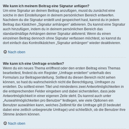
Wie kann ich meinem Beitrag eine Signatur anfügen?
Um eine Signatur an deinen Beitrag anzufügen, musst du zunächst eine
solche in den Einstellungen in deinem persönlichen Bereich entwerfen.
Nachdem du die Signatur erstellt und gespeichert hast, kannst du in jedem
Beitrag das Kästchen „Signatur anhängen“ aktivieren. Du kannst eine Signatur
auch hinzufügen, indem du in deinem persönlichen Bereich das
standardmäßige Anhängen deiner Signatur aktivierst. Wenn du einen
einzelnen Beitrag dennoch ohne Signatur verfassen möchtest, so kannst du
dort einfach das Kontrollkästchen „Signatur anhängen“ wieder deaktivieren.
Nach oben
Wie kann ich eine Umfrage erstellen?
Wenn du ein neues Thema eröffnest oder den ersten Beitrag eines Themas
bearbeitest, findest du ein Register „Umfrage erstellen“ unterhalb des
Formulars zur Beitragserstellung. Solltest du diesen Bereich nicht sehen
können, so hast du wahrscheinlich nicht die Berechtigung, Umfragen zu
erstellen. Du solltest einen Titel und mindestens zwei Antwortmöglichkeiten in
die entsprechenden Felder eingeben und dabei sicherstellen, dass jede
Antwortmöglichkeit in einer eigenen Zeile steht. Du kannst auch unter
„Auswahlmöglichkeiten pro Benutzer“ festlegen, wie viele Optionen ein
Benutzer auswählen kann, welches Zeitlimit für die Umfrage gilt (0 bedeutet
dabei eine zeitlich unbegrenzte Umfrage) und schließlich, ob die Benutzer ihre
Stimme ändern können.
Nach oben