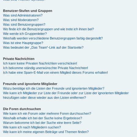
Benutzer-Stufen und Gruppen
Was sind Administratoren?
Was sind Moderatoren?
Was sind Benutzergruppen?
Wo finde ich die Benutzergruppen und wie trete ich ihnen bei?
Wie werde ich Gruppenleiter?
Weshalb werden verschiedene Benutzergruppen farbig dargestellt?
Was ist eine Hauptgruppe?
Was bedeutet der „Das Team“-Link auf der Startseite?
Private Nachrichten
Ich kann keine Privaten Nachrichten verschicken!
Ich bekomme ständig unerwünschte Private Nachrichten!
Ich habe eine Spam-E-Mail von einem Mitglied dieses Forums erhalten!
Freunde und ignorierte Mitglieder
Wozu benötige ich die Listen der Freunde und ignorierten Mitglieder?
Wie kann ich Mitglieder zur Liste der Freunde oder zur Liste der ignorierten Mitglieder
hinzufügen oder diese wieder aus den Listen entfernen?
Die Foren durchsuchen
Wie kann ich ein Forum oder mehrere Foren durchsuchen?
Weshalb erhalte ich bei der Suche keine Ergebnisse?
Warum bekomme ich bei der Suche eine leere Seite?
Wie kann ich nach Mitgliedern suchen?
Wie kann ich meine eigenen Beiträge und Themen finden?