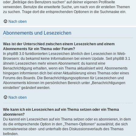
oder „Beiträge des Benutzers suchen“ auf deiner eigenen Profilseite
verwenden. Benutze die erweiterte Suche, um nach von dir erstellen Themen
zu suchen. Trage dort die entsprechenden Optionen in die Suchmaske ein.
Nach oben
Abonnements und Lesezeichen
Was ist der Unterschied zwischen einem Lesezeichen und einem
Abonnements für ein Thema oder Forum?
In phpBB 3.0 funktionierten Lesezeichen ähnlich den Lesezeichen in Web-
Browsern: du bekamst keine Informationen bei einem Update. Seit phpBB 3.1
ähneln Lesezeichen mehr einem Abonnement: du kannst eine
Benachrichtigung erhalten, wenn ein Thema aktualisiert wird. Abonnements
hingegen informieren dich bei einer Aktualisierung eines Themas oder eines
Forums des Boards. Die Benachrichtigungsoptionen für Lesezeichen und
Abonnements können im persönlichen Bereich unter „Benachrichtigungen
einstellen“ geändert werden.
Nach oben
Wie kann ich ein Lesezeichen auf ein Thema setzen oder ein Thema
abonnieren?
Du kannst ein Lesezeichen auf ein Thema setzen oder es abonnieren, in dem
du die entsprechende Option in den „Themen-Optionen“ auswählst, die sich
normalerweise ober- und unterhalb des Diskussionsverlaufs des Themas
befinden.