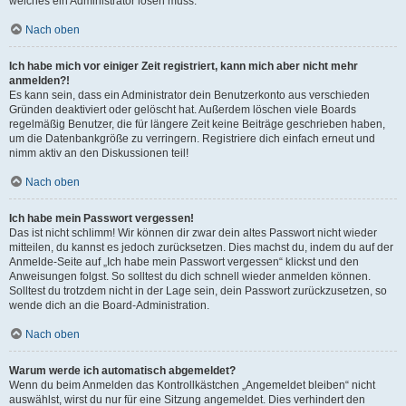
welches ein Administrator lösen muss.
Nach oben
Ich habe mich vor einiger Zeit registriert, kann mich aber nicht mehr
anmelden?!
Es kann sein, dass ein Administrator dein Benutzerkonto aus verschieden
Gründen deaktiviert oder gelöscht hat. Außerdem löschen viele Boards
regelmäßig Benutzer, die für längere Zeit keine Beiträge geschrieben haben,
um die Datenbankgröße zu verringern. Registriere dich einfach erneut und
nimm aktiv an den Diskussionen teil!
Nach oben
Ich habe mein Passwort vergessen!
Das ist nicht schlimm! Wir können dir zwar dein altes Passwort nicht wieder
mitteilen, du kannst es jedoch zurücksetzen. Dies machst du, indem du auf der
Anmelde-Seite auf „Ich habe mein Passwort vergessen“ klickst und den
Anweisungen folgst. So solltest du dich schnell wieder anmelden können.
Solltest du trotzdem nicht in der Lage sein, dein Passwort zurückzusetzen, so
wende dich an die Board-Administration.
Nach oben
Warum werde ich automatisch abgemeldet?
Wenn du beim Anmelden das Kontrollkästchen „Angemeldet bleiben“ nicht
auswählst, wirst du nur für eine Sitzung angemeldet. Dies verhindert den