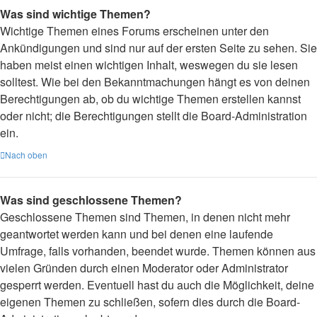
Was sind wichtige Themen?
Wichtige Themen eines Forums erscheinen unter den
Ankündigungen und sind nur auf der ersten Seite zu sehen. Sie
haben meist einen wichtigen Inhalt, weswegen du sie lesen
solltest. Wie bei den Bekanntmachungen hängt es von deinen
Berechtigungen ab, ob du wichtige Themen erstellen kannst
oder nicht; die Berechtigungen stellt die Board-Administration
ein.
Nach oben
Was sind geschlossene Themen?
Geschlossene Themen sind Themen, in denen nicht mehr
geantwortet werden kann und bei denen eine laufende
Umfrage, falls vorhanden, beendet wurde. Themen können aus
vielen Gründen durch einen Moderator oder Administrator
gesperrt werden. Eventuell hast du auch die Möglichkeit, deine
eigenen Themen zu schließen, sofern dies durch die Board-