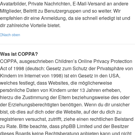
Avatarbilder, Private Nachrichten, E-Mail-Versand an andere
Mitglieder, Beitritt zu Benutzergruppen und so weiter. Wir
empfehlen dir eine Anmeldung, da sie schnell erledigt ist und
dir zahlreiche Vorteile bietet.
Nach oben
Was ist COPPA?
COPPA, ausgeschrieben Children’s Online Privacy Protection
Act of 1998 (deutsch: Gesetz zum Schutz der Privatsphäre von
Kindern im Internet von 1998) ist ein Gesetz in den USA,
welches festlegt, dass Websites, die möglicherweise
persönliche Daten von Kindern unter 13 Jahren erheben,
hierzu die Zustimmung der Eltern beziehungsweise des oder
der Erziehungsberechtigten benötigen. Wenn du dir unsicher
bist, ob dies auf dich oder die Website, auf der du dich zu
registrieren versuchst, zutrifft, ziehe einen rechtlichen Beistand
zu Rate. Bitte beachte, dass phpBB Limited und der Besitzer
dieses Boards keine Rechtsberatung anbieten kann und nicht