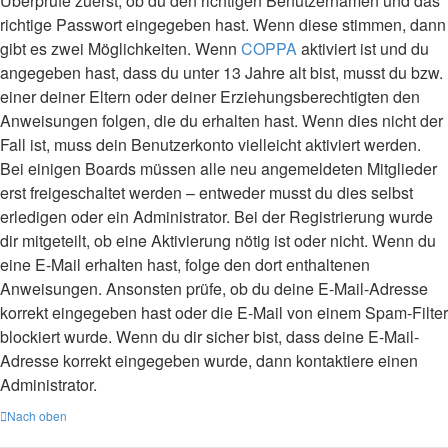
Überprüfe zuerst, ob du den richtigen Benutzernamen und das
richtige Passwort eingegeben hast. Wenn diese stimmen, dann
gibt es zwei Möglichkeiten. Wenn
COPPA
aktiviert ist und du
angegeben hast, dass du unter 13 Jahre alt bist, musst du bzw.
einer deiner Eltern oder deiner Erziehungsberechtigten den
Anweisungen folgen, die du erhalten hast. Wenn dies nicht der
Fall ist, muss dein Benutzerkonto vielleicht aktiviert werden.
Bei einigen Boards müssen alle neu angemeldeten Mitglieder
erst freigeschaltet werden – entweder musst du dies selbst
erledigen oder ein Administrator. Bei der Registrierung wurde
dir mitgeteilt, ob eine Aktivierung nötig ist oder nicht. Wenn du
eine E-Mail erhalten hast, folge den dort enthaltenen
Anweisungen. Ansonsten prüfe, ob du deine E-Mail-Adresse
korrekt eingegeben hast oder die E-Mail von einem Spam-Filter
blockiert wurde. Wenn du dir sicher bist, dass deine E-Mail-
Adresse korrekt eingegeben wurde, dann kontaktiere einen
Administrator.
Nach oben