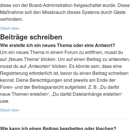
diese von der Board-Administration freigeschaltet wurde. Diese
Maßnahme soll den Missbrauch dieses Systems durch Gäste
verhindern.
Nach oben
Beiträge schreiben
Wie erstelle ich ein neues Thema oder eine Antwort?
Um ein neues Thema in einem Forum zu eröffnen, musst du
auf „Neues Thema“ klicken. Um auf einen Beitrag zu antworten,
musst du auf „Antworten“ klicken. Es könnte sein, dass eine
Registrierung erforderlich ist, bevor du einen Beitrag schreiben
kannst. Deine Berechtigungen sind jeweils am Ende der
Foren- und der Beitragsansicht aufgelistet. Z. B. „Du darfst
neue Themen erstellen“, „Du darfst Dateianhänge erstellen“
usw.
Nach oben
Wie kann ich einen Beitrag bearbeiten oder löschen?