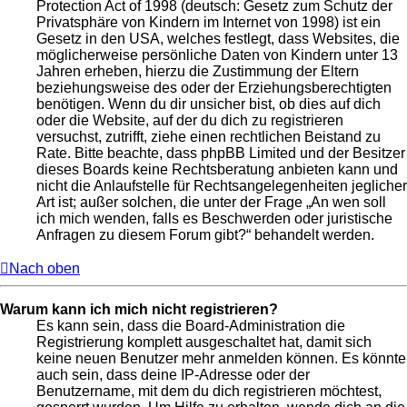
Protection Act of 1998 (deutsch: Gesetz zum Schutz der
Privatsphäre von Kindern im Internet von 1998) ist ein
Gesetz in den USA, welches festlegt, dass Websites, die
möglicherweise persönliche Daten von Kindern unter 13
Jahren erheben, hierzu die Zustimmung der Eltern
beziehungsweise des oder der Erziehungsberechtigten
benötigen. Wenn du dir unsicher bist, ob dies auf dich
oder die Website, auf der du dich zu registrieren
versuchst, zutrifft, ziehe einen rechtlichen Beistand zu
Rate. Bitte beachte, dass phpBB Limited und der Besitzer
dieses Boards keine Rechtsberatung anbieten kann und
nicht die Anlaufstelle für Rechtsangelegenheiten jeglicher
Art ist; außer solchen, die unter der Frage „An wen soll
ich mich wenden, falls es Beschwerden oder juristische
Anfragen zu diesem Forum gibt?“ behandelt werden.
Nach oben
Warum kann ich mich nicht registrieren?
Es kann sein, dass die Board-Administration die
Registrierung komplett ausgeschaltet hat, damit sich
keine neuen Benutzer mehr anmelden können. Es könnte
auch sein, dass deine IP-Adresse oder der
Benutzername, mit dem du dich registrieren möchtest,