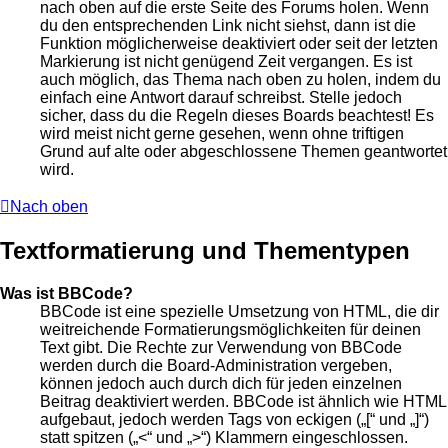
nach oben auf die erste Seite des Forums holen. Wenn
du den entsprechenden Link nicht siehst, dann ist die
Funktion möglicherweise deaktiviert oder seit der letzten
Markierung ist nicht genügend Zeit vergangen. Es ist
auch möglich, das Thema nach oben zu holen, indem du
einfach eine Antwort darauf schreibst. Stelle jedoch
sicher, dass du die Regeln dieses Boards beachtest! Es
wird meist nicht gerne gesehen, wenn ohne triftigen
Grund auf alte oder abgeschlossene Themen geantwortet
wird.
Nach oben
Textformatierung und Thementypen
Was ist BBCode?
BBCode ist eine spezielle Umsetzung von HTML, die dir
weitreichende Formatierungsmöglichkeiten für deinen
Text gibt. Die Rechte zur Verwendung von BBCode
werden durch die Board-Administration vergeben,
können jedoch auch durch dich für jeden einzelnen
Beitrag deaktiviert werden. BBCode ist ähnlich wie HTML
aufgebaut, jedoch werden Tags von eckigen („[“ und „]“)
statt spitzen („<“ und „>“) Klammern eingeschlossen.