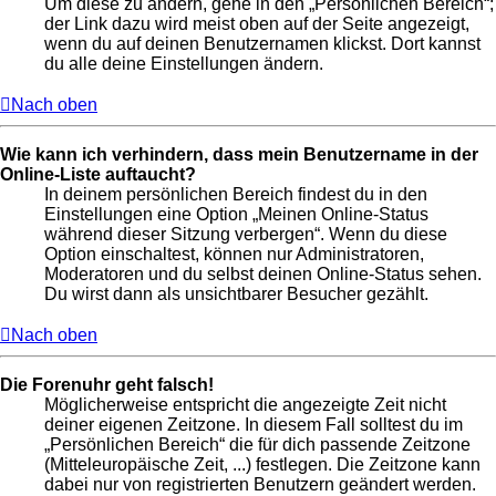
Um diese zu ändern, gehe in den „Persönlichen Bereich“;
der Link dazu wird meist oben auf der Seite angezeigt,
wenn du auf deinen Benutzernamen klickst. Dort kannst
du alle deine Einstellungen ändern.
Nach oben
Wie kann ich verhindern, dass mein Benutzername in der
Online-Liste auftaucht?
In deinem persönlichen Bereich findest du in den
Einstellungen eine Option „Meinen Online-Status
während dieser Sitzung verbergen“. Wenn du diese
Option einschaltest, können nur Administratoren,
Moderatoren und du selbst deinen Online-Status sehen.
Du wirst dann als unsichtbarer Besucher gezählt.
Nach oben
Die Forenuhr geht falsch!
Möglicherweise entspricht die angezeigte Zeit nicht
deiner eigenen Zeitzone. In diesem Fall solltest du im
„Persönlichen Bereich“ die für dich passende Zeitzone
(Mitteleuropäische Zeit, ...) festlegen. Die Zeitzone kann
dabei nur von registrierten Benutzern geändert werden.