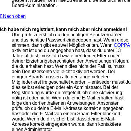
gesperrt wurden. Um Hilfe zu erhalten, wende dich an die
Board-Administration.
Nach oben
Ich habe mich registriert, kann mich aber nicht anmelden!
Überprüfe zuerst, ob du den richtigen Benutzernamen
und das richtige Passwort eingegeben hast. Wenn diese
stimmen, dann gibt es zwei Möglichkeiten. Wenn
COPPA
aktiviert ist und du angegeben hast, dass du unter 13
Jahre alt bist, musst du bzw. einer deiner Eltern oder
deiner Erziehungsberechtigten den Anweisungen folgen,
die du erhalten hast. Wenn dies nicht der Fall ist, muss
dein Benutzerkonto vielleicht aktiviert werden. Bei
einigen Boards müssen alle neu angemeldeten
Mitglieder erst freigeschaltet werden – entweder musst du
dies selbst erledigen oder ein Administrator. Bei der
Registrierung wurde dir mitgeteilt, ob eine Aktivierung
nötig ist oder nicht. Wenn du eine E-Mail erhalten hast,
folge den dort enthaltenen Anweisungen. Ansonsten
prüfe, ob du deine E-Mail-Adresse korrekt eingegeben
hast oder die E-Mail von einem Spam-Filter blockiert
wurde. Wenn du dir sicher bist, dass deine E-Mail-
Adresse korrekt eingegeben wurde, dann kontaktiere
einen Administrator.