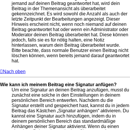
jemand auf deinen Beitrag geantwortet hat, wird dein
Beitrag in der Themenansicht als überarbeitet
gekennzeichnet. Es wird sowohl die Anzahl als auch der
letzte Zeitpunkt der Bearbeitungen angezeigt. Dieser
Hinweis erscheint nicht, wenn noch niemand auf deinen
Beitrag geantwortet hat oder wenn ein Administrator oder
Moderator deinen Beitrag überarbeitet hat. Diese können
jedoch, falls sie es für nötig halten, eine Notiz
hinterlassen, warum dein Beitrag überarbeitet wurde.
Bitte beachte, dass normale Benutzer einen Beitrag nicht
löschen können, wenn bereits jemand darauf geantwortet
hat.
Nach oben
Wie kann ich meinem Beitrag eine Signatur anfügen?
Um eine Signatur an deinen Beitrag anzufügen, musst du
zunächst eine solche in den Einstellungen in deinem
persönlichen Bereich entwerfen. Nachdem du die
Signatur erstellt und gespeichert hast, kannst du in jedem
Beitrag das Kästchen „Signatur anhängen“ aktivieren. Du
kannst eine Signatur auch hinzufügen, indem du in
deinem persönlichen Bereich das standardmäßige
Anhängen deiner Signatur aktivierst. Wenn du einen