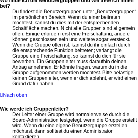
Wo finde ich die Benutzergruppen und wie trete ich ihnen
bei?
Du findest die Benutzergruppen unter „Benutzergruppen“
im persönlichen Bereich. Wenn du einer beitreten
möchtest, kannst du dies mit der entsprechenden
Schaltfläche machen. Nicht alle Gruppen sind allgemein
offen. Einige erfordern erst eine Freischaltung, andere
können geschlossen sein und weitere sogar versteckt.
Wenn die Gruppe offen ist, kannst du ihr einfach durch
die entsprechende Funktion beitreten; verlangt die
Gruppe eine Freischaltung, so kannst du dich für sie
bewerben. Ein Gruppenleiter muss daraufhin deinen
Antrag annehmen. Er könnte fragen, warum du in die
Gruppe aufgenommen werden möchtest. Bitte belästige
keinen Gruppenleiter, wenn er dich ablehnt, er wird einen
Grund dafür haben.
Nach oben
Wie werde ich Gruppenleiter?
Der Leiter einer Gruppe wird normalerweise durch die
Board-Administration festgelegt, wenn die Gruppe erstellt
wird. Wenn du eine eigene Benutzergruppe erstellen
möchtest, dann solltest du einen Administrator
kontaktieren.