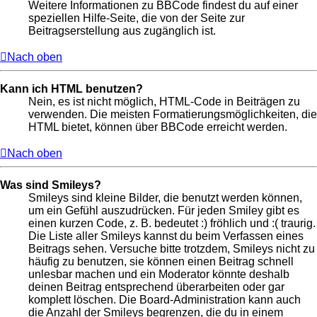
Weitere Informationen zu BBCode findest du auf einer
speziellen Hilfe-Seite, die von der Seite zur
Beitragserstellung aus zugänglich ist.
Nach oben
Kann ich HTML benutzen?
Nein, es ist nicht möglich, HTML-Code in Beiträgen zu
verwenden. Die meisten Formatierungsmöglichkeiten, die
HTML bietet, können über BBCode erreicht werden.
Nach oben
Was sind Smileys?
Smileys sind kleine Bilder, die benutzt werden können,
um ein Gefühl auszudrücken. Für jeden Smiley gibt es
einen kurzen Code, z. B. bedeutet :) fröhlich und :( traurig.
Die Liste aller Smileys kannst du beim Verfassen eines
Beitrags sehen. Versuche bitte trotzdem, Smileys nicht zu
häufig zu benutzen, sie können einen Beitrag schnell
unlesbar machen und ein Moderator könnte deshalb
deinen Beitrag entsprechend überarbeiten oder gar
komplett löschen. Die Board-Administration kann auch
die Anzahl der Smileys begrenzen, die du in einem