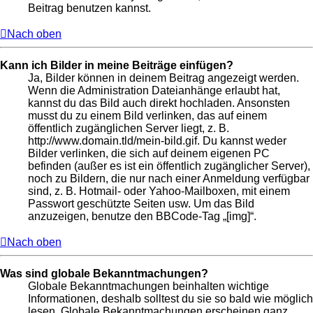
Beitrag benutzen kannst.
Nach oben
Kann ich Bilder in meine Beiträge einfügen?
Ja, Bilder können in deinem Beitrag angezeigt werden.
Wenn die Administration Dateianhänge erlaubt hat,
kannst du das Bild auch direkt hochladen. Ansonsten
musst du zu einem Bild verlinken, das auf einem
öffentlich zugänglichen Server liegt, z. B.
http://www.domain.tld/mein-bild.gif. Du kannst weder
Bilder verlinken, die sich auf deinem eigenen PC
befinden (außer es ist ein öffentlich zugänglicher Server),
noch zu Bildern, die nur nach einer Anmeldung verfügbar
sind, z. B. Hotmail- oder Yahoo-Mailboxen, mit einem
Passwort geschützte Seiten usw. Um das Bild
anzuzeigen, benutze den BBCode-Tag „[img]“.
Nach oben
Was sind globale Bekanntmachungen?
Globale Bekanntmachungen beinhalten wichtige
Informationen, deshalb solltest du sie so bald wie möglich
lesen. Globale Bekanntmachungen erscheinen ganz