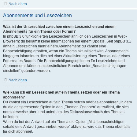
Nach oben
Abonnements und Lesezeichen
Was ist der Unterschied zwischen einem Lesezeichen und einem
Abonnements für ein Thema oder Forum?
In phpBB 3.0 funktionierten Lesezeichen ähnlich den Lesezeichen in Web-
Browsern: du bekamst keine Informationen bei einem Update. Seit phpBB 3.1
ähneln Lesezeichen mehr einem Abonnement: du kannst eine
Benachrichtigung erhalten, wenn ein Thema aktualisiert wird. Abonnements
hingegen informieren dich bei einer Aktualisierung eines Themas oder eines
Forums des Boards. Die Benachrichtigungsoptionen für Lesezeichen und
Abonnements können im persönlichen Bereich unter „Benachrichtigungen
einstellen“ geändert werden.
Nach oben
Wie kann ich ein Lesezeichen auf ein Thema setzen oder ein Thema
abonnieren?
Du kannst ein Lesezeichen auf ein Thema setzen oder es abonnieren, in dem
du die entsprechende Option in den „Themen-Optionen“ auswählst, die sich
normalerweise ober- und unterhalb des Diskussionsverlaufs des Themas
befinden.
Wenn du bei der Antwort auf ein Thema die Option „Mich benachrichtigen,
sobald eine Antwort geschrieben wurde“ aktivierst, wird das Thema ebenfalls
für dich abonniert.