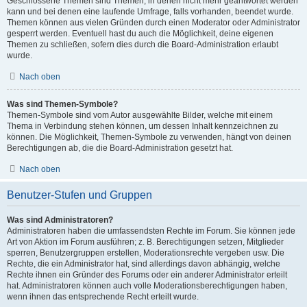
Geschlossene Themen sind Themen, in denen nicht mehr geantwortet werden
kann und bei denen eine laufende Umfrage, falls vorhanden, beendet wurde.
Themen können aus vielen Gründen durch einen Moderator oder Administrator
gesperrt werden. Eventuell hast du auch die Möglichkeit, deine eigenen
Themen zu schließen, sofern dies durch die Board-Administration erlaubt
wurde.
Nach oben
Was sind Themen-Symbole?
Themen-Symbole sind vom Autor ausgewählte Bilder, welche mit einem
Thema in Verbindung stehen können, um dessen Inhalt kennzeichnen zu
können. Die Möglichkeit, Themen-Symbole zu verwenden, hängt von deinen
Berechtigungen ab, die die Board-Administration gesetzt hat.
Nach oben
Benutzer-Stufen und Gruppen
Was sind Administratoren?
Administratoren haben die umfassendsten Rechte im Forum. Sie können jede
Art von Aktion im Forum ausführen; z. B. Berechtigungen setzen, Mitglieder
sperren, Benutzergruppen erstellen, Moderationsrechte vergeben usw. Die
Rechte, die ein Administrator hat, sind allerdings davon abhängig, welche
Rechte ihnen ein Gründer des Forums oder ein anderer Administrator erteilt
hat. Administratoren können auch volle Moderationsberechtigungen haben,
wenn ihnen das entsprechende Recht erteilt wurde.