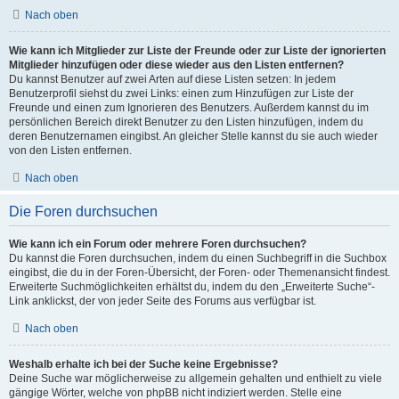
Nach oben
Wie kann ich Mitglieder zur Liste der Freunde oder zur Liste der ignorierten
Mitglieder hinzufügen oder diese wieder aus den Listen entfernen?
Du kannst Benutzer auf zwei Arten auf diese Listen setzen: In jedem
Benutzerprofil siehst du zwei Links: einen zum Hinzufügen zur Liste der
Freunde und einen zum Ignorieren des Benutzers. Außerdem kannst du im
persönlichen Bereich direkt Benutzer zu den Listen hinzufügen, indem du
deren Benutzernamen eingibst. An gleicher Stelle kannst du sie auch wieder
von den Listen entfernen.
Nach oben
Die Foren durchsuchen
Wie kann ich ein Forum oder mehrere Foren durchsuchen?
Du kannst die Foren durchsuchen, indem du einen Suchbegriff in die Suchbox
eingibst, die du in der Foren-Übersicht, der Foren- oder Themenansicht findest.
Erweiterte Suchmöglichkeiten erhältst du, indem du den „Erweiterte Suche“-
Link anklickst, der von jeder Seite des Forums aus verfügbar ist.
Nach oben
Weshalb erhalte ich bei der Suche keine Ergebnisse?
Deine Suche war möglicherweise zu allgemein gehalten und enthielt zu viele
gängige Wörter, welche von phpBB nicht indiziert werden. Stelle eine