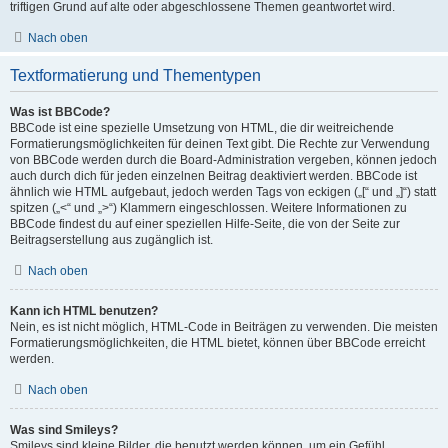
triftigen Grund auf alte oder abgeschlossene Themen geantwortet wird.
Nach oben
Textformatierung und Thementypen
Was ist BBCode?
BBCode ist eine spezielle Umsetzung von HTML, die dir weitreichende
Formatierungsmöglichkeiten für deinen Text gibt. Die Rechte zur Verwendung
von BBCode werden durch die Board-Administration vergeben, können jedoch
auch durch dich für jeden einzelnen Beitrag deaktiviert werden. BBCode ist
ähnlich wie HTML aufgebaut, jedoch werden Tags von eckigen („[“ und „]“) statt
spitzen („<“ und „>“) Klammern eingeschlossen. Weitere Informationen zu
BBCode findest du auf einer speziellen Hilfe-Seite, die von der Seite zur
Beitragserstellung aus zugänglich ist.
Nach oben
Kann ich HTML benutzen?
Nein, es ist nicht möglich, HTML-Code in Beiträgen zu verwenden. Die meisten
Formatierungsmöglichkeiten, die HTML bietet, können über BBCode erreicht
werden.
Nach oben
Was sind Smileys?
Smileys sind kleine Bilder, die benutzt werden können, um ein Gefühl