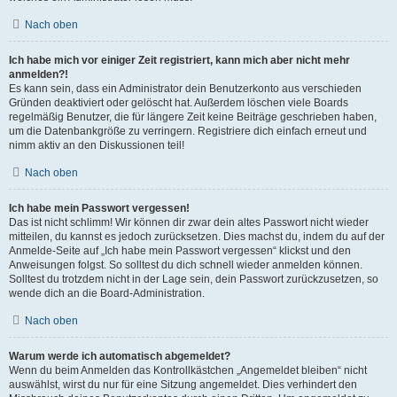
Nach oben
Ich habe mich vor einiger Zeit registriert, kann mich aber nicht mehr
anmelden?!
Es kann sein, dass ein Administrator dein Benutzerkonto aus verschieden
Gründen deaktiviert oder gelöscht hat. Außerdem löschen viele Boards
regelmäßig Benutzer, die für längere Zeit keine Beiträge geschrieben haben,
um die Datenbankgröße zu verringern. Registriere dich einfach erneut und
nimm aktiv an den Diskussionen teil!
Nach oben
Ich habe mein Passwort vergessen!
Das ist nicht schlimm! Wir können dir zwar dein altes Passwort nicht wieder
mitteilen, du kannst es jedoch zurücksetzen. Dies machst du, indem du auf der
Anmelde-Seite auf „Ich habe mein Passwort vergessen“ klickst und den
Anweisungen folgst. So solltest du dich schnell wieder anmelden können.
Solltest du trotzdem nicht in der Lage sein, dein Passwort zurückzusetzen, so
wende dich an die Board-Administration.
Nach oben
Warum werde ich automatisch abgemeldet?
Wenn du beim Anmelden das Kontrollkästchen „Angemeldet bleiben“ nicht
auswählst, wirst du nur für eine Sitzung angemeldet. Dies verhindert den