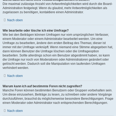
Die maximal zulässige Anzahl von Antwortmöglichkeiten wird durch die Board-
Administration festgelegt. Wenn du glaubst, mehr Antwortmöglichkeiten als
zugelassen zu benötigen, kontaktiere einen Administrator.
Nach oben
Wie bearbeite oder lösche ich eine Umfrage?
Wie bei den Beiträgen können Umfragen nur vom ursprünglichen Verfasser,
einem Moderator oder einem Administrator bearbeitet werden. Um eine
Umfrage zu bearbeiten, ändere den ersten Beitrag des Themas; dieser ist
immer mit der Umfrage verknüpft. Wenn niemand eine Stimme abgegeben hat,
dann können Benutzer die Umfrage löschen oder die Umfrageoption
bearbeiten. Sollte allerdings schon ein Benutzer abgestimmt haben, so kann
die Umfrage nur noch von Moderatoren oder Administratoren geändert oder
gelöscht werden. Dadurch soll die Manipulation von laufenden Umfragen
verhindert werden.
Nach oben
Warum kann ich auf bestimmte Foren nicht zugreifen?
Manche Foren können bestimmten Benutzern oder Gruppen vorbehalten sein.
Um diese einzusehen, Beiträge zu lesen, zu schreiben oder andere Vorgänge
durchzuführen, brauchst du möglicherweise besondere Berechtigungen. Frage
einen Moderator oder Administrator nach entsprechenden Berechtigungen.
Nach oben