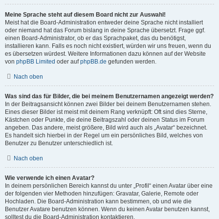
Meine Sprache steht auf diesem Board nicht zur Auswahl!
Meist hat die Board-Administration entweder deine Sprache nicht installiert
oder niemand hat das Forum bislang in deine Sprache übersetzt. Frage ggf.
einen Board-Administrator, ob er das Sprachpaket, das du benötigst,
installieren kann. Falls es noch nicht existiert, würden wir uns freuen, wenn du
es übersetzen würdest. Weitere Informationen dazu können auf der Website
von
phpBB Limited
oder auf
phpBB.de
gefunden werden.
Nach oben
Was sind das für Bilder, die bei meinem Benutzernamen angezeigt werden?
In der Beitragsansicht können zwei Bilder bei deinem Benutzernamen stehen.
Eines dieser Bilder ist meist mit deinem Rang verknüpft: Oft sind dies Sterne,
Kästchen oder Punkte, die deine Beitragszahl oder deinen Status im Forum
angeben. Das andere, meist größere, Bild wird auch als „Avatar“ bezeichnet.
Es handelt sich hierbei in der Regel um ein persönliches Bild, welches von
Benutzer zu Benutzer unterschiedlich ist.
Nach oben
Wie verwende ich einen Avatar?
In deinem persönlichen Bereich kannst du unter „Profil“ einen Avatar über eine
der folgenden vier Methoden hinzufügen: Gravatar, Galerie, Remote oder
Hochladen. Die Board-Administration kann bestimmen, ob und wie die
Benutzer Avatare benutzen können. Wenn du keinen Avatar benutzen kannst,
solltest du die Board-Administration kontaktieren.