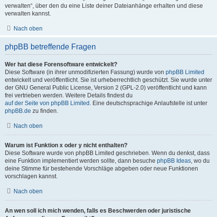
verwalten“, über den du eine Liste deiner Dateianhänge erhalten und diese
verwalten kannst.
Nach oben
phpBB betreffende Fragen
Wer hat diese Forensoftware entwickelt?
Diese Software (in ihrer unmodifizierten Fassung) wurde von
phpBB Limited
entwickelt und veröffentlicht. Sie ist urheberrechtlich geschützt. Sie wurde unter
der GNU General Public License, Version 2 (GPL-2.0) veröffentlicht und kann
frei vertrieben werden. Weitere Details findest du
auf der Seite von phpBB Limited
. Eine deutschsprachige Anlaufstelle ist unter
phpBB.de
zu finden.
Nach oben
Warum ist Funktion x oder y nicht enthalten?
Diese Software wurde von phpBB Limited geschrieben. Wenn du denkst, dass
eine Funktion implementiert werden sollte, dann besuche
phpBB Ideas
, wo du
deine Stimme für bestehende Vorschläge abgeben oder neue Funktionen
vorschlagen kannst.
Nach oben
An wen soll ich mich wenden, falls es Beschwerden oder juristische