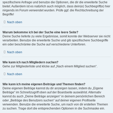
spezifischere Anfrage und benutze die Optionen, die dir die erweiterte Suche
bietet. Außerdem ist es natürlich auch möglich, dass dein(e) Suchbegriff(e) hier
nirgends im Forum verwendet wurden. Prüfe ggf. die Rechtschreibung der
Begriffe!
Nach oben
Warum bekomme ich bei der Suche eine leere Seite?
Deine Suche lieferte zu viele Ergebnisse, somit konnte der Webserver sie nicht
verarbeiten. Benutze die erweiterte Suche und gib spezifischere Suchbegriffe
ein oder beschränke die Suche auf verschiedene Unterforen.
Nach oben
Wie kann ich nach Mitgliedern suchen?
Gehe zur Mitgliederliste und klicke auf „Nach einem Mitglied suchen“.
Nach oben
Wie kann ich meine eigenen Beiträge und Themen finden?
Deine eigenen Beiträge kannst du dir anzeigen lassen, indem du „Eigene
Beiträge“ im Schnellzugriff oben auf der Boardseite auswählst. Alternativ
kannst du auch „Deine Beiträge anzeigen“ in deinem persönlichen Bereich
oder „Beiträge des Benutzers suchen“ auf deiner eigenen Profilseite
verwenden. Benutze die erweiterte Suche, um nach von dir erstellen Themen
zu suchen. Trage dort die entsprechenden Optionen in die Suchmaske ein.