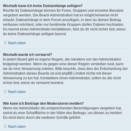
Weshalb kann ich keine Dateianhänge anfügen?
Rechte für Dateianhänge können für Foren, Gruppen und einzelne Benutzer
vergeben werden. Die Board-Administration hat es möglicherweise nicht
erlaubt, Dateianhänge in dem Forum anzufügen, in dem du deinen Beitrag
verfassen möchtest, oder nur bestimmte Gruppen dürfen Dateien hochladen.
Du kannst einen Administrator kontaktieren, falls du dir nicht sicher bist, wieso
du keine Dateianhänge anfügen kannst.
Nach oben
Weshalb wurde ich verwarnt?
In jedem Board gibt es eigene Regeln, die meistens von der Administration
festgelegt werden. Wenn du gegen eine dieser Regeln verstoßen hast, kann
sie dir eine Verwarnung erteilen. Bitte beachte, dass dies die Entscheidung der
Administration dieses Boards ist und phpBB Limited nichts mit dieser
Verwarnung zu tun hat. Kontaktiere einen Administrator, sofern du die nicht
sicher bist, wieso du verwarnt wurdest.
Nach oben
Wie kann ich Beiträge den Moderatoren melden?
Wenn ein Administrator die entsprechenden Berechtigungen vergeben hat,
siehst du eine Schaltfläche in der Nähe des Beitrags, um diesen zu melden.
Du wirst dann durch die weiteren Schritte geführt.
Nach oben