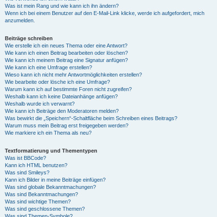
Was ist mein Rang und wie kann ich ihn ändern?
Wenn ich bei einem Benutzer auf den E-Mail-Link klicke, werde ich aufgefordert, mich
anzumelden.
Beiträge schreiben
Wie erstelle ich ein neues Thema oder eine Antwort?
Wie kann ich einen Beitrag bearbeiten oder löschen?
Wie kann ich meinem Beitrag eine Signatur anfügen?
Wie kann ich eine Umfrage erstellen?
Wieso kann ich nicht mehr Antwortmöglichkeiten erstellen?
Wie bearbeite oder lösche ich eine Umfrage?
Warum kann ich auf bestimmte Foren nicht zugreifen?
Weshalb kann ich keine Dateianhänge anfügen?
Weshalb wurde ich verwarnt?
Wie kann ich Beiträge den Moderatoren melden?
Was bewirkt die „Speichern“-Schaltfläche beim Schreiben eines Beitrags?
Warum muss mein Beitrag erst freigegeben werden?
Wie markiere ich ein Thema als neu?
Textformatierung und Thementypen
Was ist BBCode?
Kann ich HTML benutzen?
Was sind Smileys?
Kann ich Bilder in meine Beiträge einfügen?
Was sind globale Bekanntmachungen?
Was sind Bekanntmachungen?
Was sind wichtige Themen?
Was sind geschlossene Themen?
Was sind Themen-Symbole?