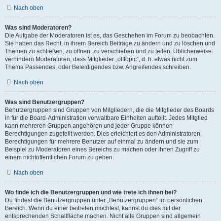
Nach oben
Was sind Moderatoren?
Die Aufgabe der Moderatoren ist es, das Geschehen im Forum zu beobachten.
Sie haben das Recht, in ihrem Bereich Beiträge zu ändern und zu löschen und
Themen zu schließen, zu öffnen, zu verschieben und zu teilen. Üblicherweise
verhindern Moderatoren, dass Mitglieder „offtopic“, d. h. etwas nicht zum
Thema Passendes, oder Beleidigendes bzw. Angreifendes schreiben.
Nach oben
Was sind Benutzergruppen?
Benutzergruppen sind Gruppen von Mitgliedern, die die Mitglieder des Boards
in für die Board-Administration verwaltbare Einheiten aufteilt. Jedes Mitglied
kann mehreren Gruppen angehören und jeder Gruppe können
Berechtigungen zugeteilt werden. Dies erleichtert es den Administratoren,
Berechtigungen für mehrere Benutzer auf einmal zu ändern und sie zum
Beispiel zu Moderatoren eines Bereichs zu machen oder ihnen Zugriff zu
einem nichtöffentlichen Forum zu geben.
Nach oben
Wo finde ich die Benutzergruppen und wie trete ich ihnen bei?
Du findest die Benutzergruppen unter „Benutzergruppen“ im persönlichen
Bereich. Wenn du einer beitreten möchtest, kannst du dies mit der
entsprechenden Schaltfläche machen. Nicht alle Gruppen sind allgemein