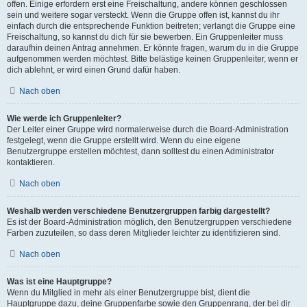
offen. Einige erfordern erst eine Freischaltung, andere können geschlossen
sein und weitere sogar versteckt. Wenn die Gruppe offen ist, kannst du ihr
einfach durch die entsprechende Funktion beitreten; verlangt die Gruppe eine
Freischaltung, so kannst du dich für sie bewerben. Ein Gruppenleiter muss
daraufhin deinen Antrag annehmen. Er könnte fragen, warum du in die Gruppe
aufgenommen werden möchtest. Bitte belästige keinen Gruppenleiter, wenn er
dich ablehnt, er wird einen Grund dafür haben.
Nach oben
Wie werde ich Gruppenleiter?
Der Leiter einer Gruppe wird normalerweise durch die Board-Administration
festgelegt, wenn die Gruppe erstellt wird. Wenn du eine eigene
Benutzergruppe erstellen möchtest, dann solltest du einen Administrator
kontaktieren.
Nach oben
Weshalb werden verschiedene Benutzergruppen farbig dargestellt?
Es ist der Board-Administration möglich, den Benutzergruppen verschiedene
Farben zuzuteilen, so dass deren Mitglieder leichter zu identifizieren sind.
Nach oben
Was ist eine Hauptgruppe?
Wenn du Mitglied in mehr als einer Benutzergruppe bist, dient die
Hauptgruppe dazu, deine Gruppenfarbe sowie den Gruppenrang, der bei dir