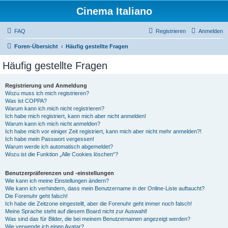
Cinema Italiano
FAQ
Registrieren
Anmelden
Foren-Übersicht
Häufig gestellte Fragen
Häufig gestellte Fragen
Registrierung und Anmeldung
Wozu muss ich mich registrieren?
Was ist COPPA?
Warum kann ich mich nicht registrieren?
Ich habe mich registriert, kann mich aber nicht anmelden!
Warum kann ich mich nicht anmelden?
Ich habe mich vor einiger Zeit registriert, kann mich aber nicht mehr anmelden?!
Ich habe mein Passwort vergessen!
Warum werde ich automatisch abgemeldet?
Wozu ist die Funktion „Alle Cookies löschen“?
Benutzerpräferenzen und -einstellungen
Wie kann ich meine Einstellungen ändern?
Wie kann ich verhindern, dass mein Benutzername in der Online-Liste auftaucht?
Die Forenuhr geht falsch!
Ich habe die Zeitzone eingestellt, aber die Forenuhr geht immer noch falsch!
Meine Sprache steht auf diesem Board nicht zur Auswahl!
Was sind das für Bilder, die bei meinem Benutzernamen angezeigt werden?
Wie verwende ich einen Avatar?