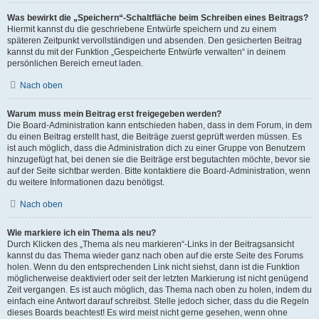
Was bewirkt die „Speichern“-Schaltfläche beim Schreiben eines Beitrags?
Hiermit kannst du die geschriebene Entwürfe speichern und zu einem
späteren Zeitpunkt vervollständigen und absenden. Den gesicherten Beitrag
kannst du mit der Funktion „Gespeicherte Entwürfe verwalten“ in deinem
persönlichen Bereich erneut laden.
Nach oben
Warum muss mein Beitrag erst freigegeben werden?
Die Board-Administration kann entschieden haben, dass in dem Forum, in dem
du einen Beitrag erstellt hast, die Beiträge zuerst geprüft werden müssen. Es
ist auch möglich, dass die Administration dich zu einer Gruppe von Benutzern
hinzugefügt hat, bei denen sie die Beiträge erst begutachten möchte, bevor sie
auf der Seite sichtbar werden. Bitte kontaktiere die Board-Administration, wenn
du weitere Informationen dazu benötigst.
Nach oben
Wie markiere ich ein Thema als neu?
Durch Klicken des „Thema als neu markieren“-Links in der Beitragsansicht
kannst du das Thema wieder ganz nach oben auf die erste Seite des Forums
holen. Wenn du den entsprechenden Link nicht siehst, dann ist die Funktion
möglicherweise deaktiviert oder seit der letzten Markierung ist nicht genügend
Zeit vergangen. Es ist auch möglich, das Thema nach oben zu holen, indem du
einfach eine Antwort darauf schreibst. Stelle jedoch sicher, dass du die Regeln
dieses Boards beachtest! Es wird meist nicht gerne gesehen, wenn ohne