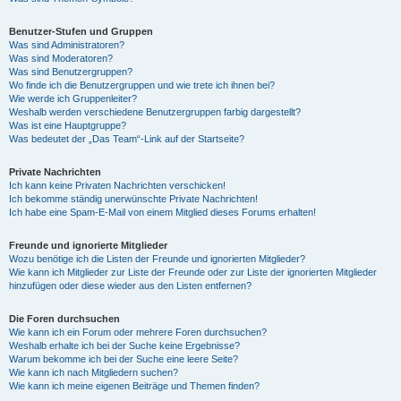
Benutzer-Stufen und Gruppen
Was sind Administratoren?
Was sind Moderatoren?
Was sind Benutzergruppen?
Wo finde ich die Benutzergruppen und wie trete ich ihnen bei?
Wie werde ich Gruppenleiter?
Weshalb werden verschiedene Benutzergruppen farbig dargestellt?
Was ist eine Hauptgruppe?
Was bedeutet der „Das Team“-Link auf der Startseite?
Private Nachrichten
Ich kann keine Privaten Nachrichten verschicken!
Ich bekomme ständig unerwünschte Private Nachrichten!
Ich habe eine Spam-E-Mail von einem Mitglied dieses Forums erhalten!
Freunde und ignorierte Mitglieder
Wozu benötige ich die Listen der Freunde und ignorierten Mitglieder?
Wie kann ich Mitglieder zur Liste der Freunde oder zur Liste der ignorierten Mitglieder
hinzufügen oder diese wieder aus den Listen entfernen?
Die Foren durchsuchen
Wie kann ich ein Forum oder mehrere Foren durchsuchen?
Weshalb erhalte ich bei der Suche keine Ergebnisse?
Warum bekomme ich bei der Suche eine leere Seite?
Wie kann ich nach Mitgliedern suchen?
Wie kann ich meine eigenen Beiträge und Themen finden?