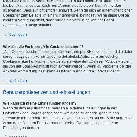
Missbrauch deines Benutzerkontos durch einen Dritten. Um angemeldet zu
bleiben, kannst du das Kästchen „Angemeldet bleiben“ beim Anmelden
auswählen. Dies ist nicht empfehlenswert, wenn du dich an einem öffentlichen
Computer, zum Beispiel in einem Internetcafé, befindest. Wenn diese Option
nicht zur Verfügung steht, dann wurde sie vermutlich von der Board-
Administration ausgeschaltet.
Nach oben
Wozu ist die Funktion „Alle Cookies löschen“?
„Alle Cookies löschen“ löscht die Cookies, die phpBB erstellt hat und die dafür
sorgen, dass du im Forum angemeldet bleibst. Außerdem ermöglichen
Cookies einige Funktionen, wie beispielsweise den „Gelesen“-Status – sofern
sie von der Board-Administration aktiviert wurden. Wenn du Probleme bei der
An- oder Abmeldung hast, kann es helfen, wenn du die Cookies löscht.
Nach oben
Benutzerpräferenzen und -einstellungen
Wie kann ich meine Einstellungen ändern?
Wenn du dich registriert hast, werden alle deine Einstellungen in der
Datenbank des Boards gespeichert. Um diese zu ändern, gehe in den
„Persönlichen Bereich“; der Link dazu wird meist oben auf der Seite angezeigt,
wenn du auf deinen Benutzernamen klickst. Dort kannst du alle deine
Einstellungen ändern.