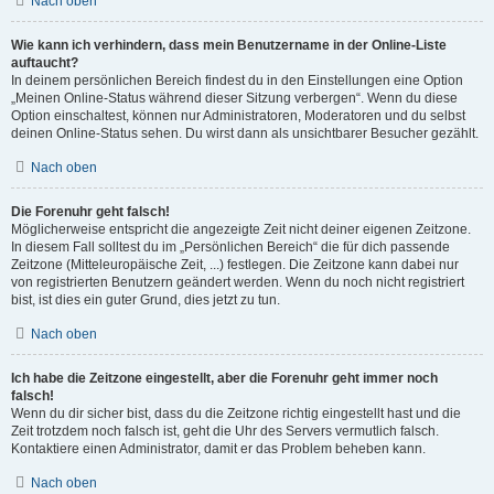
Nach oben
Wie kann ich verhindern, dass mein Benutzername in der Online-Liste
auftaucht?
In deinem persönlichen Bereich findest du in den Einstellungen eine Option
„Meinen Online-Status während dieser Sitzung verbergen“. Wenn du diese
Option einschaltest, können nur Administratoren, Moderatoren und du selbst
deinen Online-Status sehen. Du wirst dann als unsichtbarer Besucher gezählt.
Nach oben
Die Forenuhr geht falsch!
Möglicherweise entspricht die angezeigte Zeit nicht deiner eigenen Zeitzone.
In diesem Fall solltest du im „Persönlichen Bereich“ die für dich passende
Zeitzone (Mitteleuropäische Zeit, ...) festlegen. Die Zeitzone kann dabei nur
von registrierten Benutzern geändert werden. Wenn du noch nicht registriert
bist, ist dies ein guter Grund, dies jetzt zu tun.
Nach oben
Ich habe die Zeitzone eingestellt, aber die Forenuhr geht immer noch
falsch!
Wenn du dir sicher bist, dass du die Zeitzone richtig eingestellt hast und die
Zeit trotzdem noch falsch ist, geht die Uhr des Servers vermutlich falsch.
Kontaktiere einen Administrator, damit er das Problem beheben kann.
Nach oben