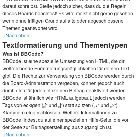
darauf schreibst. Stelle jedoch sicher, dass du die Regeln
dieses Boards beachtest! Es wird meist nicht gerne gesehen,
wenn ohne triftigen Grund auf alte oder abgeschlossene
Themen geantwortet wird.
Nach oben
Textformatierung und Thementypen
Was ist BBCode?
BBCode ist eine spezielle Umsetzung von HTML, die dir
weitreichende Formatierungsmöglichkeiten für deinen Text
gibt. Die Rechte zur Verwendung von BBCode werden durch
die Board-Administration vergeben, können jedoch auch
durch dich für jeden einzelnen Beitrag deaktiviert werden.
BBCode ist ähnlich wie HTML aufgebaut, jedoch werden
Tags von eckigen („[“ und „]“) statt spitzen („<“ und „>“)
Klammern eingeschlossen. Weitere Informationen zu
BBCode findest du auf einer speziellen Hilfe-Seite, die von
der Seite zur Beitragserstellung aus zugänglich ist.
Nach oben