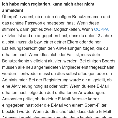
Ich habe mich registriert, kann mich aber nicht
anmelden!
Überprüfe zuerst, ob du den richtigen Benutzernamen und
das richtige Passwort eingegeben hast. Wenn diese
stimmen, dann gibt es zwei Möglichkeiten. Wenn
COPPA
aktiviert ist und du angegeben hast, dass du unter 13 Jahre
alt bist, musst du bzw. einer deiner Eltern oder deiner
Erziehungsberechtigten den Anweisungen folgen, die du
erhalten hast. Wenn dies nicht der Fall ist, muss dein
Benutzerkonto vielleicht aktiviert werden. Bei einigen Boards
müssen alle neu angemeldeten Mitglieder erst freigeschaltet
werden – entweder musst du dies selbst erledigen oder ein
Administrator. Bei der Registrierung wurde dir mitgeteilt, ob
eine Aktivierung nötig ist oder nicht. Wenn du eine E-Mail
erhalten hast, folge den dort enthaltenen Anweisungen.
Ansonsten prüfe, ob du deine E-Mail-Adresse korrekt
eingegeben hast oder die E-Mail von einem Spam-Filter
blockiert wurde. Wenn du dir sicher bist, dass deine E-Mail-
Adresse korrekt eingegeben wurde, dann kontaktiere einen