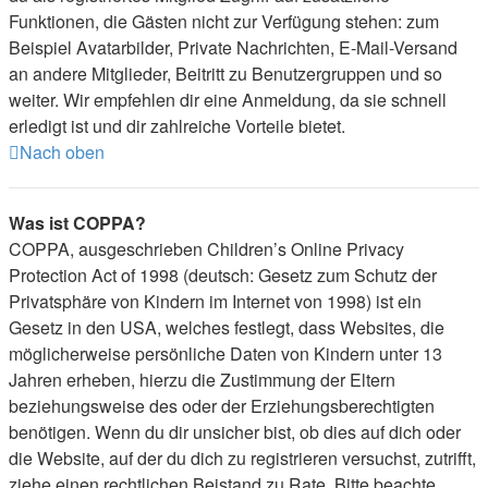
Funktionen, die Gästen nicht zur Verfügung stehen: zum
Beispiel Avatarbilder, Private Nachrichten, E-Mail-Versand
an andere Mitglieder, Beitritt zu Benutzergruppen und so
weiter. Wir empfehlen dir eine Anmeldung, da sie schnell
erledigt ist und dir zahlreiche Vorteile bietet.
Nach oben
Was ist COPPA?
COPPA, ausgeschrieben Children’s Online Privacy
Protection Act of 1998 (deutsch: Gesetz zum Schutz der
Privatsphäre von Kindern im Internet von 1998) ist ein
Gesetz in den USA, welches festlegt, dass Websites, die
möglicherweise persönliche Daten von Kindern unter 13
Jahren erheben, hierzu die Zustimmung der Eltern
beziehungsweise des oder der Erziehungsberechtigten
benötigen. Wenn du dir unsicher bist, ob dies auf dich oder
die Website, auf der du dich zu registrieren versuchst, zutrifft,
ziehe einen rechtlichen Beistand zu Rate. Bitte beachte,