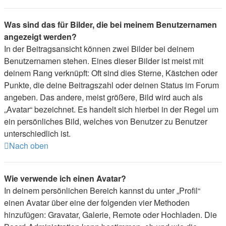
Was sind das für Bilder, die bei meinem Benutzernamen
angezeigt werden?
In der Beitragsansicht können zwei Bilder bei deinem
Benutzernamen stehen. Eines dieser Bilder ist meist mit
deinem Rang verknüpft: Oft sind dies Sterne, Kästchen oder
Punkte, die deine Beitragszahl oder deinen Status im Forum
angeben. Das andere, meist größere, Bild wird auch als
„Avatar“ bezeichnet. Es handelt sich hierbei in der Regel um
ein persönliches Bild, welches von Benutzer zu Benutzer
unterschiedlich ist.
Nach oben
Wie verwende ich einen Avatar?
In deinem persönlichen Bereich kannst du unter „Profil“
einen Avatar über eine der folgenden vier Methoden
hinzufügen: Gravatar, Galerie, Remote oder Hochladen. Die