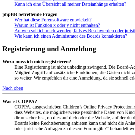
Kann ich eine Übersicht all meiner Dateianhänge erhalten?
phpBB betreffende Fragen
Wer hat diese Forensoftware entwickelt?
Warum ist Funktion x oder y nicht enthalten?
An wen soll ich mich wenden, falls es Beschwerden oder juris
Wie kann ich einen Administrator des Boards kontaktieren?
Registrierung und Anmeldung
Wozu muss ich mich registrieren?
Eine Registrierung ist nicht unbedingt zwingend. Die Board-Admin
Mitglied Zugriff auf zusätzliche Funktionen, die Gästen nicht 
so weiter. Wir empfehlen dir eine Anmeldung, da sie schnell erled
Nach oben
Was ist COPPA?
COPPA, ausgeschrieben Children’s Online Privacy Protection Ac
dass Websites, die möglicherweise persönliche Daten von Kind
dir unsicher bist, ob dies auf dich oder die Website, auf der du 
Boards keine Rechtsberatung anbieten kann und nicht die Anlauf
oder juristische Anfragen zu diesem Forum gibt?“ behandelt w