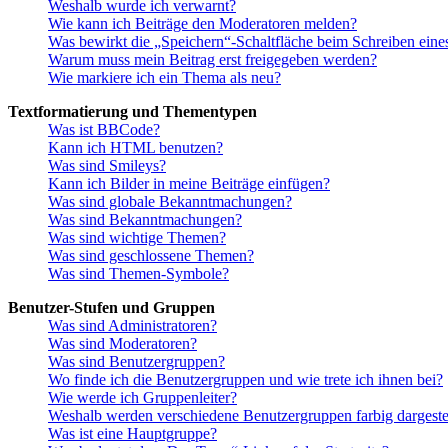
Weshalb wurde ich verwarnt?
Wie kann ich Beiträge den Moderatoren melden?
Was bewirkt die „Speichern“-Schaltfläche beim Schreiben eine
Warum muss mein Beitrag erst freigegeben werden?
Wie markiere ich ein Thema als neu?
Textformatierung und Thementypen
Was ist BBCode?
Kann ich HTML benutzen?
Was sind Smileys?
Kann ich Bilder in meine Beiträge einfügen?
Was sind globale Bekanntmachungen?
Was sind Bekanntmachungen?
Was sind wichtige Themen?
Was sind geschlossene Themen?
Was sind Themen-Symbole?
Benutzer-Stufen und Gruppen
Was sind Administratoren?
Was sind Moderatoren?
Was sind Benutzergruppen?
Wo finde ich die Benutzergruppen und wie trete ich ihnen bei?
Wie werde ich Gruppenleiter?
Weshalb werden verschiedene Benutzergruppen farbig dargestel
Was ist eine Hauptgruppe?