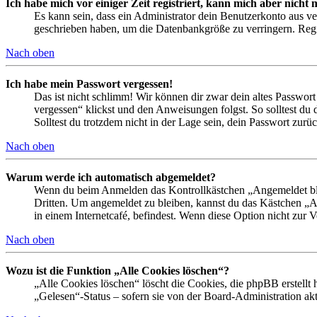
Ich habe mich vor einiger Zeit registriert, kann mich aber nich
Es kann sein, dass ein Administrator dein Benutzerkonto aus ve
geschrieben haben, um die Datenbankgröße zu verringern. Regis
Nach oben
Ich habe mein Passwort vergessen!
Das ist nicht schlimm! Wir können dir zwar dein altes Passwort
vergessen“ klickst und den Anweisungen folgst. So solltest du
Solltest du trotzdem nicht in der Lage sein, dein Passwort zur
Nach oben
Warum werde ich automatisch abgemeldet?
Wenn du beim Anmelden das Kontrollkästchen „Angemeldet bleib
Dritten. Um angemeldet zu bleiben, kannst du das Kästchen „
in einem Internetcafé, befindest. Wenn diese Option nicht zur 
Nach oben
Wozu ist die Funktion „Alle Cookies löschen“?
„Alle Cookies löschen“ löscht die Cookies, die phpBB erstellt
„Gelesen“-Status – sofern sie von der Board-Administration ak