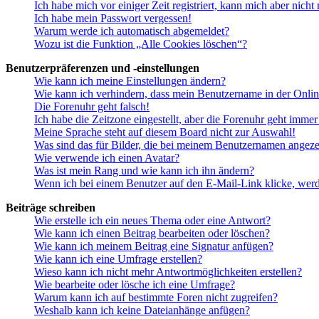
Ich habe mich vor einiger Zeit registriert, kann mich aber nich
Ich habe mein Passwort vergessen!
Warum werde ich automatisch abgemeldet?
Wozu ist die Funktion „Alle Cookies löschen“?
Benutzerpräferenzen und -einstellungen
Wie kann ich meine Einstellungen ändern?
Wie kann ich verhindern, dass mein Benutzername in der Onlin
Die Forenuhr geht falsch!
Ich habe die Zeitzone eingestellt, aber die Forenuhr geht immer
Meine Sprache steht auf diesem Board nicht zur Auswahl!
Was sind das für Bilder, die bei meinem Benutzernamen angez
Wie verwende ich einen Avatar?
Was ist mein Rang und wie kann ich ihn ändern?
Wenn ich bei einem Benutzer auf den E-Mail-Link klicke, werd
Beiträge schreiben
Wie erstelle ich ein neues Thema oder eine Antwort?
Wie kann ich einen Beitrag bearbeiten oder löschen?
Wie kann ich meinem Beitrag eine Signatur anfügen?
Wie kann ich eine Umfrage erstellen?
Wieso kann ich nicht mehr Antwortmöglichkeiten erstellen?
Wie bearbeite oder lösche ich eine Umfrage?
Warum kann ich auf bestimmte Foren nicht zugreifen?
Weshalb kann ich keine Dateianhänge anfügen?