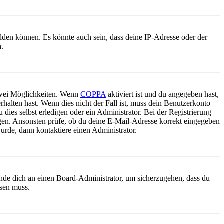
elden können. Es könnte auch sein, dass deine IP-Adresse oder der
n.
 zwei Möglichkeiten. Wenn
COPPA
aktiviert ist und du angegeben hast,
rhalten hast. Wenn dies nicht der Fall ist, muss dein Benutzerkonto
 dies selbst erledigen oder ein Administrator. Bei der Registrierung
ungen. Ansonsten prüfe, ob du deine E-Mail-Adresse korrekt eingegeben
urde, dann kontaktiere einen Administrator.
ende dich an einen Board-Administrator, um sicherzugehen, dass du
ösen muss.