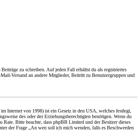
iträge zu schreiben. Auf jeden Fall erhältst du als registriertes
E-Mail-Versand an andere Mitglieder, Beitritt zu Benutzergruppen und
m Internet von 1998) ist ein Gesetz in den USA, welches festlegt,
ungsweise des oder der Erziehungsberechtigten benötigen. Wenn du
nd zu Rate. Bitte beachte, dass phpBB Limited und der Besitzer dieses
 unter der Frage „An wen soll ich mich wenden, falls es Beschwerden