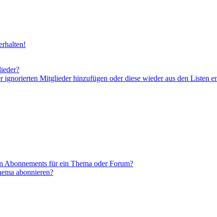
rhalten!
lieder?
er ignorierten Mitglieder hinzufügen oder diese wieder aus den Listen e
em Abonnements für ein Thema oder Forum?
Thema abonnieren?