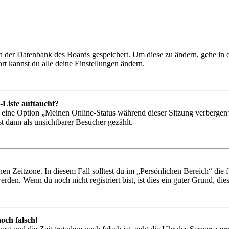
 in der Datenbank des Boards gespeichert. Um diese zu ändern, gehe in
t kannst du alle deine Einstellungen ändern.
-Liste auftaucht?
n eine Option „Meinen Online-Status während dieser Sitzung verbergen
t dann als unsichtbarer Besucher gezählt.
en Zeitzone. In diesem Fall solltest du im „Persönlichen Bereich“ die fü
den. Wenn du noch nicht registriert bist, ist dies ein guter Grund, dies 
och falsch!