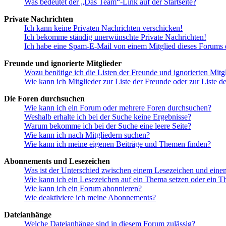
Was bedeutet der „Das Team“-Link auf der Startseite?
Private Nachrichten
Ich kann keine Privaten Nachrichten verschicken!
Ich bekomme ständig unerwünschte Private Nachrichten!
Ich habe eine Spam-E-Mail von einem Mitglied dieses Forums e
Freunde und ignorierte Mitglieder
Wozu benötige ich die Listen der Freunde und ignorierten Mitg
Wie kann ich Mitglieder zur Liste der Freunde oder zur Liste d
Die Foren durchsuchen
Wie kann ich ein Forum oder mehrere Foren durchsuchen?
Weshalb erhalte ich bei der Suche keine Ergebnisse?
Warum bekomme ich bei der Suche eine leere Seite?
Wie kann ich nach Mitgliedern suchen?
Wie kann ich meine eigenen Beiträge und Themen finden?
Abonnements und Lesezeichen
Was ist der Unterschied zwischen einem Lesezeichen und ein
Wie kann ich ein Lesezeichen auf ein Thema setzen oder ein 
Wie kann ich ein Forum abonnieren?
Wie deaktiviere ich meine Abonnements?
Dateianhänge
Welche Dateianhänge sind in diesem Forum zulässig?