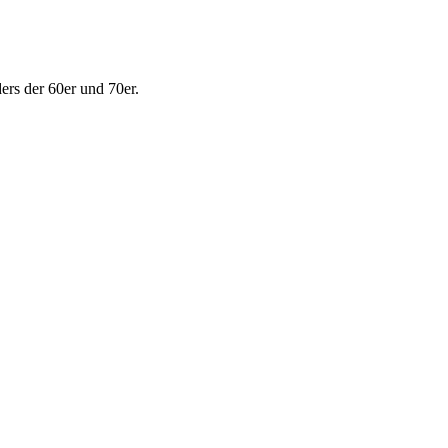
ers der 60er und 70er.