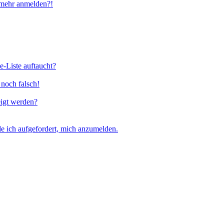
t mehr anmelden?!
e-Liste auftaucht?
 noch falsch!
eigt werden?
e ich aufgefordert, mich anzumelden.