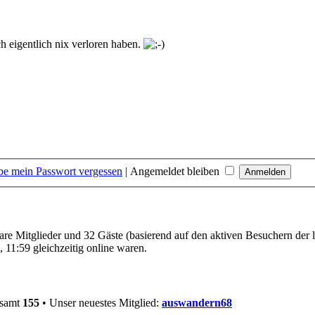
h eigentlich nix verloren haben.
be mein Passwort vergessen
|
Angemeldet bleiben
bare Mitglieder und 32 Gäste (basierend auf den aktiven Besuchern der 
 11:59 gleichzeitig online waren.
esamt
155
• Unser neuestes Mitglied:
auswandern68