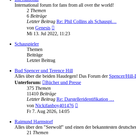
International forum for fans from all over the world!
2
Themen
6
Beiträge
Letzter Beitrag
Re: Phil Collins als Schauspi…
Neuester
von
Genesis
Beitrag
Mi 13. Jul 2022, 11:23
Schauspieler
Themen
Beiträge
Letzter Beitrag
Bud Spencer und Terence Hill
Alles über die beiden Haudegen! Das Forum der
Spencer/Hill
Unterforum:
Bücher und Presse
375
Themen
11410
Beiträge
Letzter Beitrag
Re: Darstelleridentifikation …
Neuester
von
Nickifanboy401476
Beitrag
Fr 7. Aug 2026, 14:05
Raimund Harmstorf
Alles über den "Seewolf" und einen der bekanntesten deutschen
21
Themen