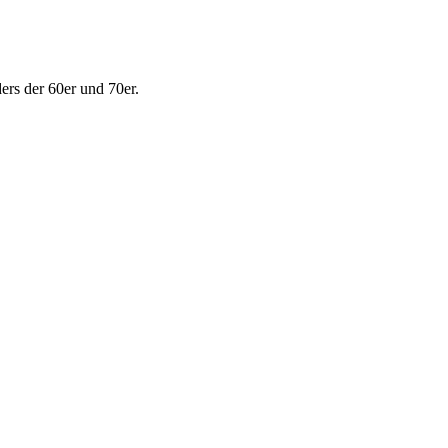
ers der 60er und 70er.