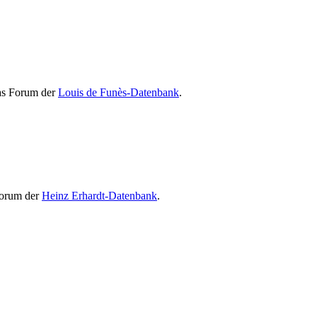
Das Forum der
Louis de Funès-Datenbank
.
Forum der
Heinz Erhardt-Datenbank
.