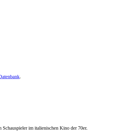
-Datenbank
.
 Schauspieler im italienischen Kino der 70er.