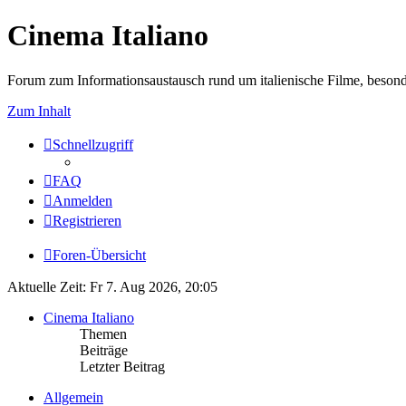
Cinema Italiano
Forum zum Informationsaustausch rund um italienische Filme, besond
Zum Inhalt
Schnellzugriff
FAQ
Anmelden
Registrieren
Foren-Übersicht
Aktuelle Zeit: Fr 7. Aug 2026, 20:05
Cinema Italiano
Themen
Beiträge
Letzter Beitrag
Allgemein