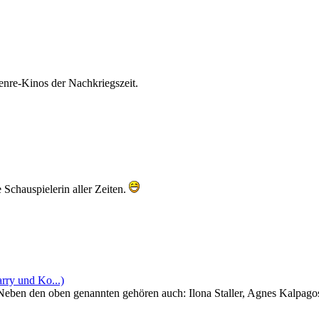
Genre-Kinos der Nachkriegszeit.
Schauspielerin aller Zeiten.
rry und Ko...)
! Neben den oben genannten gehören auch: Ilona Staller, Agnes Kalpago