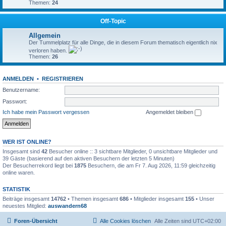
Themen:
24
Off-Topic
Allgemein
Der Tummelplatz für alle Dinge, die in diesem Forum thematisch eigentlich nix
verloren haben.
Themen:
26
ANMELDEN
•
REGISTRIEREN
Benutzername:
Passwort:
Ich habe mein Passwort vergessen
Angemeldet bleiben
WER IST ONLINE?
Insgesamt sind
42
Besucher online :: 3 sichtbare Mitglieder, 0 unsichtbare Mitglieder und
39 Gäste (basierend auf den aktiven Besuchern der letzten 5 Minuten)
Der Besucherrekord liegt bei
1875
Besuchern, die am Fr 7. Aug 2026, 11:59 gleichzeitig
online waren.
STATISTIK
Beiträge insgesamt
14762
• Themen insgesamt
686
• Mitglieder insgesamt
155
• Unser
neuestes Mitglied:
auswandern68
Foren-Übersicht
Alle Cookies löschen
Alle Zeiten sind
UTC+02:00