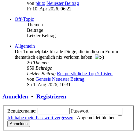
von
pluto
Neuester Beitrag
Fr 10. Apr 2026, 06:22
Off-Topic
Themen
Beiträge
Letzter Beitrag
Allgemein
Der Tummelplatz für alle Dinge, die in diesem Forum
thematisch eigentlich nix verloren haben.
26
Themen
959
Beiträge
Letzter Beitrag
Re: persönliche Top 5 Listen
von
Genesis
Neuester Beitrag
Sa 1. Aug 2026, 10:31
Anmelden
•
Registrieren
Benutzername:
Passwort:
Ich habe mein Passwort vergessen
|
Angemeldet bleiben