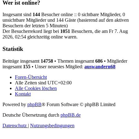
Wer ist online?
Insgesamt sind
144
Besucher online :: 0 sichtbare Mitglieder, 0
unsichtbare Mitglieder und 144 Gäste (basierend auf den aktiven
Besuchern der letzten 5 Minuten)
Der Besucherrekord liegt bei
1051
Besuchern, die am Fr 7. Aug
2026, 02:54 gleichzeitig online waren.
Statistik
Beiträge insgesamt
14758
• Themen insgesamt
686
• Mitglieder
insgesamt
155
• Unser neuestes Mitglied:
auswandern68
Foren-Übersicht
Alle Zeiten sind
UTC+02:00
Alle Cookies löschen
Kontakt
Powered by
phpBB
® Forum Software © phpBB Limited
Deutsche Übersetzung durch
phpBB.de
Datenschutz
|
Nutzungsbedingungen