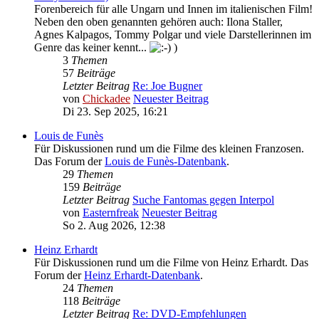
Forenbereich für alle Ungarn und Innen im italienischen Film!
Neben den oben genannten gehören auch: Ilona Staller,
Agnes Kalpagos, Tommy Polgar und viele Darstellerinnen im
Genre das keiner kennt...
)
3
Themen
57
Beiträge
Letzter Beitrag
Re: Joe Bugner
von
Chickadee
Neuester Beitrag
Di 23. Sep 2025, 16:21
Louis de Funès
Für Diskussionen rund um die Filme des kleinen Franzosen.
Das Forum der
Louis de Funès-Datenbank
.
29
Themen
159
Beiträge
Letzter Beitrag
Suche Fantomas gegen Interpol
von
Easternfreak
Neuester Beitrag
So 2. Aug 2026, 12:38
Heinz Erhardt
Für Diskussionen rund um die Filme von Heinz Erhardt. Das
Forum der
Heinz Erhardt-Datenbank
.
24
Themen
118
Beiträge
Letzter Beitrag
Re: DVD-Empfehlungen