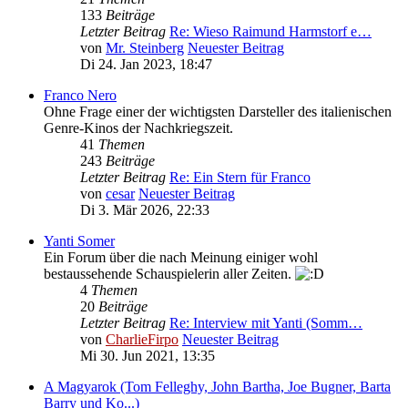
133
Beiträge
Letzter Beitrag
Re: Wieso Raimund Harmstorf e…
von
Mr. Steinberg
Neuester Beitrag
Di 24. Jan 2023, 18:47
Franco Nero
Ohne Frage einer der wichtigsten Darsteller des italienischen
Genre-Kinos der Nachkriegszeit.
41
Themen
243
Beiträge
Letzter Beitrag
Re: Ein Stern für Franco
von
cesar
Neuester Beitrag
Di 3. Mär 2026, 22:33
Yanti Somer
Ein Forum über die nach Meinung einiger wohl
bestaussehende Schauspielerin aller Zeiten.
4
Themen
20
Beiträge
Letzter Beitrag
Re: Interview mit Yanti (Somm…
von
CharlieFirpo
Neuester Beitrag
Mi 30. Jun 2021, 13:35
A Magyarok (Tom Felleghy, John Bartha, Joe Bugner, Barta
Barry und Ko...)