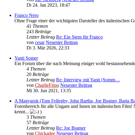
Di 24. Jan 2023, 18:47
Franco Nero
Ohne Frage einer der wichtigsten Darsteller des italienischen 
41
Themen
243
Beiträge
Letzter Beitrag
Re: Ein Stern für Franco
von
cesar
Neuester Beitrag
Di 3. Mär 2026, 22:33
Yanti Somer
Ein Forum über die nach Meinung einiger wohl bestaussehende 
4
Themen
20
Beiträge
Letzter Beitrag
Re: Interview mit Yanti (Somm…
von
CharlieFirpo
Neuester Beitrag
Mi 30. Jun 2021, 13:35
A Magyarok (Tom Felleghy, John Bartha, Joe Bugner, Barta Ba
Forenbereich für alle Ungarn und Innen im italienischen Film
kennt...
)
3
Themen
57
Beiträge
Letzter Beitrag
Re: Joe Bugner
von
Chickadee
Neuester Beitrag