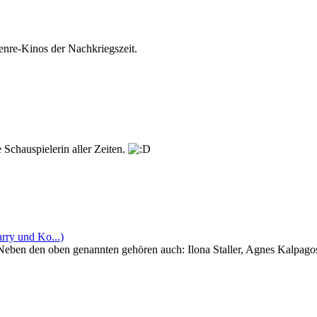
Genre-Kinos der Nachkriegszeit.
Schauspielerin aller Zeiten.
rry und Ko...)
! Neben den oben genannten gehören auch: Ilona Staller, Agnes Kalpago