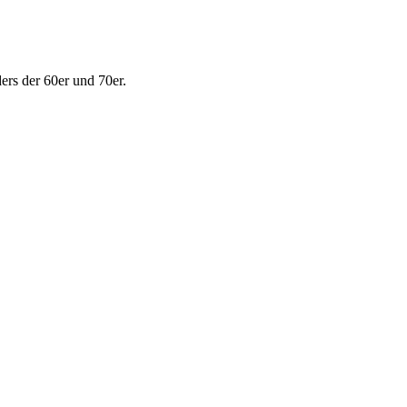
ers der 60er und 70er.