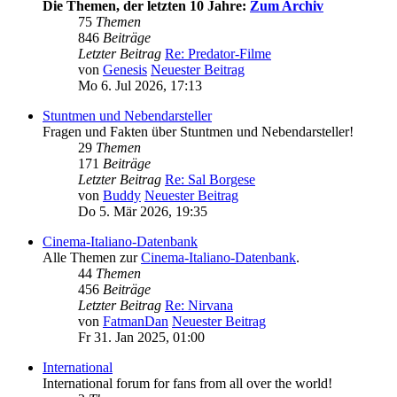
Die Themen, der letzten 10 Jahre:
Zum Archiv
75
Themen
846
Beiträge
Letzter Beitrag
Re: Predator-Filme
von
Genesis
Neuester Beitrag
Mo 6. Jul 2026, 17:13
Stuntmen und Nebendarsteller
Fragen und Fakten über Stuntmen und Nebendarsteller!
29
Themen
171
Beiträge
Letzter Beitrag
Re: Sal Borgese
von
Buddy
Neuester Beitrag
Do 5. Mär 2026, 19:35
Cinema-Italiano-Datenbank
Alle Themen zur
Cinema-Italiano-Datenbank
.
44
Themen
456
Beiträge
Letzter Beitrag
Re: Nirvana
von
FatmanDan
Neuester Beitrag
Fr 31. Jan 2025, 01:00
International
International forum for fans from all over the world!