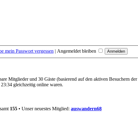
be mein Passwort vergessen
|
Angemeldet bleiben
tbare Mitglieder und 30 Gäste (basierend auf den aktiven Besuchern der
23:34 gleichzeitig online waren.
esamt
155
• Unser neuestes Mitglied:
auswandern68