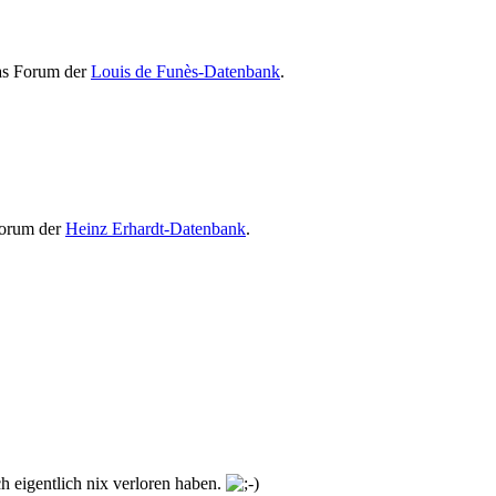
Das Forum der
Louis de Funès-Datenbank
.
Forum der
Heinz Erhardt-Datenbank
.
h eigentlich nix verloren haben.