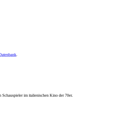
-Datenbank
.
 Schauspieler im italienischen Kino der 70er.