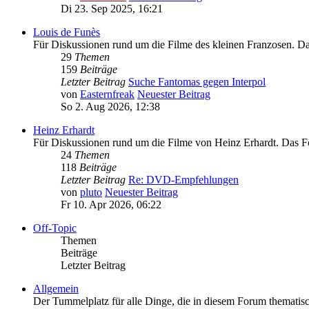
Di 23. Sep 2025, 16:21
Louis de Funès
Für Diskussionen rund um die Filme des kleinen Franzosen. 
29
Themen
159
Beiträge
Letzter Beitrag
Suche Fantomas gegen Interpol
von
Easternfreak
Neuester Beitrag
So 2. Aug 2026, 12:38
Heinz Erhardt
Für Diskussionen rund um die Filme von Heinz Erhardt. Das 
24
Themen
118
Beiträge
Letzter Beitrag
Re: DVD-Empfehlungen
von
pluto
Neuester Beitrag
Fr 10. Apr 2026, 06:22
Off-Topic
Themen
Beiträge
Letzter Beitrag
Allgemein
Der Tummelplatz für alle Dinge, die in diesem Forum thematisc