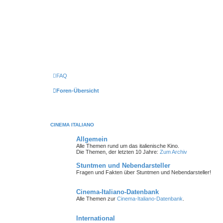
FAQ
Foren-Übersicht
CINEMA ITALIANO
Allgemein
Alle Themen rund um das italienische Kino.
Die Themen, der letzten 10 Jahre:
Zum Archiv
Stuntmen und Nebendarsteller
Fragen und Fakten über Stuntmen und Nebendarsteller!
Cinema-Italiano-Datenbank
Alle Themen zur
Cinema-Italiano-Datenbank
.
International