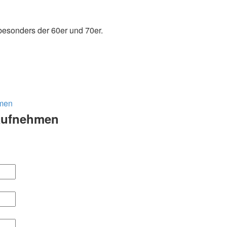
besonders der 60er und 70er.
hmen
 aufnehmen