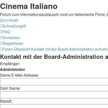
Cinema Italiano
Forum zum Informationsaustausch rund um italienische Filme, 
Zum Inhalt
Schnellzugriff
FAQ
Anmelden
Registrieren
Foren-Übersicht
Kontakt mit der Board-Administration aufne
Kontakt mit der Board-Administration
Empfänger:
Administrator
Deine E-Mail-Adresse:
Dein Name:
Betreff: