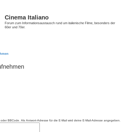
Cinema Italiano
Forum zum Informationsaustausch rund um italienische Filme, besonders der
60er und 70er.
nehmen
aufnehmen
ML oder BBCode. Als Antwort-Adresse für die E-Mail wird deine E-Mail-Adresse angegeben.