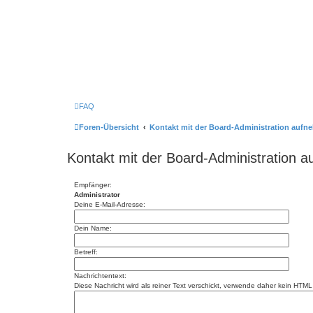
FAQ
Foren-Übersicht
Kontakt mit der Board-Administration auf
Kontakt mit der Board-Administration 
Empfänger:
Administrator
Deine E-Mail-Adresse:
Dein Name:
Betreff:
Nachrichtentext:
Diese Nachricht wird als reiner Text verschickt, verwende daher kein HT