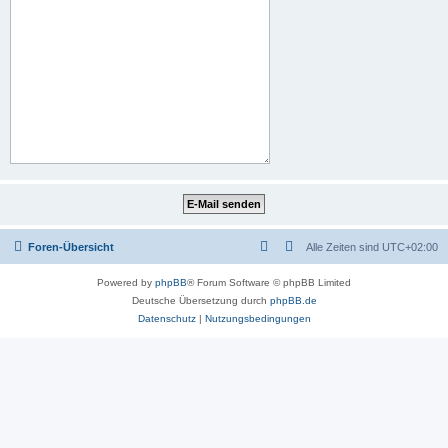
Foren-Übersicht
Alle Zeiten sind
UTC+02:00
Powered by
phpBB
® Forum Software © phpBB Limited
Deutsche Übersetzung durch
phpBB.de
Datenschutz
|
Nutzungsbedingungen