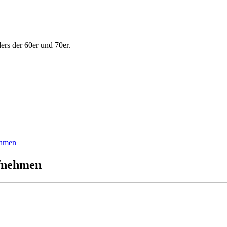
ers der 60er und 70er.
ehmen
ufnehmen