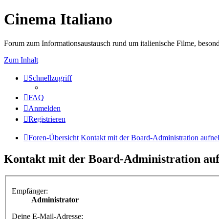
Cinema Italiano
Forum zum Informationsaustausch rund um italienische Filme, besond
Zum Inhalt
Schnellzugriff
FAQ
Anmelden
Registrieren
Foren-Übersicht
Kontakt mit der Board-Administration aufn
Kontakt mit der Board-Administration a
Empfänger:
Administrator
Deine E-Mail-Adresse: