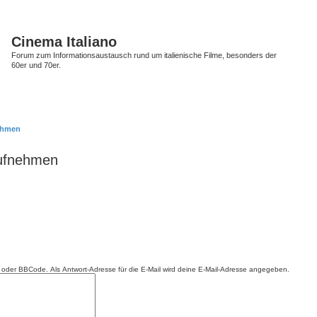
Cinema Italiano
Forum zum Informationsaustausch rund um italienische Filme, besonders der
60er und 70er.
nehmen
aufnehmen
ML oder BBCode. Als Antwort-Adresse für die E-Mail wird deine E-Mail-Adresse angegeben.