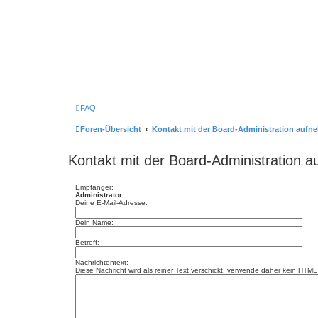
FAQ
Foren-Übersicht
Kontakt mit der Board-Administration auf
Kontakt mit der Board-Administration 
Empfänger:
Administrator
Deine E-Mail-Adresse:
Dein Name:
Betreff:
Nachrichtentext:
Diese Nachricht wird als reiner Text verschickt, verwende daher kein HT