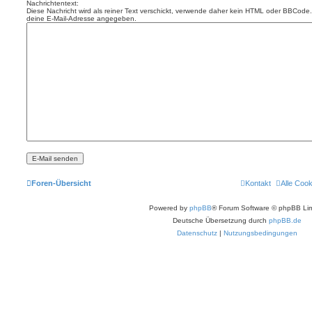
Nachrichtentext:
Diese Nachricht wird als reiner Text verschickt, verwende daher kein HTML oder BBCode. 
deine E-Mail-Adresse angegeben.
Foren-Übersicht
Kontakt
Alle Coo
Powered by
phpBB
® Forum Software © phpBB Lim
Deutsche Übersetzung durch
phpBB.de
Datenschutz
|
Nutzungsbedingungen