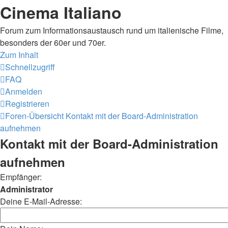
Cinema Italiano
Forum zum Informationsaustausch rund um italienische Filme,
besonders der 60er und 70er.
Zum Inhalt
Schnellzugriff
FAQ
Anmelden
Registrieren
Foren-Übersicht
Kontakt mit der Board-Administration
aufnehmen
Kontakt mit der Board-Administration
aufnehmen
Empfänger:
Administrator
Deine E-Mail-Adresse: