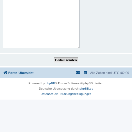
Foren-Übersicht
Alle Zeiten sind
UTC+02:00
Powered by
phpBB
® Forum Software © phpBB Limited
Deutsche Übersetzung durch
phpBB.de
Datenschutz
|
Nutzungsbedingungen