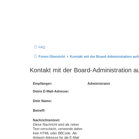
FAQ
Foren-Übersicht
Kontakt mit der Board-Administration au
Kontakt mit der Board-Administration 
Empfänger:
Administrator
Deine E-Mail-Adresse:
Dein Name:
Betreff:
Nachrichtentext:
Diese Nachricht wird als reiner
Text verschickt, verwende daher
kein HTML oder BBCode. Als
Antwort-Adresse für die E-Mail