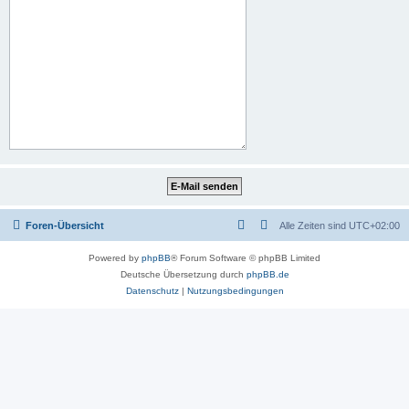
Foren-Übersicht
Alle Zeiten sind
UTC+02:00
Powered by
phpBB
® Forum Software © phpBB Limited
Deutsche Übersetzung durch
phpBB.de
Datenschutz
|
Nutzungsbedingungen