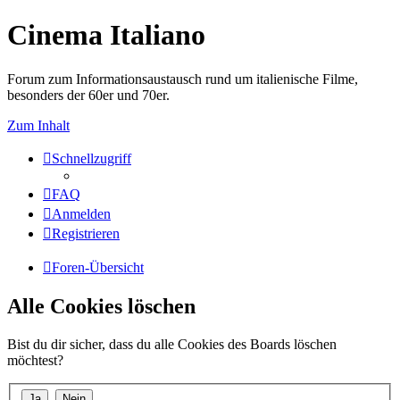
Cinema Italiano
Forum zum Informationsaustausch rund um italienische Filme,
besonders der 60er und 70er.
Zum Inhalt
Schnellzugriff
FAQ
Anmelden
Registrieren
Foren-Übersicht
Alle Cookies löschen
Bist du dir sicher, dass du alle Cookies des Boards löschen
möchtest?