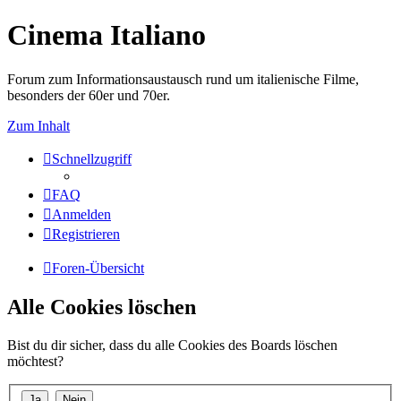
Cinema Italiano
Forum zum Informationsaustausch rund um italienische Filme,
besonders der 60er und 70er.
Zum Inhalt
Schnellzugriff
FAQ
Anmelden
Registrieren
Foren-Übersicht
Alle Cookies löschen
Bist du dir sicher, dass du alle Cookies des Boards löschen
möchtest?