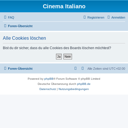
Cinema Italiano
FAQ
Registrieren
Anmelden
Foren-Übersicht
Alle Cookies löschen
Bist du dir sicher, dass du alle Cookies des Boards löschen möchtest?
Foren-Übersicht
Alle Zeiten sind
UTC+02:00
Powered by
phpBB
® Forum Software © phpBB Limited
Deutsche Übersetzung durch
phpBB.de
Datenschutz
|
Nutzungsbedingungen