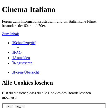
Cinema Italiano
Forum zum Informationsaustausch rund um italienische Filme,
besonders der 60er und 70er.
Zum Inhalt
Schnellzugriff
FAQ
Anmelden
Registrieren
Foren-Übersicht
Alle Cookies löschen
Bist du dir sicher, dass du alle Cookies des Boards löschen
möchtest?