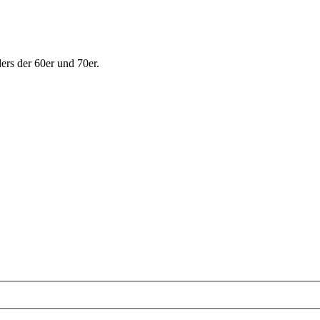
ers der 60er und 70er.