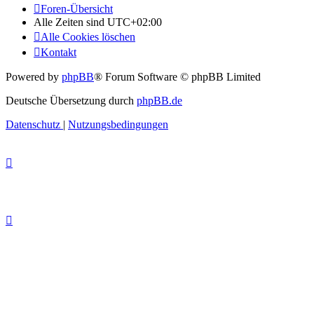
Foren-Übersicht
Alle Zeiten sind
UTC+02:00
Alle Cookies löschen
Kontakt
Powered by
phpBB
® Forum Software © phpBB Limited
Deutsche Übersetzung durch
phpBB.de
Datenschutz
|
Nutzungsbedingungen