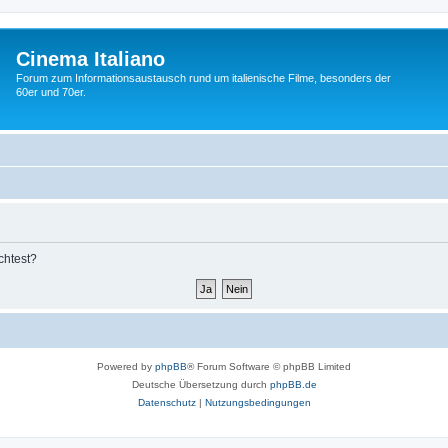
Cinema Italiano
Forum zum Informationsaustausch rund um italienische Filme, besonders der
60er und 70er.
chtest?
Powered by
phpBB
® Forum Software © phpBB Limited
Deutsche Übersetzung durch
phpBB.de
Datenschutz
|
Nutzungsbedingungen