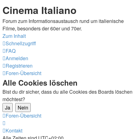
Cinema Italiano
Forum zum Informationsaustausch rund um italienische
Filme, besonders der 60er und 70er.
Zum Inhalt
Schnellzugriff
FAQ
Anmelden
Registrieren
Foren-Übersicht
Alle Cookies löschen
Bist du dir sicher, dass du alle Cookies des Boards löschen
möchtest?
Foren-Übersicht
Kontakt
Alle Zeiten sind
UTC+02:00