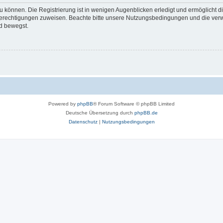
 können. Die Registrierung ist in wenigen Augenblicken erledigt und ermöglicht di
 Berechtigungen zuweisen. Beachte bitte unsere Nutzungsbedingungen und die verwa
d bewegst.
Powered by
phpBB
® Forum Software © phpBB Limited
Deutsche Übersetzung durch
phpBB.de
Datenschutz
|
Nutzungsbedingungen