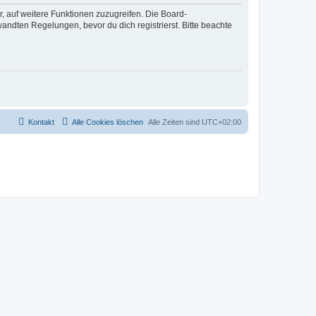
r, auf weitere Funktionen zuzugreifen. Die Board-
ndten Regelungen, bevor du dich registrierst. Bitte beachte
Kontakt
Alle Cookies löschen
Alle Zeiten sind
UTC+02:00