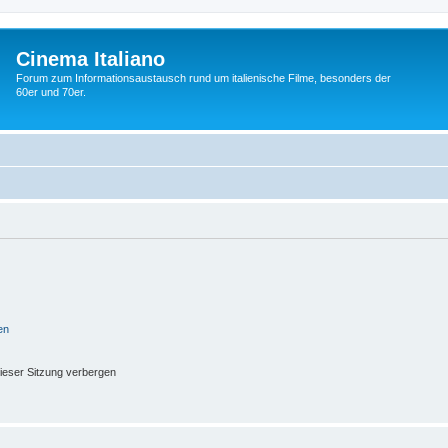
Cinema Italiano
Forum zum Informationsaustausch rund um italienische Filme, besonders der
60er und 70er.
en
ieser Sitzung verbergen