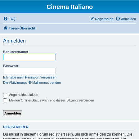
Cinema Italiano
FAQ
Registrieren
Anmelden
Foren-Übersicht
Anmelden
Benutzername:
Passwort:
Ich habe mein Passwort vergessen
Die Aktivierungs-E-Mail erneut senden
Angemeldet bleiben
Meinen Online-Status während dieser Sitzung verbergen
REGISTRIEREN
Du musst in diesem Forum registriert sein, um dich anmelden zu können. Die