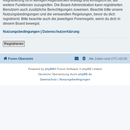
Registrierung ist in wenigen Augenblicken erledigt und ermöglicht dir, auf
weitere Funktionen zuzugreifen. Die Board-Administration kann registrierten
Benutzern auch zusätzliche Berechtigungen zuweisen. Beachte bitte unsere
Nutzungsbedingungen und die verwandten Regelungen, bevor du dich
registrierst. Bitte beachte auch die jeweiligen Forenregeln, wenn du dich in
diesem Board bewegst.
Nutzungsbedingungen
|
Datenschutzerklärung
Registrieren
Foren-Übersicht
Alle Zeiten sind
UTC+02:00
Powered by
phpBB
® Forum Software © phpBB Limited
Deutsche Übersetzung durch
phpBB.de
Datenschutz
|
Nutzungsbedingungen