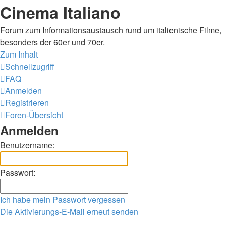
Cinema Italiano
Forum zum Informationsaustausch rund um italienische Filme,
besonders der 60er und 70er.
Zum Inhalt
Schnellzugriff
FAQ
Anmelden
Registrieren
Foren-Übersicht
Anmelden
Benutzername:
Passwort:
Ich habe mein Passwort vergessen
Die Aktivierungs-E-Mail erneut senden