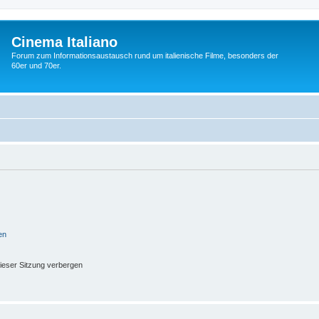
Cinema Italiano
Forum zum Informationsaustausch rund um italienische Filme, besonders der
60er und 70er.
en
ieser Sitzung verbergen