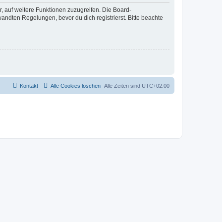
r, auf weitere Funktionen zuzugreifen. Die Board-
ndten Regelungen, bevor du dich registrierst. Bitte beachte
Kontakt
Alle Cookies löschen
Alle Zeiten sind
UTC+02:00