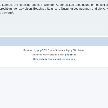
 können. Die Registrierung ist in wenigen Augenblicken erledigt und ermöglicht di
 Berechtigungen zuweisen. Beachte bitte unsere Nutzungsbedingungen und die verwa
d bewegst.
Powered by
phpBB
® Forum Software © phpBB Limited
Deutsche Übersetzung durch
phpBB.de
Datenschutz
|
Nutzungsbedingungen