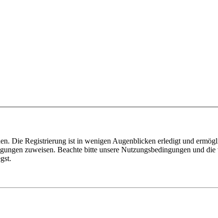
n. Die Registrierung ist in wenigen Augenblicken erledigt und ermögli
tigungen zuweisen. Beachte bitte unsere Nutzungsbedingungen und die v
gst.