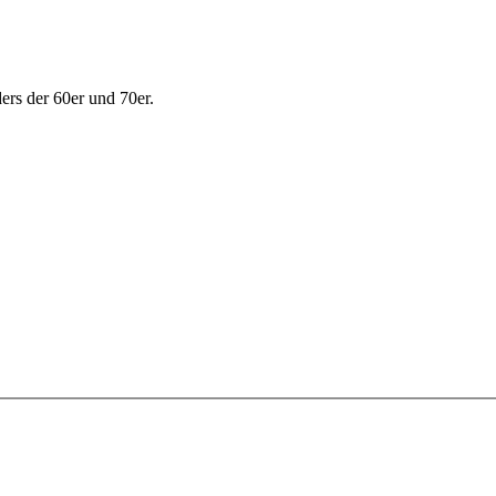
ers der 60er und 70er.