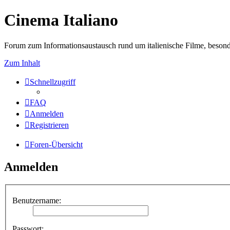
Cinema Italiano
Forum zum Informationsaustausch rund um italienische Filme, besond
Zum Inhalt
Schnellzugriff
FAQ
Anmelden
Registrieren
Foren-Übersicht
Anmelden
Benutzername:
Passwort: