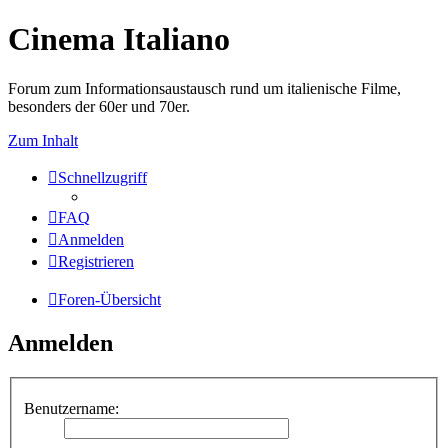
Cinema Italiano
Forum zum Informationsaustausch rund um italienische Filme,
besonders der 60er und 70er.
Zum Inhalt
Schnellzugriff
FAQ
Anmelden
Registrieren
Foren-Übersicht
Anmelden
Benutzername: