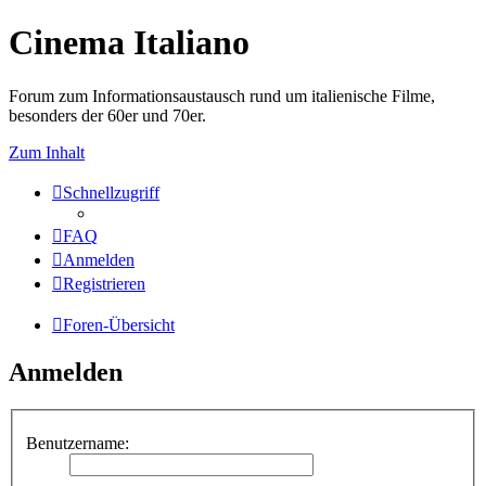
Cinema Italiano
Forum zum Informationsaustausch rund um italienische Filme,
besonders der 60er und 70er.
Zum Inhalt
Schnellzugriff
FAQ
Anmelden
Registrieren
Foren-Übersicht
Anmelden
Benutzername: