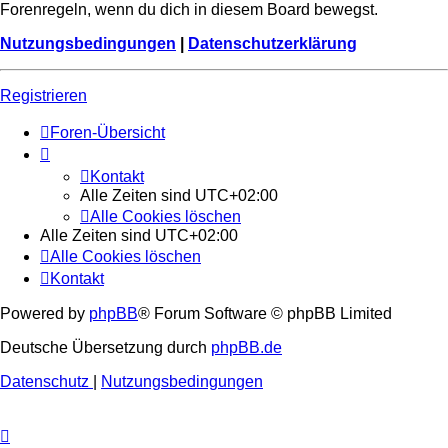
Forenregeln, wenn du dich in diesem Board bewegst.
Nutzungsbedingungen
|
Datenschutzerklärung
Registrieren
Foren-Übersicht
Kontakt
Alle Zeiten sind
UTC+02:00
Alle Cookies löschen
Alle Zeiten sind
UTC+02:00
Alle Cookies löschen
Kontakt
Powered by
phpBB
® Forum Software © phpBB Limited
Deutsche Übersetzung durch
phpBB.de
Datenschutz
|
Nutzungsbedingungen