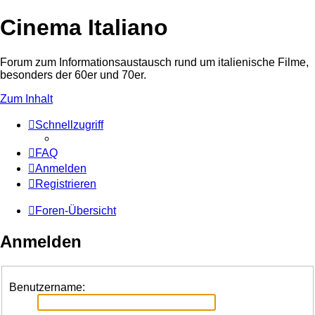
Cinema Italiano
Forum zum Informationsaustausch rund um italienische Filme,
besonders der 60er und 70er.
Zum Inhalt
Schnellzugriff
FAQ
Anmelden
Registrieren
Foren-Übersicht
Anmelden
Benutzername: