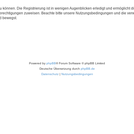
 können. Die Registrierung ist in wenigen Augenblicken erledigt und ermöglicht di
 Berechtigungen zuweisen. Beachte bitte unsere Nutzungsbedingungen und die verwa
d bewegst.
Powered by
phpBB
® Forum Software © phpBB Limited
Deutsche Übersetzung durch
phpBB.de
Datenschutz
|
Nutzungsbedingungen