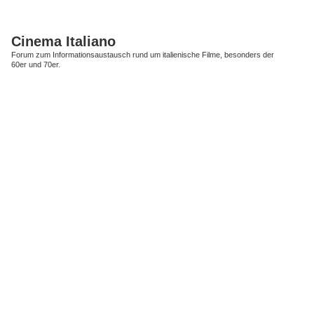
Cinema Italiano
Forum zum Informationsaustausch rund um italienische Filme, besonders der
60er und 70er.