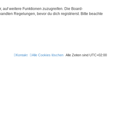
r, auf weitere Funktionen zuzugreifen. Die Board-
ndten Regelungen, bevor du dich registrierst. Bitte beachte
Kontakt
Alle Cookies löschen
Alle Zeiten sind
UTC+02:00