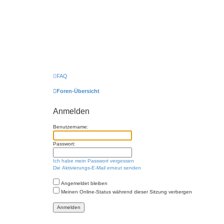
FAQ
Foren-Übersicht
Anmelden
Benutzername:
Passwort:
Ich habe mein Passwort vergessen
Die Aktivierungs-E-Mail erneut senden
Angemeldet bleiben
Meinen Online-Status während dieser Sitzung verbergen