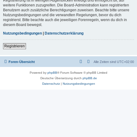
Registrierung ist in wenigen Augenblicken erledigt und ermöglicht dir, auf
weitere Funktionen zuzugreifen. Die Board-Administration kann registrierten
Benutzern auch zusätzliche Berechtigungen zuweisen. Beachte bitte unsere
Nutzungsbedingungen und die verwandten Regelungen, bevor du dich
registrierst. Bitte beachte auch die jeweiligen Forenregeln, wenn du dich in
diesem Board bewegst.
Nutzungsbedingungen
|
Datenschutzerklärung
Registrieren
Foren-Übersicht
Alle Zeiten sind
UTC+02:00
Powered by
phpBB
® Forum Software © phpBB Limited
Deutsche Übersetzung durch
phpBB.de
Datenschutz
|
Nutzungsbedingungen