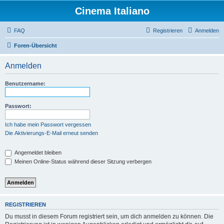
Cinema Italiano
FAQ
Registrieren
Anmelden
Foren-Übersicht
Anmelden
Benutzername:
Passwort:
Ich habe mein Passwort vergessen
Die Aktivierungs-E-Mail erneut senden
Angemeldet bleiben
Meinen Online-Status während dieser Sitzung verbergen
REGISTRIEREN
Du musst in diesem Forum registriert sein, um dich anmelden zu können. Die